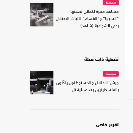
سياسة
مشاهد مثيرة لكمائن نصبتها
"السرايا" و"القسام" لآليات الاحتلال
بحي الشجاعية (شاهد)
تغطية ذات صلة
سياسة
جيش الاحتلال والمستوطنون ينكّلون
بالفلسطينيين بعد عملية تل
تقرير خاص