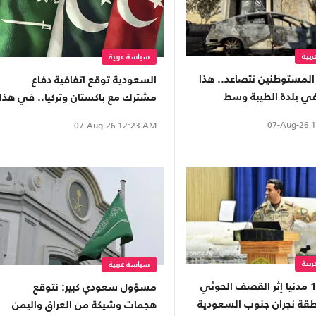
بية
سياسة عربية
لمستوطنين تتصاعد.. هذا
السعودية توقع اتفاقية دفاع
في بلدة الطيبة وسط
مشترك مع باكستان وتركيا.. في هذا
التاريخ
07-Aug-26
1
07-Aug-26
12:23 AM
بية
سياسة عربية
إصابة 11 مدنيا إثر القصف الحوثي
مسؤول سعودي كبير: نتوقع
قة نجران جنوب السعودية
هجمات وشيكة من العراق واليمن