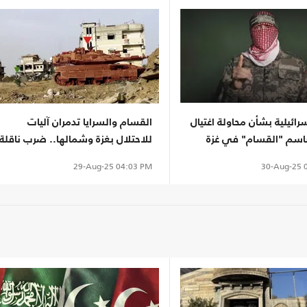
رائيلية بشأن محاولة اغتيال
القسام والسرايا تدمران آليات
باسم "القسام" في غزة
للاحتلال بغزة وشمالها.. ضرب ناقلة
بـ"الكورنيت"
30-Aug-25
0
29-Aug-25
04:03 PM