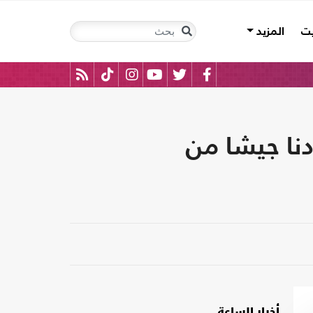
يت
المزيد
دنا جيشا من
أخبار الساعة