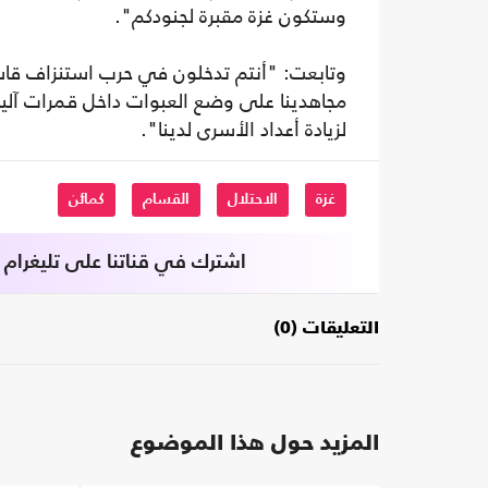
وستكون غزة مقبرة لجنودكم".
وتابعت: "أنتم تدخلون في حرب استنزاف قاسي
مجاهدينا على وضع العبوات داخل قمرات آليات
لزيادة أعداد الأسرى لدينا".
غزة
الاحتلال
القسام
كمائن
اشترك في قناتنا على تليغرام
التعليقات (0)
المزيد حول هذا الموضوع