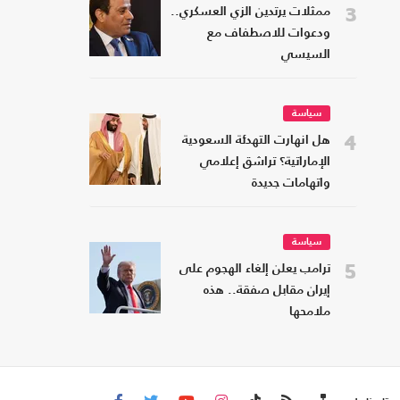
3
ممثلات يرتدين الزي العسكري..
ودعوات للاصطفاف مع
السيسي
سياسة
4
هل انهارت التهدئة السعودية
الإماراتية؟ تراشق إعلامي
واتهامات جديدة
سياسة
5
ترامب يعلن إلغاء الهجوم على
إيران مقابل صفقة.. هذه
ملامحها