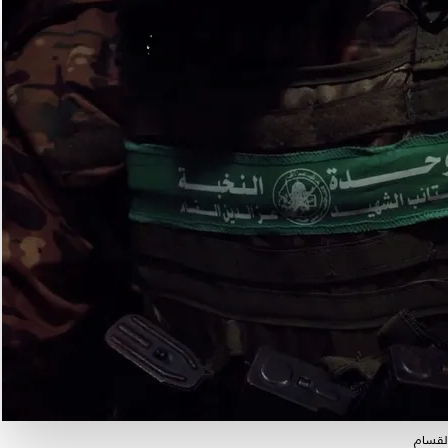
القسام