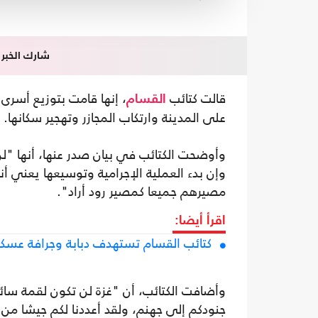
شارك الخبر
قالت كتائب
، إنها قامت بتوزيع أسرى
القسام
على المدينة وارتكاب المجازر وتهجير سكانها.
وأوضحت الكتائب في بيان صدر عنها، أنها "لن
وإن بدء العملية الإجرامية وتوسيعها يعني 
مصيرهم جميعا كمصير رود أراد".
اقرأ أيضا:
كتائب القسام تستهدف دبابة وجرافة عسكر
وأضافت الكتائب، أن "غزة لن تكون لقمة سائغ
جنودكم إلى جهنم، ولقد أعددنا لكم جيشا من