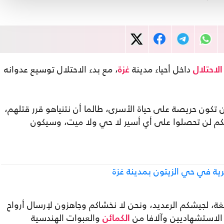
داخل أحياء مدينة
، مع بدء الاحتلال توسيع عدوانه
الاحتلال
غزة
 تكون حريصة على حياة الأسرى، طالما أن نتنياهو قرر قتلهم،
أنكم لن تحصلوا على أي أسير لا حي ولا ميت، وسيكون
ية في حي الزيتون بمدينة غزة
ة، لجيشكم الرعديد، ونحن لا نخشاكم وجاهزون لإرسال أرواح
 الاستشهاديين وآلافا من
والعبوات الهندسية
الكمائن