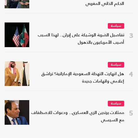
الحكم الذاتي المغربي
سياسة
3
تفاصيل الضربة الوشيكة على إيران.. لهذا السبب
أصيب الأمريكيون بالذهول
سياسة
4
هل انهارت التهدئة السعودية الإماراتية؟ تراشق
إعلامي واتهامات جديدة
سياسة
5
ممثلات يرتدين الزي العسكري.. ودعوات للاصطفاف
مع السيسي