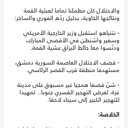
والاحتلال كان مطمئنا تماما لعبثية القمة
ونتائجها الخاوية، بدليل ردّه الفوري والساخر:
- نتنياهو استقبل وزير الخارجية الأمريكي
وسفير واشنطن في الأقصى المبارك،
ودنّسوا معا حائط البراق عشية القمة.
- قصف الاحتلال العاصمة السورية دمشق،
مستهدفا منطقة قرب القصر الرئاسي.
- شنّ قصفا همجيا غير مسبوق على مدينة
غزة، لفرض التهجير القسري جنوبا.. تمهيدا
للتهجير الكبير إلى سيناء لاحقا.
الخلاصة: