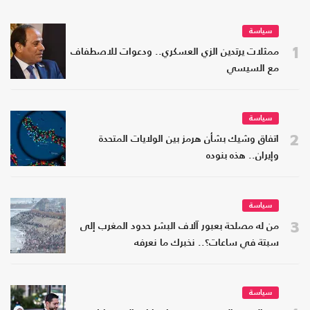
سياسة
1
ممثلات يرتدين الزي العسكري.. ودعوات للاصطفاف
مع السيسي
سياسة
2
اتفاق وشيك بشأن هرمز بين الولايات المتحدة
وإيران.. هذه بنوده
سياسة
3
من له مصلحة بعبور آلاف البشر حدود المغرب إلى
سبتة في ساعات؟.. نخبرك ما نعرفه
سياسة