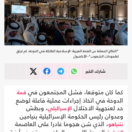
"النتائج المعلنة عن القمة العربية- الإسلامية الطارئة في الدوحة، لم ترتق
لطموحات الشعوب"- الأناضول
شارك الخبر
كما كان متوقعا، فشل المجتمعون في
قمة
الدوحة في اتخاذ إجراءات عملية فاعلة لوضع
حد لعنجهية الاحتلال
، وبطش
الإسرائيلي
وعدوان رئيس الحكومة الإسرائيلية بنيامين
، الذي شن هجوما غادرا على العاصمة
نتنياهو