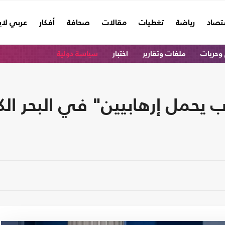
تصاد
رياضة
تغطيات
مقالات
صحافة
أفكار
عربي لا
وحريات
ملفات وتقارير
اختبار
سياسة دولية
يحمل إرهابيين" في البحر الك