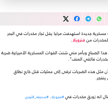
 عسكرية جديدة استهدفت مركبا يقل تجار مخدرات في البحر
 المخدرات من
.
فنزويلا
ا الصباح وبأمر مني شنت القوات العسكرية الأميركية ضربة
مخدرات فائقي العنف".
بأن مثل هذه الضربات ترقى إلى عمليات قتل خارج نطاق
ينفجر.
ال انه زورق مخدرات في
.
#فنزويلا
#صحيفة_الثوري