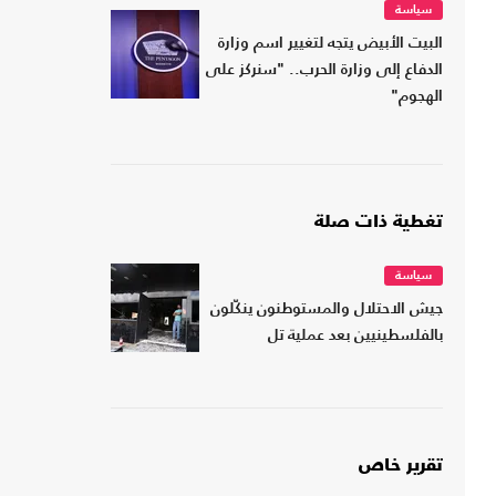
سياسة
البيت الأبيض يتجه لتغيير اسم وزارة
الدفاع إلى وزارة الحرب.. "سنركز على
الهجوم"
تغطية ذات صلة
سياسة
جيش الاحتلال والمستوطنون ينكّلون
بالفلسطينيين بعد عملية تل
تقرير خاص