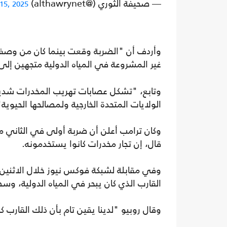
— صحيفة الثوري (@althawrynet)
15, 2025
وأردف أن "الضربة وقعت بينما كان من وصفهم
غير المشروعة في المياه الدولية متجهين إل
وتابع، "تشكل عصابات تهريب المخدرات شديد
الولايات المتحدة الخارجية ولمصالحها الحيوية"
قال، إن تجار مخدرات كانوا يستخدمونه.
وفي مقابلة لشبكة فوكس نيوز خلال الاثنين، د
القارب الذي كان يبحر في المياه الدولية، وس
وقال روبيو "لدينا يقين تام بأن ذلك القارب 