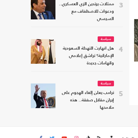
3
ممثلات يرتدين الزي العسكري..
ودعوات للاصطفاف مع
السيسي
سياسة
4
هل انهارت التهدئة السعودية
الإماراتية؟ تراشق إعلامي
واتهامات جديدة
سياسة
5
ترامب يعلن إلغاء الهجوم على
إيران مقابل صفقة.. هذه
ملامحها