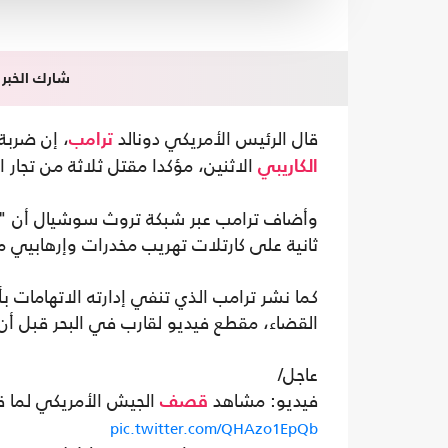
شارك الخبر
قال الرئيس الأمريكي دونالد
، إن ضربة
ترامب
الاثنين، مؤكدا مقتل ثلاثة من تجار
الكاريبي
وأضاف ترامب عبر شبكة تروث سوشيال أن "هذ
ثانية على كارتلات تهريب مخدرات وإرهابيي 
كما نشر ترامب الذي تنفي إدارته الاتهامات 
القضاء، مقطع فيديو لقارب في البحر قبل أن 
عاجل/
فيديو: مشاهد
الجيش الأمريكي لما ق
قصف
pic.twitter.com/QHAzo1EpQb