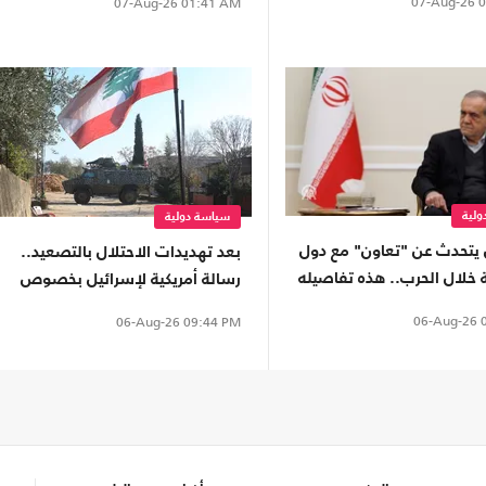
07-Aug-26
0
07-Aug-26
01:41 AM
لية
سياسة دولية
 يتحدث عن "تعاون" مع دول
بعد تهديدات الاحتلال بالتصعيد..
 خلال الحرب.. هذه تفاصيله
رسالة أمريكية لإسرائيل بخصوص
لبنان
06-Aug-26
0
06-Aug-26
09:44 PM