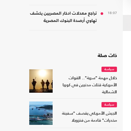
اليمن
18:07
تراجع معدلات ادخار المصريين يكشف
تهاوي أرصدة البنوك المصرية
ذات صلة
سياسة
خلال مهمة "سرية".. القوات
الأمريكية قتلت مدنيين في كوريا
الشمالية
سياسة
الجيش الأمريكي يقصف "سفينة
مخدرات" قادمة من فنزويلا