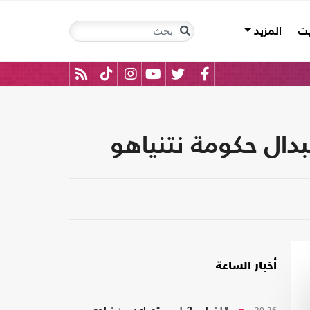
يت
المزيد
دال حكومة نتنياهو
أخبار الساعة