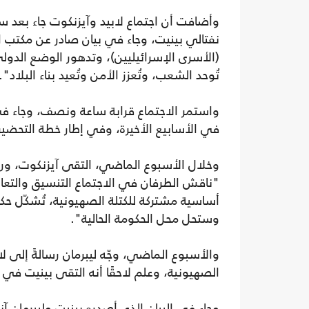
وأضافت أن اجتماع لابيد وآيزنكوت جاء بعد سا
نفتالي بينيت، وجاء في بيان صادر عن مكتب ا
(الأسرى الإسرائيليين)، وتدهور الوضع الدولي 
تُوحد الشعب، وتُعزز الأمن وتُعيد بناء البلاد".
واستمر الاجتماع قرابة ساعة ونصف، وجاء في
في الأسابيع الأخيرة، وفي إطار خطة التحضير 
وخلال الأسبوع الماضي، التقى آيزنكوت، ورئي
"ناقش الطرفان في الاجتماع التنسيق والتعا
أساسية مشتركة للكتلة الصهيونية، تُشكّل ح
وستحل محل الحكومة الحالية".
والأسبوع الماضي، وجّه ليبرمان رسالةً إلى ل
الصهيونية، وعلم لاحقًا أنه التقى بينيت في 
وجاء في البيان الذي أصدره بينيت وليبرمان