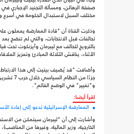
صفقة الرهائن، ومسألة التجنيد الإجباري في 
مختلف السبل لاستبدال الحكومة في أسرع و
وذكرت القناة أن "قادة المعارضة يعملون ع
تحالفات قبل الانتخابات، والتي لم تنضج بعد و
بالترويج لتحالف مع ليبرمان وآيزنكوت تحت قياد
الأثناء، يناقش الثلاثة المبادئ وتعزيز العلاقا
وأضافت "قد يُضيف بينيت إلى هذا الارتباط 
جزءًا من ا
و"تغيير" في الوضع القائم".
اقرأ أيضا:
المعارضة الإسرائيلية تدعو إلى إعادة الأس
وأشارت إلى أن "ليبرمان سيتمكن من الاستفا
الخارجية، وزير المالية، وغيرها من المناصب)،