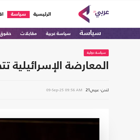
(current)
الرئيسية
سياسة
اق
سياسة
سياسة عربية
مقابلات
حقوق 
سياسة دولية
المعارضة الإسرائيلية ت
لندن- عربي21
09-Sep-25
09:56 AM