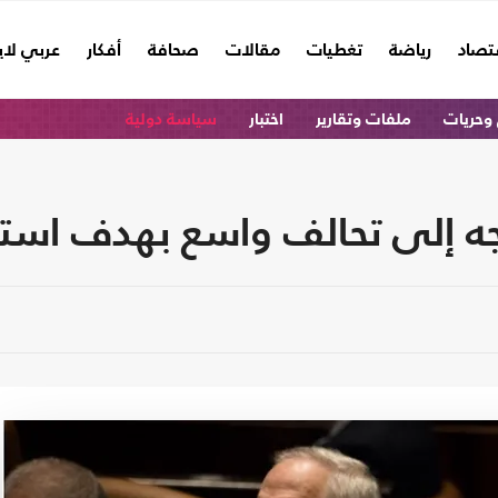
تصاد
رياضة
تغطيات
مقالات
صحافة
أفكار
عربي لا
وحريات
ملفات وتقارير
اختبار
سياسة دولية
تجه إلى تحالف واسع بهدف استب