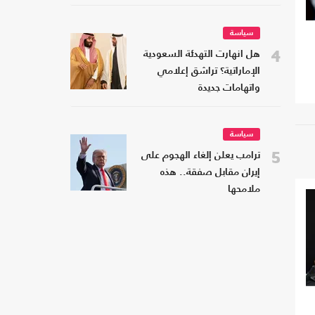
سياسة
4
هل انهارت التهدئة السعودية
الإماراتية؟ تراشق إعلامي
واتهامات جديدة
سياسة
5
ترامب يعلن إلغاء الهجوم على
إيران مقابل صفقة.. هذه
ملامحها