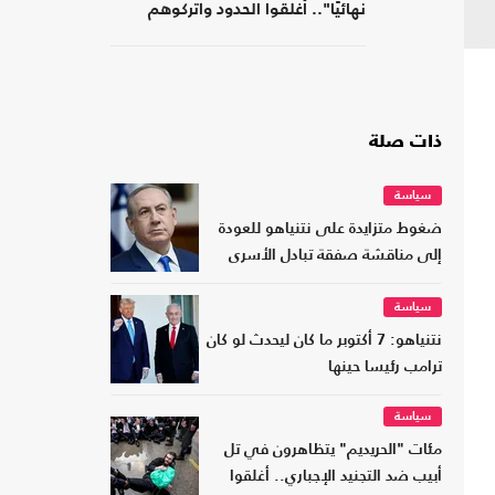
نهائيًا".. أغلقوا الحدود واتركوهم
لمصر
ذات صلة
سياسة
ضغوط متزايدة على نتنياهو للعودة
إلى مناقشة صفقة تبادل الأسرى
سياسة
نتنياهو: 7 أكتوبر ما كان ليحدث لو كان
ترامب رئيسا حينها
سياسة
مئات "الحريديم" يتظاهرون في تل
أبيب ضد التجنيد الإجباري.. أغلقوا