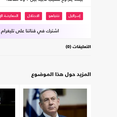
إسرائيل
نتنياهو
الاحتلال
المعارضة الإ
اشترك في قناتنا على تليغرام
التعليقات (0)
المزيد حول هذا الموضوع