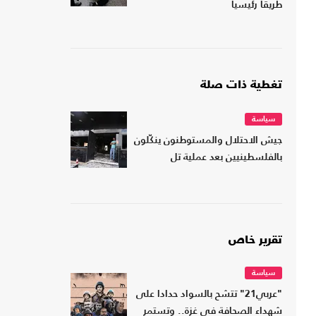
طريقا رئيسيا
تغطية ذات صلة
سياسة
جيش الاحتلال والمستوطنون ينكّلون
بالفلسطينيين بعد عملية تل
تقرير خاص
سياسة
"عربي21" تتشح بالسواد حدادا على
شهداء الصحافة في غزة.. وتستمر