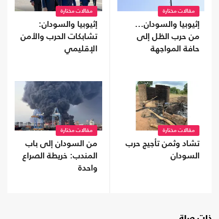
مقالات مختارة
مقالات مختارة
إثيوبيا والسودان...
إثيوبيا والسودان:
من حرب الظل إلى
تشابكات الحرب والأمن
حافة المواجهة
الإقليمي
مقالات مختارة
مقالات مختارة
تشاد وثمن تأجيج حرب
من السودان إلى باب
السودان
المندب: خريطة الصراع
واحدة
ذات صلة