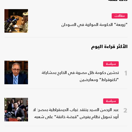
مقالات
"زوبعة" الحكومة الموازية في السودان
الأكثر قراءة اليوم
سياسة
1
تدشين حكومة ظل مصرية في الخارج بمشاركة
"تكنوقراط" ومعارضين
سياسة
2
عبد الرحمن السيد ينتقد غياب الديمقراطية بمصر: لا
أريد تمويل نظام يفرض "قبضة خانقة" على شعبه