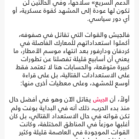
الدعم السريع» سلاحها، وفي الحالتين لن
تكون لها عودة إلى المشهد كقوة عسكرية، أو
أي دور سياسي.
فالجيش والقوات التي تقاتل في صفوفه،
أكملوا استعداداتهم للمعارك الفاصلة في
كردفان ودارفور بعد انتهاء موسم الأمطار، ما
يعني أن أسابيع قليلة تفصلنا عن تطورات
كبيرة متوقعة، والحسابات هنا لا تعتمد فقط
على الاستعدادات القتالية، بل على قراءة
أوسع للمشهد، وعلى معطيات أخرى منها:
أولاً، أن
يقاتل الآن وهو في أفضل حال
الجيش
منذ بدء الحرب، ذلك أنه في البداية بوغت ولم
تكن قواته في حال الاستعداد القتالي، بل كان
أغلبها موزعاً في المناطق المختلفة، وكانت
القوات الموجودة في العاصمة قليلة وكثير