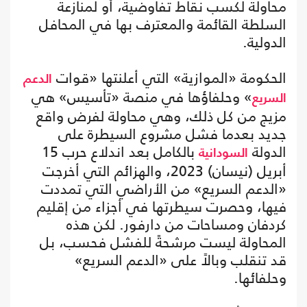
محاولة لكسب نقاط تفاوضية، أو لمنازعة
السلطة القائمة والمعترف بها في المحافل
الدولية.
الحكومة «الموازية» التي أعلنتها «قوات
الدعم
» وحلفاؤها في منصة «تأسيس» هي
السريع
مزيج من كل ذلك، وهي محاولة لفرض واقع
جديد بعدما فشل مشروع السيطرة على
الدولة
بالكامل بعد اندلاع حرب 15
السودانية
أبريل (نيسان) 2023، والهزائم التي أخرجت
«الدعم السريع» من الأراضي التي تمددت
فيها، وحصرت سيطرتها في أجزاء من إقليم
كردفان ومساحات من دارفور. لكن هذه
المحاولة ليست مرشحةً للفشل فحسب، بل
قد تنقلب وبالاً على «الدعم السريع»
وحلفائها.