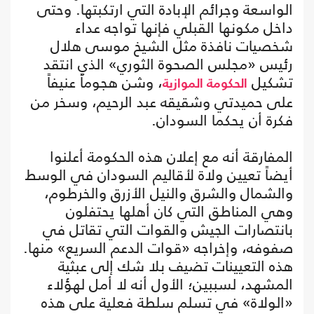
الواسعة وجرائم الإبادة التي ارتكبتها. وحتى
داخل مكونها القبلي فإنها تواجه عداء
شخصيات نافذة مثل الشيخ موسى هلال
رئيس «مجلس الصحوة الثوري» الذي انتقد
تشكيل
، وشن هجوماً عنيفاً
الحكومة الموازية
على حميدتي وشقيقه عبد الرحيم، وسخر من
فكرة أن يحكما السودان.
المفارقة أنه مع إعلان هذه الحكومة أعلنوا
أيضاً تعيين ولاة لأقاليم السودان في الوسط
والشمال والشرق والنيل الأزرق والخرطوم،
وهي المناطق التي كان أهلها يحتفلون
بانتصارات الجيش والقوات التي تقاتل في
صفوفه، وإخراجه «قوات الدعم السريع» منها.
هذه التعيينات تضيف بلا شك إلى عبثية
المشهد، لسببين؛ الأول أنه لا أمل لهؤلاء
«الولاة» في تسلم سلطة فعلية على هذه