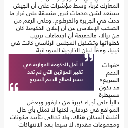
المعارك غرباً، وسط مؤشرات على أن الجيش
يستعد لشن هجمات كبرى منسقة على غرار ما
حدث في الجزيرة والخرطوم. وعلى الرغم من
الصخب الإعلامي عن أن إعلان الحكومة كان
من نيالا، فالحقيقة أن اجتماعات ترتيب
خطواتها وتشكيل المجلس الرئاسي كانت في
كينيا، وفقاً لبيان الخارجية السودانية.
«قوات
لا أمل للحكومة الموازية في
الدعم
تغيير الموازين التي لم تعد
السريع»
تسير لصالح الدعم السريع
قد تكون
مسيطرة
حالياً على أجزاء كبيرة من دارفور وبعض
المواقع في كردفان، لكنها لا تمثل بأي حال
أغلبية السكان هناك، ولا تحظى بتأييد مكونات
ومجموعات مقدرة، لا سيما بعد الانتهاكات