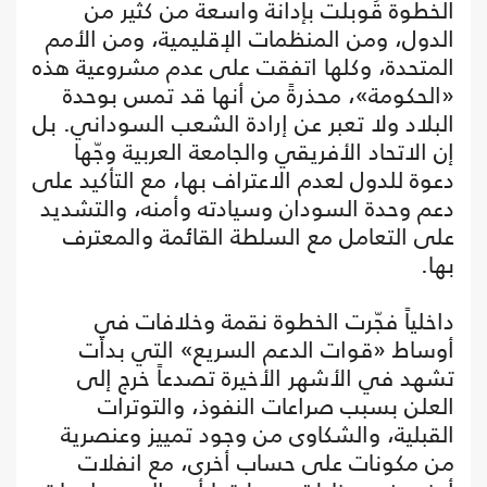
الخطوة قُوبلت بإدانة واسعة من كثير من
الدول، ومن المنظمات الإقليمية، ومن الأمم
المتحدة، وكلها اتفقت على عدم مشروعية هذه
«الحكومة»، محذرةً من أنها قد تمس بوحدة
البلاد ولا تعبر عن إرادة الشعب السوداني. بل
إن الاتحاد الأفريقي والجامعة العربية وجّها
دعوة للدول لعدم الاعتراف بها، مع التأكيد على
دعم وحدة السودان وسيادته وأمنه، والتشديد
على التعامل مع السلطة القائمة والمعترف
بها.
داخلياً فجّرت الخطوة نقمة وخلافات في
أوساط «قوات الدعم السريع» التي بدأت
تشهد في الأشهر الأخيرة تصدعاً خرج إلى
العلن بسبب صراعات النفوذ، والتوترات
القبلية، والشكاوى من وجود تمييز وعنصرية
من مكونات على حساب أخرى، مع انفلات