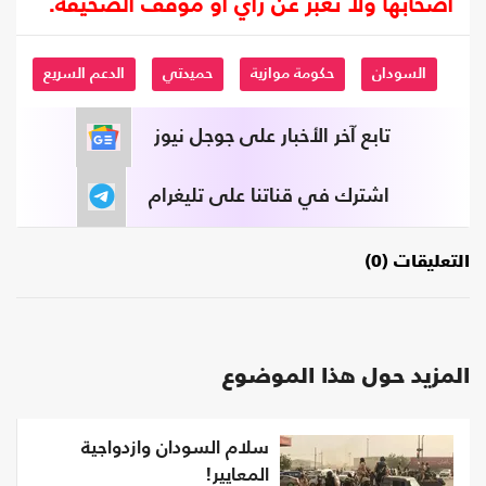
أصحابها ولا تعبر عن رأي أو موقف الصحيفة.
السودان
حكومة موازية
حميدتي
الدعم السريع
تابع آخر الأخبار على جوجل نيوز
اشترك في قناتنا على تليغرام
التعليقات (0)
المزيد حول هذا الموضوع
سلام السودان وازدواجية
المعايير!