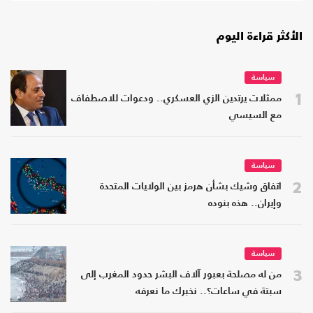
الأكثر قراءة اليوم
سياسة
1
ممثلات يرتدين الزي العسكري.. ودعوات للاصطفاف
مع السيسي
سياسة
2
اتفاق وشيك بشأن هرمز بين الولايات المتحدة
وإيران.. هذه بنوده
سياسة
3
من له مصلحة بعبور آلاف البشر حدود المغرب إلى
سبتة في ساعات؟.. نخبرك ما نعرفه