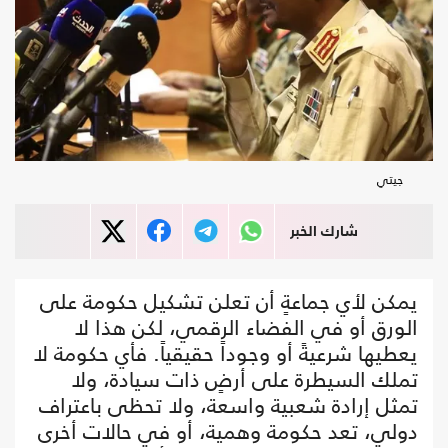
جيتي
شارك الخبر
يمكن لأي جماعةٍ أن تعلن تشكيل حكومة على
الورق أو في الفضاء الرقمي، لكن هذا لا
يعطيها شرعيةً أو وجوداً حقيقياً. فأي حكومة لا
تملك السيطرة على أرضٍ ذات سيادة، ولا
تمثل إرادة شعبية واسعة، ولا تحظى باعتراف
دولي، تعد حكومة وهمية، أو في حالات أخرى