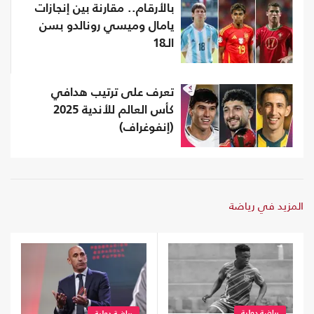
بالأرقام.. مقارنة بين إنجازات
يامال وميسي رونالدو بسن
الـ18
تعرف على ترتيب هدافي
كأس العالم للأندية 2025
(إنفوغراف)
المزيد في رياضة
رياضة دولية