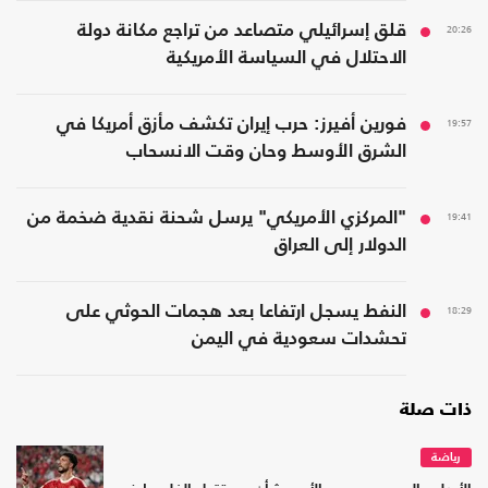
20:26
قلق إسرائيلي متصاعد من تراجع مكانة دولة
الاحتلال في السياسة الأمريكية
19:57
فورين أفيرز: حرب إيران تكشف مأزق أمريكا في
الشرق الأوسط وحان وقت الانسحاب
19:41
"المركزي الأمريكي" يرسل شحنة نقدية ضخمة من
الدولار إلى العراق
18:29
النفط يسجل ارتفاعا بعد هجمات الحوثي على
تحشدات سعودية في اليمن
ذات صلة
رياضة