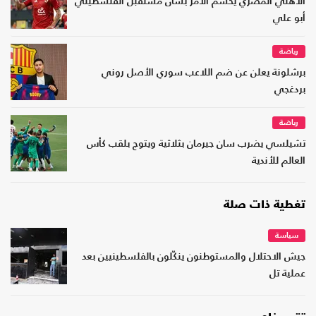
الأهلي المصري يحسم الأمر بشأن مستقبل الفلسطيني
أبو علي
رياضة
برشلونة يعلن عن ضم اللاعب سوري الأصل روني
بردغجي
رياضة
تشيلسي يضرب سان جيرمان بثلاثية ويتوج بلقب كأس
العالم للأندية
تغطية ذات صلة
سياسة
جيش الاحتلال والمستوطنون ينكّلون بالفلسطينيين بعد
عملية تل