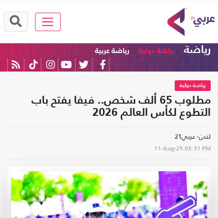
رياضة
رياضة دولية
رياضة عربية
رياضة دولية
مطلوب 65 ألف شخص.. فيفا يفتح باب
التطوع لكأس العالم 2026
لندن- عربي21
11-Aug-25
05:31 PM