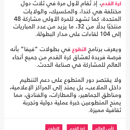
، إذ تُقام لأول مرة في ثلاث دول
كرة القدم
مختلفة هي كندا، والمكسيك، والولايات
المتحدة، كما تشهد للمرة الأولى مشاركة 48
منتخبًا بدلًا من 32، ما يزيد من عدد المباريات
إلى 104 لقاءات على مدار البطولة.
ويعرف برنامج
في بطولات “فيفا” بأنه
التطوع
فرصة فريدة لعشاق كرة القدم من جميع أنحاء
العالم للمشاركة في صناعة الحدث.
ولا يقتصر دور المتطوع على دعم التنظيم
داخل الملاعب، بل يمتد إلى المراكز الإعلامية،
ومناطق الجماهير، والمطارات، والفنادق، مما
يمنح المتطوعين خبرة عملية دولية وتجربة
ثقافية مميزة.
كأس العالم
كرة القدم
التطوع