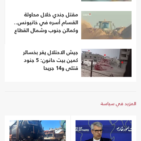
مقتل جندي خلال محاولة
القسام أسره في خانيونس..
وكمائن جنوب وشمال القطاع
جيش الاحتلال يقر بخسائر
كمين بيت حانون: 5 جنود
قتلى و14 جريحا
المزيد في سياسة