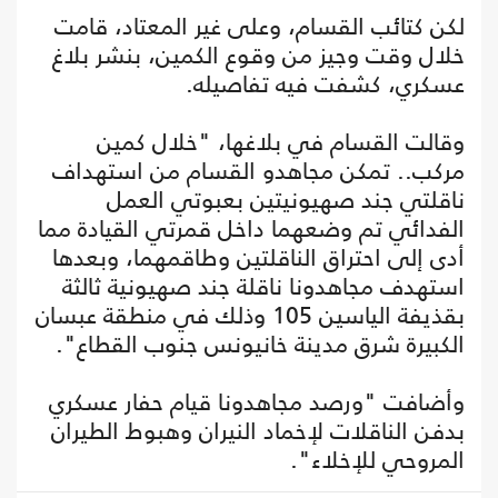
لكن كتائب القسام، وعلى غير المعتاد، قامت
خلال وقت وجيز من وقوع الكمين، بنشر بلاغ
عسكري، كشفت فيه تفاصيله.
وقالت القسام في بلاغها، "خلال كمين
مركب.. تمكن مجاهدو القسام من استهداف
ناقلتي جند صهيونيتين بعبوتي العمل
الفدائي تم وضعهما داخل قمرتي القيادة مما
أدى إلى احتراق الناقلتين وطاقمهما، وبعدها
استهدف مجاهدونا ناقلة جند صهيونية ثالثة
بقذيفة الياسين 105 وذلك في منطقة عبسان
الكبيرة شرق مدينة خانيونس جنوب القطاع".
وأضافت "ورصد مجاهدونا قيام حفار عسكري
بدفن الناقلات لإخماد النيران وهبوط الطيران
المروحي للإخلاء".