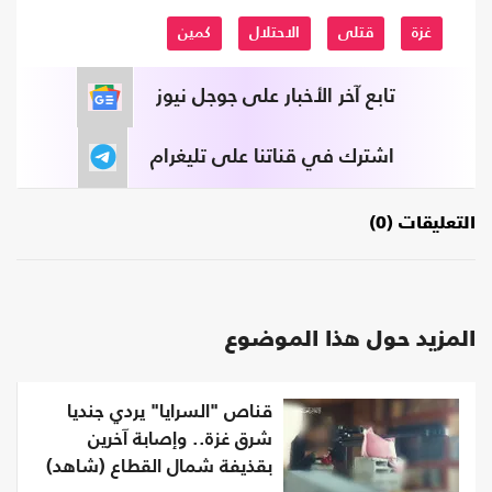
غزة
قتلى
الاحتلال
كمين
تابع آخر الأخبار على جوجل نيوز
اشترك في قناتنا على تليغرام
التعليقات (0)
المزيد حول هذا الموضوع
قناص "السرايا" يردي جنديا
شرق غزة.. وإصابة آخرين
بقذيفة شمال القطاع (شاهد)