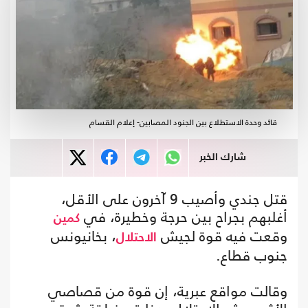
قائد وحدة الاستطلاع بين الجنود المصابين- إعلام القسام
شارك الخبر
قتل جندي وأصيب 9 آخرون على الأقل،
أغلبهم بجراح بين حرجة وخطيرة، في
كمين
وقعت فيه قوة لجيش
، بخانيونس
الاحتلال
جنوب قطاع.
وقالت مواقع عبرية، إن قوة من قصاصي