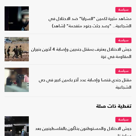
سياسة
مشاهد مثيرة لكمين "السرايا" ضد الاحتلال في
الشجاعية.. "رصد جثث جنود متفحمة" (شاهد)
سياسة
جيش الاحتلال يعترف بمقتل جنديين وإصابة 4 آخرين بنيران
المقاومة في غزة
سياسة
مقتل جندي قنصا وإصابة عدد آخر بكمين كبير في حي
الشجاعية
تغطية ذات صلة
سياسة
جيش الاحتلال والمستوطنون ينكّلون بالفلسطينيين بعد