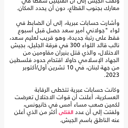
ولفت الجيش إلى أن القتيلين سقطا في
معارك بجنوب القطاع، دون أن يحدد المكان.
وأشارت حسابات عبرية، إلى أن الضابط في
لواء "جولاني أمير سعد حصل قبل أسبوع
فقط على رتبة جديدة، وهو قريب لعليم سعد،
نائب قائد اللواء 300 في فرقة الجليل، بجيش
الاحتلال، والذي قتل بنيران مقاومين من
الجهاد الإسلامي حاولا اقتحام حدود فلسطين
من جهة لبنان، في 10 تشرين أول/أكتوبر
2023.
وكانت حسابات عبرية تتخطى الرقابة
العسكرية، أعلنت أن قوات الاحتلال تعرضت
لكمين صعب مساء أمس في خانيونس،
ولفتت إلى أن عدد
أكثر من الذي أعلن
القتلى
عنه الناطق باسم الجيش.