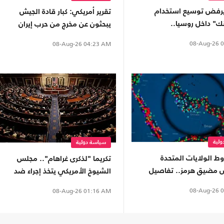
رفض توسيع استخدام
تقرير أمريكي: كبار قادة الجيش
ك" داخل روسيا..
يبحثون عن مخرج من حرب إيران
كي يطلب تدخلا من ترامب
08-Aug-26
0
08-Aug-26
04:23 AM
لية
سياسة دولية
ط الولايات المتحدة
تكريما "لذكرى غراهام".. مجلس
مضيق هرمز.. تفاصيل
الشيوخ الأمريكي يتخذ إجراء ضد
المقترح
روسيا
08-Aug-26
0
08-Aug-26
01:16 AM