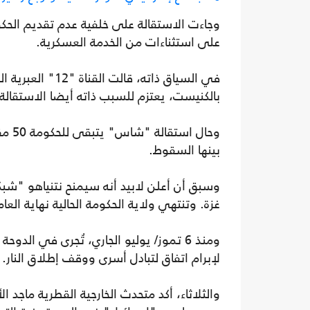
وجاءت الاستقالة على خلفية عدم تقديم الحك
على استثناءات من الخدمة العسكرية.
بالكنيست، يعتزم للسبب ذاته أيضا الاستقالة
وحال
بينها السقوط.
وسبق أن أعلن لابيد أنه سيمنح نتنياهو "ش
غزة. وتنتهي ولاية الحكومة الحالية نهاية العام 
ومنذ 6 تموز/ يوليو الجاري، تُجرى في ا
لإبرام اتفاق لتبادل أسرى ووقف إطلاق النار.
والثلاثاء، أكد متحدث الخارجية القطرية ماجد