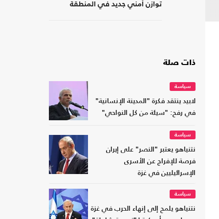
توازن أمني جديد في المنطقة
ذات صلة
سياسة
لابيد ينتقد فكرة "المدينة الإنسانية"
في رفح: "سيئة من كل النواحي"
سياسة
نتنياهو يعتبر "النصر" على إيران
فرصة للإفراج عن الأسرى
الإسرائيليين في غزة
سياسة
نتنياهو يلمح إلى إنهاء الحرب في غزة