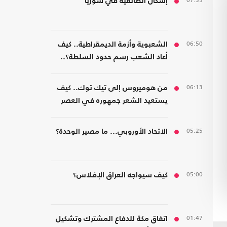
07:35
إشكال الطائفية في سوريا
06:50
الشعبوية وأزمة الديمقراطية.. كيف
أعاد الشعب رسم حدود السلطة؟..
كتاب جديد
06:13
من هوميروس إلى تيك توك.. كيف
يستعيد الشعر جمهوره في العصر
الرقمي؟
05:25
الاتحاد الأوروبي... ما مصير الوحدة؟
05:00
كيف سيواجه العراق الإفلاس؟
01:47
اتفاق مكة للدفاع المشترك وتشكيل