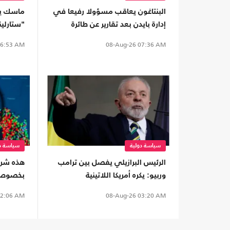
البنتاغون يعاقب مسؤولا رفيعا في
ماسك ي
إدارة بايدن بعد تقارير عن طائرة
"ستارلين
ترامب
وزيلينس
6:53 AM
08-Aug-26
07:36 AM
سياسة دولية
سياسة دو
الرئيس البرازيلي يفصل بين ترامب
هذه شرو
وربيو: يكره أمريكا اللاتينية
بخصوص 
الاتفاق 
2:06 AM
08-Aug-26
03:20 AM