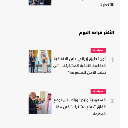
بالتغطية
الأكثر قراءة اليوم
سياسة
1
أول تعليق إيراني على الاتفاقية
الدفاعية الثلاثية المشتركة.. "لن
تجلب الأمن للسعودية"
سياسة
2
السعودية وتركيا وباكستان توقع
اتفاق "دفاع مشترك" في مكة
المكرمة