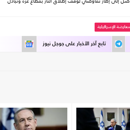
ل إلى إطار تفاوضي لوقف إطلاق النار بقطاع غزة وتبادل
معارضة الإسرائيلية
تابع آخر الأخبار على جوجل نيوز