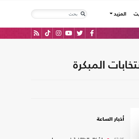
يت
المزيد
خابات المبكرة
أخبار الساعة