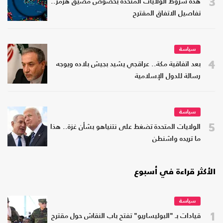
3
هذه شروط الولايات المتحدة بخصوص مضيق هرمز..
تفاصيل الاتفاق المقترح
سياسة
4
بعد اتفاقية مكة.. عراقجي يشيد بجيش بلاده ويوجه
رسالة للدول الإسلامية
سياسة
5
الولايات المتحدة تضغط على نتنياهو بشأن غزة.. هذا
ما تريده واشنطن
الأكثر قراءة في أسبوع
سياسة
1
قيادات بـ "البوليساريو" تفتح باب النقاش حول مقترح