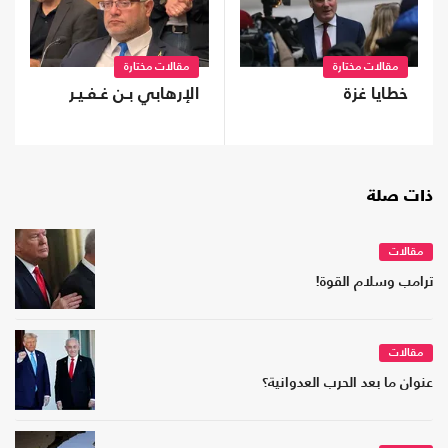
مقالات مختارة
مقالات مختارة
خطايا غزة
الإرهابي بـن غـفـيـر
ذات صلة
مقالات
ترامب وسلام القوة!
مقالات
عنوان ما بعد الحرب العدوانية؟