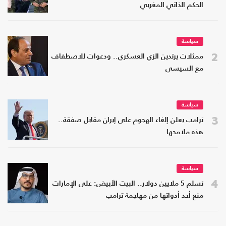
الحكم الذاتي المغربي
سياسة
2
ممثلات يرتدين الزي العسكري.. ودعوات للاصطفاف
مع السيسي
سياسة
3
ترامب يعلن إلغاء الهجوم على إيران مقابل صفقة..
هذه ملامحها
سياسة
4
تسلم 5 ملايين دولار.. البيت الأبيض: على الإمارات
منع أحد أدواتها من مهاجمة ترامب