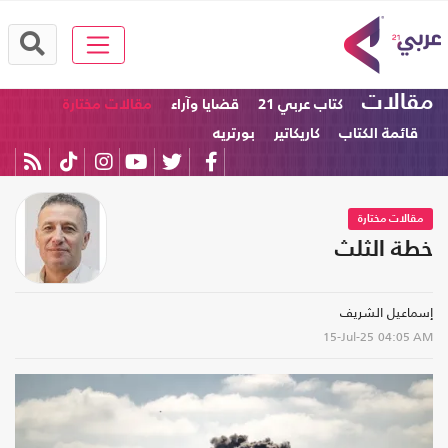
مقالات
كتاب عربي 21
قضايا وآراء
مقالات مختارة
قائمة الكتاب
كاريكاتير
بورتريه
مقالات مختارة
خطة الثلث
إسماعيل الشريف
15-Jul-25
04:05 AM