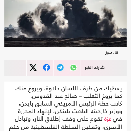
الأناضول
شارك الخبر
يعطيك من طرف اللسان حلاوة، ويروغ منك
كما يروغ الثعلب – صالح عبد القدوس.
كانت خطة الرئيس الأمريكي السابق بايدن،
ووزير خارجيته الباهت بلينكن، لإنهاء المجزرة
في
تقوم على وقف إطلاق النار، وتبادل
غزة
الأسرى، وتمكين السلطة الفلسطينية من حكم