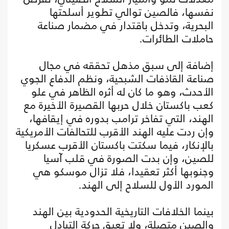
نفسها، فالصين توالي تطوير أسلحتها
البحرية، وتدخل باقتدار في مضمار صناعة
حاملات الطائرات.
إضافة إلى سبق مذهل تحققه في مجال
صناعة القاذفات الشبحية، ونظم الدفاع الجوي
الأحدث، وهو ما كان له أثره الظاهر في علو
كعب باكستان خلال حربها القصيرة الأخيرة مع
الهند، التي تفاخر ترامب بدوره في إيقافها،
وإن ردت عليه الهند الأقرب للتحالفات الأمريكية
بالإنكار، فيما سكتت باكستان الأقرب عسكريا
للصين، وإن بدت الصورة في قلب آسيا
وجنوبها أكثر تعقيدا، فلا تزال موسكو هي
المورد الأول للسلاح إلى الهند.
بينما الخلافات التاريخية الحدودية بين الهند
والصين متصلة، ولا تعيق حركة التبادل