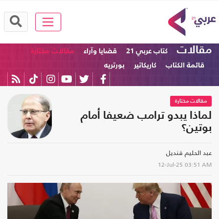
مقالات
كتاب عربي 21
قضايا وآراء
مقالات مختارة
قائمة الكتاب
كاريكاتير
بورتريه
مقالات مختارة
لماذا يبدو ترامب ضعيفا أمام
بوتين؟
عبد الحليم قنديل
12-Jul-25
03:51 AM