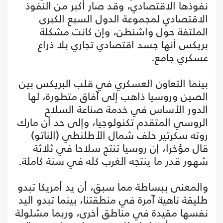
نفوذها الاقتصادي، وقد صار أكبر من النفوذ
الاقتصادي لمجموعة الدول السبع الكبرى
الملتفة حول واشنطن، وإن كانت مشكلة
بريكس أنها جسد اقتصادي تجاري بلا ذراع
عسكري جامع.
بينما التعاون العسكري في قلب البريكس بين
الصين وروسيا ذاهب إلى آفاق متطورة، لها
الدور الأساس في خدمة صناعة السلاح
الروسي المتقدم تكنولوجيا، وإلى حد أن مارك
روته سكرتير حلف شمال الأطلنطي (الناتو)
قال مؤخرا، إن روسيا تنتج سلاحا في ثلاثة
شهور قدر ما ينتجه الغرب كله في سنة كاملة.
والمعنى ببساطة مما سبق، أن يد أمريكا تبدو
طليقة ناهية آمرة في منطقتنا، بينما تبدو اليد
نفسها مقيدة في مناطق أخرى، وربما مشلولة