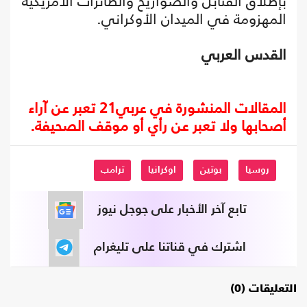
بإطلاق القنابل والصواريخ والطائرات الأمريكية
المهزومة في الميدان الأوكراني.
القدس العربي
المقالات المنشورة في عربي21 تعبر عن آراء
أصحابها ولا تعبر عن رأي أو موقف الصحيفة.
روسيا
بوتين
اوكرانيا
ترامب
تابع آخر الأخبار على جوجل نيوز
اشترك في قناتنا على تليغرام
التعليقات (0)