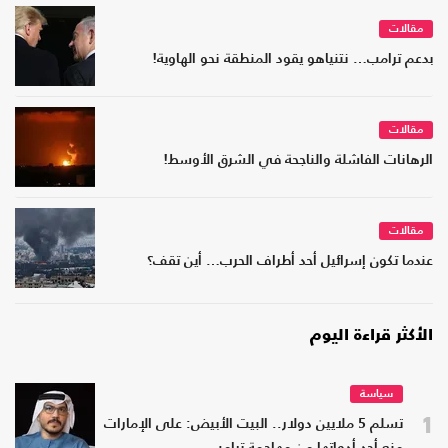
مقالات
بدعم ترامب… نتنياهو يقود المنطقة نحو الهاوية!
مقالات
الرهانات الفاشلة والناجحة في الشرق الأوسط!
مقالات
عندما تكون إسرائيل أحد أطراف الحرب… أين تقف؟
الأكثر قراءة اليوم
سياسة
1
تسلم 5 ملايين دولار.. البيت الأبيض: على الإمارات