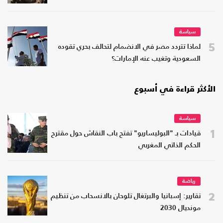
سياسة
5
لماذا تتردد مصر في الانضمام لتحالف بحري تقوده
السعودية وتغيب عنه الإمارات؟
الأكثر قراءة في أسبوع
سياسة
1
قيادات بـ "البوليساريو" تفتح باب النقاش حول مقترح
الحكم الذاتي المغربي
رياضة
2
تقارير: إسبانيا والبرتغال تلوحان بالانسحاب من تنظيم
مونديال 2030