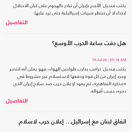
يكتب قنديل: الأجدر بإيران أن تبادر بالهجوم على كيان الاحتلال
ابتداء لا أن تنتظر ضربات إسرائيلية حتى ترد عليها.
التفاصيل
هل دقت ساعة الحرب الأوسع؟
19-Jul-26
- 05:14 AM
يكتب قنديل: ترامب يحارب طواحين الهواء، فهو يعلن أنه انتصر
وجرد إيران من كل قوة ودفعها لاستسلام غير مشروط في
«مذكرة التفاهم»، ثم يعود لإعلان حرب ضد سلاح إيران الذي
دمره، حسب أقواله.
التفاصيل
اتفاق لبنان مع إسرائيل… إعلان حرب لاسلام