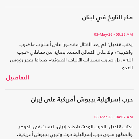
مكر التاريخ في لبنان
03-May-26
- 05:25 AM
يكتب قنديل: لم يعد القتال مقصورا على أسلوب «اضرب
واهرب»، ولا على الكمائن المعدة بعناية من مقاتلي «حزب
الله»، بل صارت مسيرات الألياف الضوئية، صداعا يفجر رؤوس
العدو.
التفاصيل
حرب إسرائيلية بجيوش أمريكية على إيران
08-Mar-26
- 04:07 AM
يكتب قنديل: الحرب الوحشية ضد إيران، ليست في الجوهر
والمظهر سوى حرب إسرائيلية جرت وتجري بجيوش أمريكية،