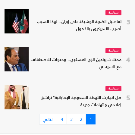
سياسة
3
تفاصيل الضربة الوشيكة على إيران.. لهذا السبب
أصيب الأمريكيون بالذهول
سياسة
4
ممثلات يرتدين الزي العسكري.. ودعوات للاصطفاف
مع السيسي
سياسة
5
هل انهارت التهدئة السعودية الإماراتية؟ تراشق
إعلامي واتهامات جديدة
1
2
3
4
التالي