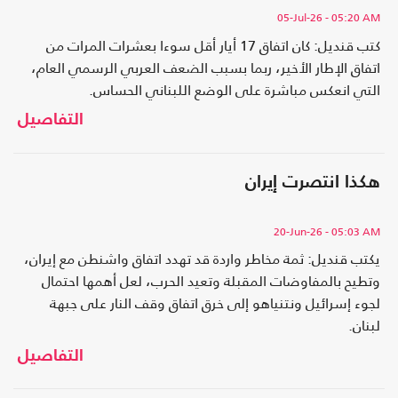
05-Jul-26
- 05:20 AM
كتب قنديل: كان اتفاق 17 أيار أقل سوءا بعشرات المرات من
اتفاق الإطار الأخير، ربما بسبب الضعف العربي الرسمي العام،
التي انعكس مباشرة على الوضع اللبناني الحساس.
التفاصيل
هكذا انتصرت إيران
20-Jun-26
- 05:03 AM
يكتب قنديل: ثمة مخاطر واردة قد تهدد اتفاق واشنطن مع إيران،
وتطيح بالمفاوضات المقبلة وتعيد الحرب، لعل أهمها احتمال
لجوء إسرائيل ونتنياهو إلى خرق اتفاق وقف النار على جبهة
لبنان.
التفاصيل