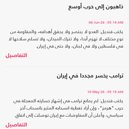
ذاهبون إلى حرب أوسع
06-Jun-26
- 05:14 AM
يكتب قنديل: العدو لا ينتصر ولا يحقق أهدافه، والمقاومة من
نوع مختلف لا تهزم أبدا، ولا تترك الميدان، ولا تسلم سلاحها لا
في فلسطين ولا في لبنان، ولا حتى في إيران.
التفاصيل
ترامب يخسر مجددا في إيران
10-May-26
- 05:19 AM
يكتب قنديل: لم يمانع ترامب في إشهار خسارته المعجلة في
حرب "هرمز"، وإن أراد تغطية انسحابه المثير بانسحاب آخر
سياسي، وأعلن أن المفاوضات مع إيران توصلت إلى اتفاق.
التفاصيل