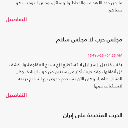
فالذي حدد الأهداف والخطط والوسائل، وحتى التوقيت هو
نتنياهو.
التفاصيل
مجلس حرب لا مجلس سلام
15-Feb-26
- 04:25 AM
يكتب قنديل: إسرائيل لا تستطيع نزع سلاح المقاومة ولا كشف
كل أنفاقها، وقد جربت أكثر من سنتين من حرب الإبادة، وكان
الفشل ظاهرا، وهي الآن تستخدم دعوى نزع السلاح ذريعة
لاستئناف حربها.
التفاصيل
الحرب المتجددة على إيران