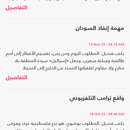
اللبناني.
التفاصيل
مهمة إنقاذ السودان
15-Nov-25
- 04:16 AM
يكتب قنديل: المطلوب اليوم ومن زمن، تقسيم الأقطار إلى أمم
طائفية وقبلية صغرى، وجعل «إسرائيل» سيدة المنطقة بلا
منازع ولا مقاوم لطغيانها الممتد من الخليج إلى المحيط.
التفاصيل
واقع ترامب التلفزيوني
19-Oct-25
- 04:46 AM
يكتب قنديل: المطلوب بوضوح، هو نزع فلسطينية غزة، وفرض