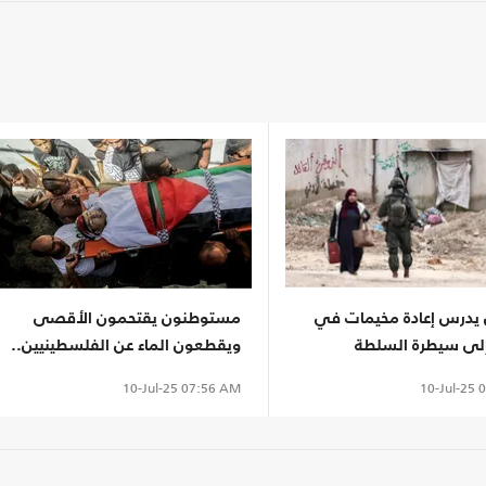
ل يدرس إعادة مخيمات في
مستوطنون يقتحمون الأقصى
لى سيطرة السلطة
ويقطعون الماء عن الفلسطينيين..
نية
واعتقالات واسعة بالضفة
10-Jul-25
0
10-Jul-25
07:56 AM