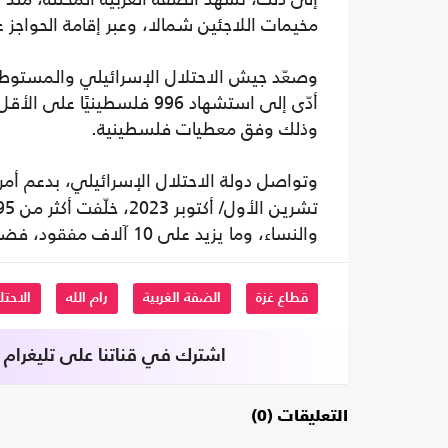
مخيمات اللاجئين شمالا، وعبر إقامة الحواجز 
وصعّد جيش الاحتلال الإسرائيلي والمستوطنو
وذلك وفق معطيات فلسطينية.
وتواصل دولة الاحتلال الإسرائيلي، بدعم أم
والنساء، وما يزيد على 10 آلاف مفقود، فضلا عن مئات آلاف النازحين.
قطاع غزة
الضفة الغربية
رام الله
الاحتل
اشترك في قناتنا على تليغرام
التعليقات (0)