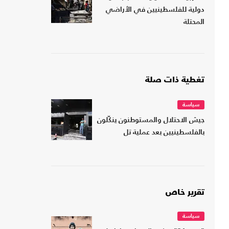
دولية للفلسطينيين في الأراضي
المحتلة
تغطية ذات صلة
سياسة
جيش الاحتلال والمستوطنون ينكّلون
بالفلسطينيين بعد عملية تل
تقرير خاص
سياسة