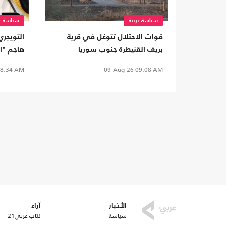
سياسة عربية
سياسة عر
قوات الاحتلال تتوغل في قرية
التويجري
بريف القنيطرة جنوب سوريا
هاجم "ات
ماتوا"
8:34 AM
09-Aug-26
09:08 AM
الأخبار
آراء
سياسة
كتاب عربي21