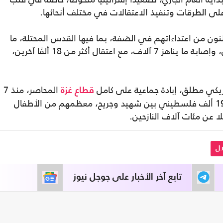
على الطرقات وتنفيذ الاعتقالات في مختلف أنحائها.
ن من اعتداءاتهم في الضفة، بما فيها القدس المحتلة، ما
أدّى إلى استشهاد 996 فلسطينيًا على الأقل، وإصابة ما يناهز 7 آلاف، مع اعتقال أكثر من 18 ألفًا آخرين،
ريكي مطلق، إبادة جماعية على كامل
المحاصر، منذ 7
قطاع غزة
تشرين الأول/ أكتوبر 2023، خلّفت أكثر من 195 ألف فلسطيني بين شهيد وجريح، معظمهم من الأطفال
ال
تابع آخر الأخبار على جوجل نيوز