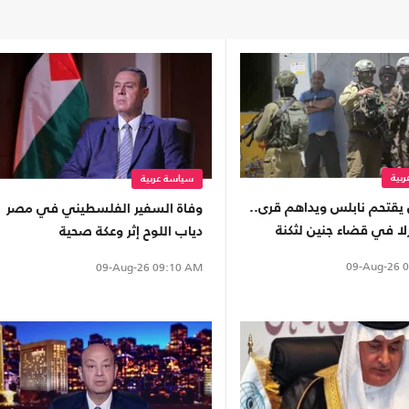
بية
سياسة عربية
 يقتحم نابلس ويداهم قرى..
وفاة السفير الفلسطيني في مصر
لا في قضاء جنين لثكنة
دياب اللوح إثر وعكة صحية
09-Aug-26
0
09-Aug-26
09:10 AM