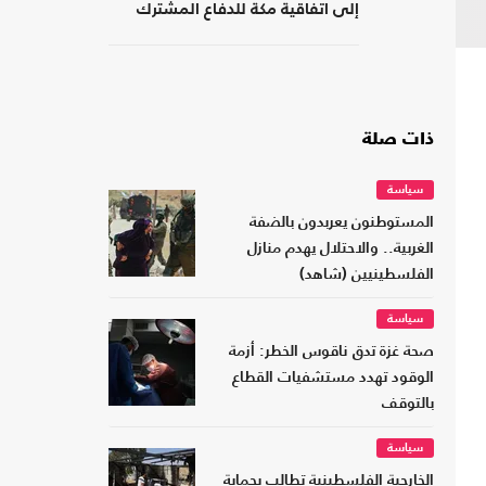
إلى اتفاقية مكة للدفاع المشترك
ذات صلة
سياسة
المستوطنون يعربدون بالضفة
الغربية.. والاحتلال يهدم منازل
الفلسطينيين (شاهد)
سياسة
صحة غزة تدق ناقوس الخطر: أزمة
الوقود تهدد مستشفيات القطاع
بالتوقف
سياسة
الخارجية الفلسطينية تطالب بحماية