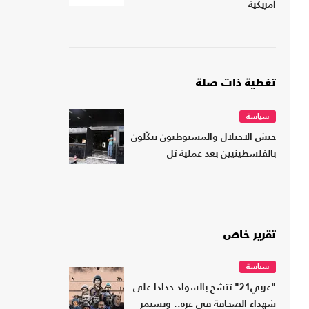
أمريكية
تغطية ذات صلة
سياسة
جيش الاحتلال والمستوطنون ينكّلون
بالفلسطينيين بعد عملية تل
تقرير خاص
سياسة
"عربي21" تتشح بالسواد حدادا على
شهداء الصحافة في غزة.. وتستمر