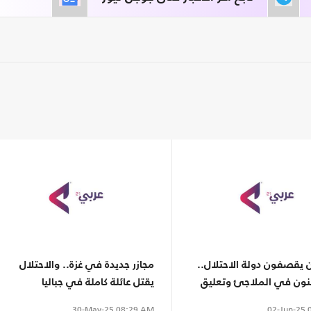
 يقصفون دولة الاحتلال..
مجازر جديدة في غزة.. والاحتلال
ن في الملاجئ وتعليق
يقتل عائلة كاملة في جباليا
02-Jun-25
0
30-May-25
08:29 AM