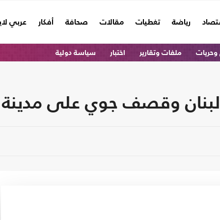
تصاد
رياضة
تغطيات
مقالات
صحافة
أفكار
عربي لا
وحريات
ملفات وتقارير
اختبار
سياسة دولية
 لبنان وقصف جوي على مدينة