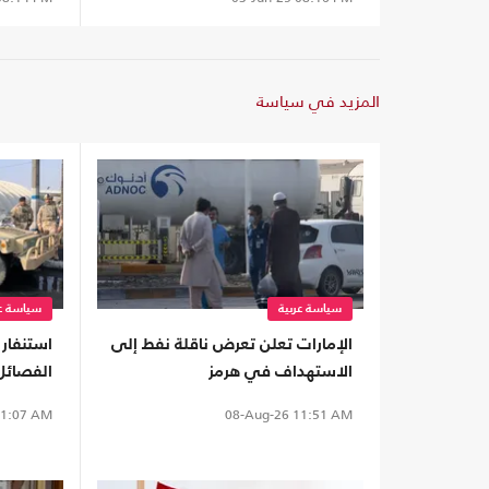
المزيد في سياسة
سياسة عربية
سياسة عر
الإمارات تعلن تعرض ناقلة نفط إلى
استنفار 
الاستهداف في هرمز
الفصائل.
العراقية
1:07 AM
08-Aug-26
11:51 AM
السعودي