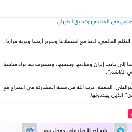
طنون في الملاجئ وتعليق الطيران
ظلم العالمي، لأننا مع استقلالنا وتحرير أرضنا وحرية قرارنا
نا إلى جانب إيران وقيادتها وشعبها، ونتصرف بما نراه مناسبا
كي الغاشم".
سرائيلي، الجمعة، حزب الله من مغبة المشاركة في الصراع مع
ين" الذين يهددونها.
تابع آخر الأخبار على جوجل نيوز