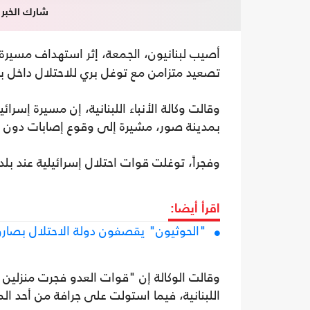
شارك الخبر
أصيب لبنانيون، الجمعة، إثر استهداف مسيرة
تصعيد متزامن مع توغل بري للاحتلال داخل ب
وقالت وكالة الأنباء اللبنانية، إن مسيرة إسر
بمدينة صور، مشيرة إلى وقوع إصابات دون تحد
وفجراً، توغلت قوات احتلال إسرائيلية عند ب
اقرأ أيضا:
"الحوثيون" يقصفون دولة الاحتلال بصارو
وقالت الوكالة إن "قوات العدو فجرت منزلين
اللبنانية، فيما استولت على جرافة من أحد ا