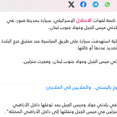
 تابعة لقوات
الإسرائيلي، سيارة بمدينة صور، في
الاحتلال
لدتي ميس الجبل وحولا جنوب لبنان.
ائيلية استهدفت سيارة على طريق العباسية عند مفترق حرج البلدة
يد عددها أو حالتها.
لدتي ميس الجبل وحولا جنوب لبنان، وفجرت منزلين.
خ باليستي.. والملايين إلى الملاجئ
 في بلدتي حولا وميس الجبل بعد توغلها داخل الأراضي
لمنزلين في ميس الجبل ونقلتها إلى داخل الأراضي المحتلة".