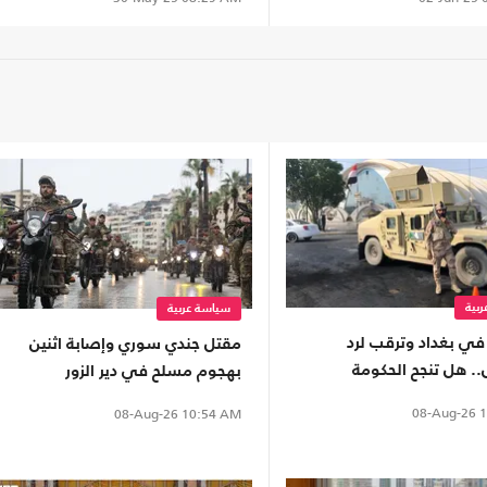
بية
سياسة عربية
في بغداد وترقب لرد
مقتل جندي سوري وإصابة اثنين
. هل تنجح الحكومة
بهجوم مسلح في دير الزور
 بمنع التصعيد مع
08-Aug-26
1
08-Aug-26
10:54 AM
ة؟