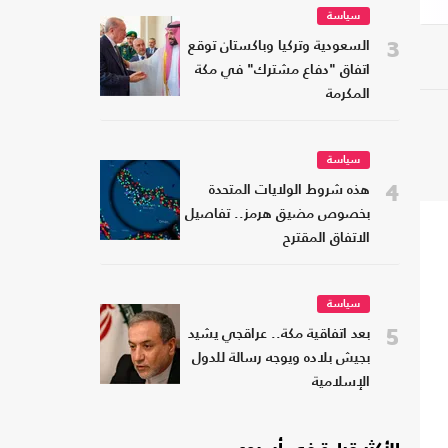
سياسة
3
السعودية وتركيا وباكستان توقع
اتفاق "دفاع مشترك" في مكة
المكرمة
سياسة
4
هذه شروط الولايات المتحدة
بخصوص مضيق هرمز.. تفاصيل
الاتفاق المقترح
سياسة
5
بعد اتفاقية مكة.. عراقجي يشيد
بجيش بلاده ويوجه رسالة للدول
الإسلامية