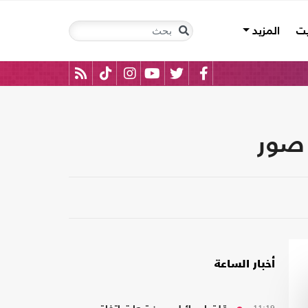
يت
المزيد
 صور
أخبار الساعة