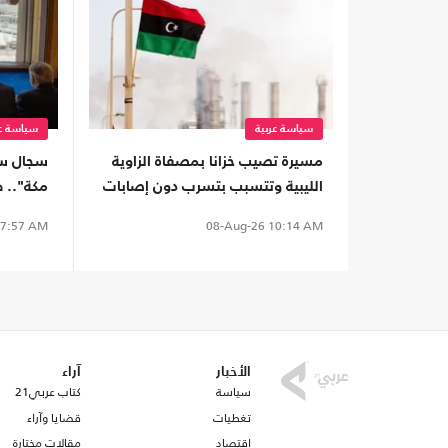
سياسة عربية
سياسة عر
مسيرة تصيب خزانا بمصفاة الزاوية
سجال سع
الليبية وتتسبب بتسرب دون إصابات
مكة".. 
7:57 AM
08-Aug-26
10:14 AM
الأخبار
آراء
سياسة
كتاب عربي21
تغطيات
قضايا وآراء
اقتصاد
مقالات مختارة