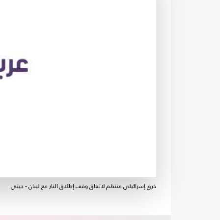
خرق إسرائيلي منتظم لاتفاق وقف إطلاق النار مع لبنان - جيتي