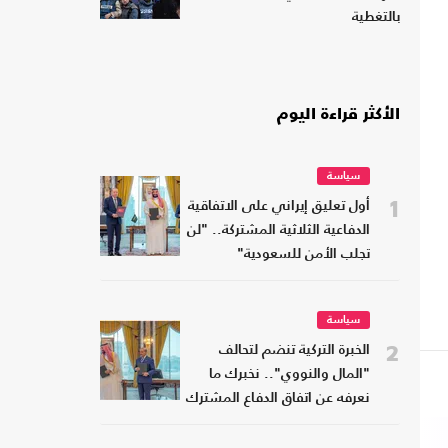
بالتغطية
الأكثر قراءة اليوم
سياسة
1
أول تعليق إيراني على الاتفاقية
الدفاعية الثلاثية المشتركة.. "لن
تجلب الأمن للسعودية"
سياسة
2
الخبرة التركية تنضم لتحالف
"المال والنووي".. نخبرك ما
نعرفه عن اتفاق الدفاع المشترك