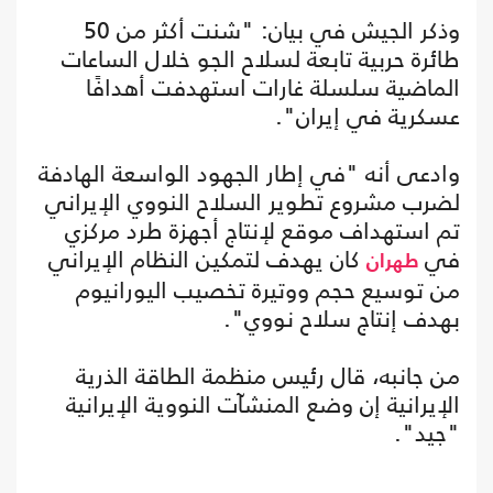
وذكر الجيش في بيان: "شنت أكثر من 50
طائرة حربية تابعة لسلاح الجو خلال الساعات
الماضية سلسلة غارات استهدفت أهدافًا
عسكرية في إيران".
وادعى أنه "في إطار الجهود الواسعة الهادفة
لضرب مشروع تطوير السلاح النووي الإيراني
تم استهداف موقع لإنتاج أجهزة طرد مركزي
في
كان يهدف لتمكين النظام الإيراني
طهران
من توسيع حجم ووتيرة تخصيب اليورانيوم
بهدف إنتاج سلاح نووي".
من جانبه، قال رئيس منظمة الطاقة الذرية
الإيرانية إن وضع المنشآت النووية الإيرانية
"جيد".