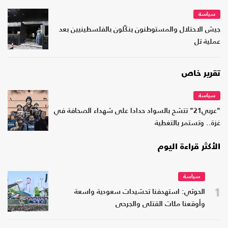
سياسة
جيش الاحتلال والمستوطنون ينكّلون بالفلسطينيين بعد
عملية تل
تقرير خاص
سياسة
"عربي21" تتشح بالسواد حدادا على شهداء الصحافة في
غزة.. وتستمر بالتغطية
الأكثر قراءة اليوم
سياسة
1
الحوثي: استهدفنا تحشيدات سعودية واسعة
وأوقعنا مئات القتلى والجرحى