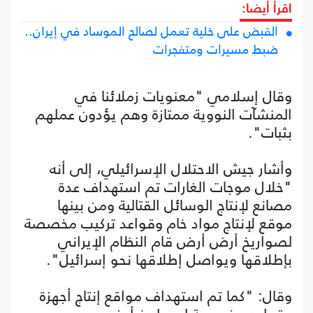
اقرأ أيضا:
القبض على خلية تعمل لصالح الموساد في إيران..
ضبط مسيرات ومتفجرات
وقال إسلامي "معنويات زملائنا في
المنشآت النووية ممتازة وهم يؤدون عملهم
بثبات".
وأشار جيش الاحتلال الإسرائيلي، إلى أنه
"خلال موجات الغارات تم استهداف عدة
مصانع لإنتاج الوسائل القتالية ومن بينها
موقع لإنتاج مواد خام وقواعد تركيب مخصصة
لصواريخ أرض أرض قام النظام الإيراني
بإطلاقها ويواصل إطلاقها نحو إسرائيل".
وقال: "كما تم استهداف مواقع إنتاج أجهزة