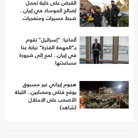
القبض على خلية تعمل
لصالح الموساد في إيران..
ضبط مسيرات ومتفجرات
ألمانيا: "إسرائيل" تقوم
بـ"المهمة القذرة" نيابة عنا
في إيران.. لمح إلى ضرورة
مساعدتها
هجوم إيراني غير مسبوق
يوقع قتلى ومصابين.. الليلة
الأصعب على الاحتلال
(شاهد)