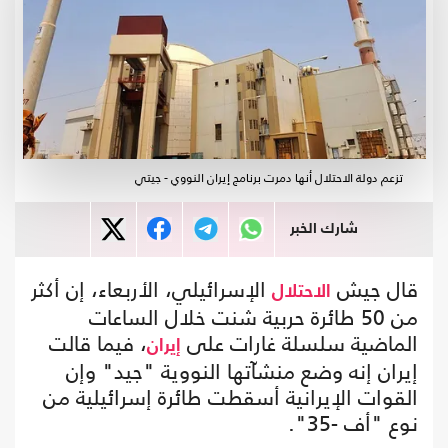
تزعم دولة الاحتلال أنها دمرت برنامج إيران النووي - جيتي
شارك الخبر
قال جيش
الإسرائيلي، الأربعاء، إن أكثر
الاحتلال
من 50 طائرة حربية شنت خلال الساعات
الماضية سلسلة غارات على
، فيما قالت
إيران
إيران إنه وضع منشآتها النووية "جيد" وإن
القوات الإيرانية أسقطت طائرة إسرائيلية من
نوع "أف -35".