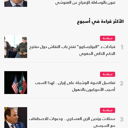
تبون بالوساطة للإفراج عن الغنوشي
الأكثر قراءة في أسبوع
سياسة
1
قيادات بـ "البوليساريو" تفتح باب النقاش حول مقترح
الحكم الذاتي المغربي
سياسة
2
تفاصيل الضربة الوشيكة على إيران.. لهذا السبب
أصيب الأمريكيون بالذهول
سياسة
3
ممثلات يرتدين الزي العسكري.. ودعوات للاصطفاف
مع السيسي