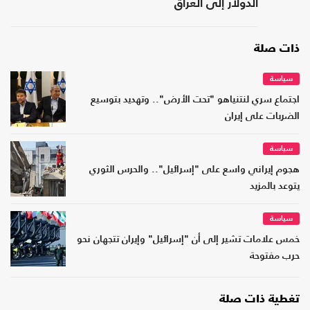
الدولار إلى العراق
ذات صلة
سياسة
اجتماع سري لنتنياهو "تحت الأرض".. وتهديد بتوسيع
الضربات على إيران
سياسة
هجوم إيراني واسع على "إسرائيل".. والحرس الثوري
يتوعد بالمزيد
سياسة
خمس علامات تشير إلى أن "إسرائيل" وإيران تتجهان نحو
حرب مفتوحة
تغطية ذات صلة