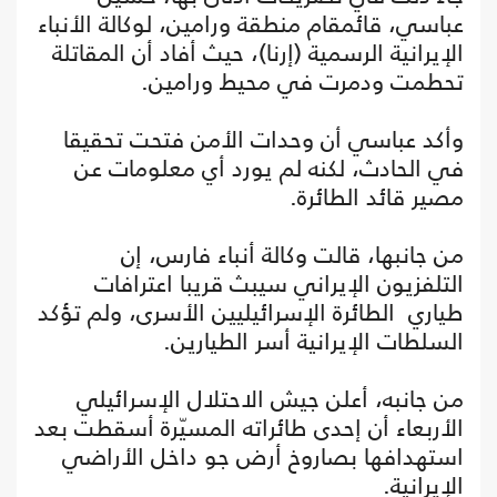
عباسي، قائمقام منطقة ورامين، لوكالة الأنباء
الإيرانية الرسمية (إرنا)، حيث أفاد أن المقاتلة
تحطمت ودمرت في محيط ورامين.
وأكد عباسي أن وحدات الأمن فتحت تحقيقا
في الحادث، لكنه لم يورد أي معلومات عن
مصير قائد الطائرة.
من جانبها، قالت وكالة أنباء فارس، إن
التلفزيون الإيراني سيبث قريبا اعترافات
طياري الطائرة الإسرائيليين الأسرى، ولم تؤكد
السلطات الإيرانية أسر الطيارين.
من جانبه، أعلن جيش الاحتلال الإسرائيلي
الأربعاء أن إحدى طائراته المسيّرة أسقطت بعد
استهدافها بصاروخ أرض جو داخل الأراضي
الإيرانية.