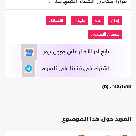
مراراً مخابئ الجبناء الصهاينة".
إيران
غزة
طهران
الاحتلال
طوفان الاقصي
تابع آخر الأخبار على جوجل نيوز
اشترك في قناتنا على تليغرام
التعليقات (0)
المزيد حول هذا الموضوع