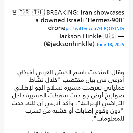
🚨🇮🇷 🇮🇱 BREAKING: Iran showcases
a downed Israeli 'Hermes-900'
drone
pic.twitter.com/FLJQOStNDi
— Jackson Hinkle 🇺🇸
(@jacksonhinklle)
June 18, 2025
وقال المتحدث باسم الجيش العربي أفيخاي
أدرعي في بيان مقتضب "خلال نشاط
عملياتي تعرضت مسيرة لسلاح الجو لإطلاق
صواريخ أرض جو حيث سقطت المسيرة داخل
الأراضي الإيرانية". وأكد أدرعي أن ذلك حدث
"دون وقوع إصابات أو خشية من تسرب
للمعلومات".