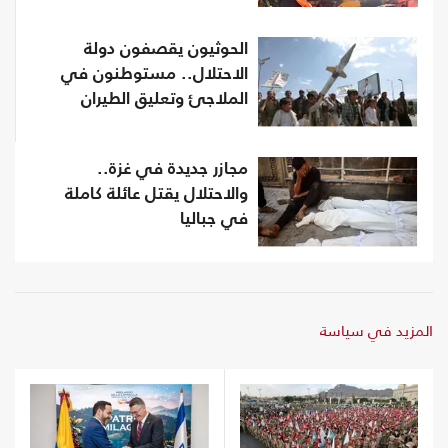
الحوثيون يقصفون دولة
الاحتلال.. مستوطنون في
الملاجئ وتعليق الطيران
مجازر جديدة في غزة..
والاحتلال يقتل عائلة كاملة
في جباليا
المزيد في سياسة