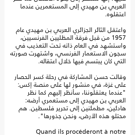
العربي بن مهيدي إلى المستعمرين عندما
اعتقلوه.
واعتقل الثائر الجزائري العربي بن مهيدي عام
1957 من قبل فرقة المظليين الفرنسيين،
واستشهد في العام ذاته تحت التعذيب في
سجون الاستعمار الفرنسي، واشتهرت صورته
التي كان يبتسم فيها خلال اعتقاله.
وقالت حسن المشاركة في رحلة كسر الحصار
على غزة، في منشور لها على منصة إكس:
"عندما يعتقلوننا، سأنظر إليهم كما نظر
العربي بن مهيدي إلى مستعمري أرضه:
هادئين، مطمئنين إلى تحرير فلسطين. هم
محتلو هذه الأرض، ونحن جذورها".
Quand ils procéderont à notre