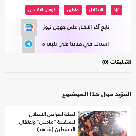
غزة
الاحتلال
مادلين
طوفان الاقصي
تابع آخر الأخبار على جوجل نيوز
اشترك في قناتنا على تليغرام
التعليقات (0)
المزيد حول هذا الموضوع
لحظة اعتراض الاحتلال
للسفينة "مادلين" واعتقال
الناشطين (شاهد)