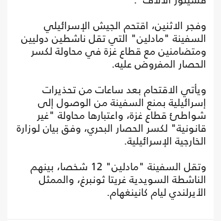
وفجر الاثنين، اقتحم الجيش الإسرائيلي
السفينة "مادلين" التي تقل ناشطين دوليين
ومتضامنين مع قطاع غزة في محاولة لكسر
الحصار المفروض عليه.
ويأتي الاقتحام بعد ساعات من تحذيرات
إسرائيلية بمنع السفينة من الوصول إلى
شواطئ قطاع غزة، واعتبارها محاولة "غير
قانونية" لكسر الحصار البحري، وفق بيان لوزارة
الخارجية الإسرائيلية.
وتقل السفينة "مادلين" 12 شخصا، بينهم
الناشطة السويدية غريتا ثونبرغ، والممثل
الأيرلندي ليام كانينغهام.