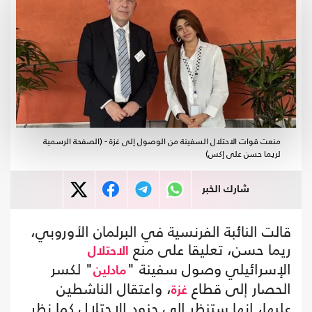
منعت قوات الاحتلال السفينة من الوصول إلى غزة - (الصفحة الرسمية
لريما حسن على إكس)
شارك الخبر
قالت النائبة الفرنسية في البرلمان الأوروبي،
ريما حسن، تعليقا على منع
الاحتلال
الإسرائيلي وصول سفينة "
" لكسر
مادلين
الحصار إلى قطاع
، واعتقال الناشطين
غزة
عليها، إنها ستنظر إلى جنود الاحتلال كما نظر