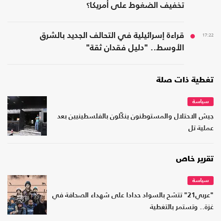
تخفيف الضغوط على أمريكا؟
17:22
قراءة إسرائيلية في التحالف الجديد بالشرق
الأوسط.. "دليل فقدان ثقة"
تغطية ذات صلة
سياسة
جيش الاحتلال والمستوطنون ينكّلون بالفلسطينيين بعد
عملية تل
تقرير خاص
سياسة
"عربي21" تتشح بالسواد حدادا على شهداء الصحافة في
غزة.. وتستمر بالتغطية