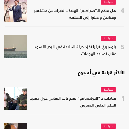
سياسة
4
هل يحكم الـ"صراصير" الهند؟.. نخبرك عن مشاهير
وفنانين وصلوا إلى السلطة
سياسة
5
بلومبيرغ: تركيا تقيّد حركة الملاحة في البحر الأسود
عقب تصاعد الهجمات
الأكثر قراءة في أسبوع
سياسة
1
قيادات بـ "البوليساريو" تفتح باب النقاش حول مقترح
الحكم الذاتي المغربي
سياسة