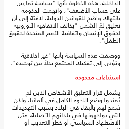
الداخلية، هذه الخطوة بأنها "سياسة تمارس
على حساب الأضعف"، واتهمت الحكومة
بانتهاك واضح للقوانين الدولية، لافتة إلى أن
تعليق لمّ الشمل "يخالف الاتفاقية الأوروبية
لحقوق الإنسان واتفاقية الأمم المتحدة لحقوق
الطفل".
ووصفت هذه السياسة بأنها "غير أخلاقية
وتؤدي إلى تفكيك المجتمع بدلاً من توحيده".
استثناءات محدودة
يشمل قرار التعليق الأشخاص الذين لم
يُمنحوا وضع اللجوء الكامل في ألمانيا، ولكن
سُمح لهم بالبقاء في البلاد بسبب التهديدات
التي يواجهونها في بلدانهم الأصلية، مثل
الاضطهاد السياسي أو خطر التعذيب أو