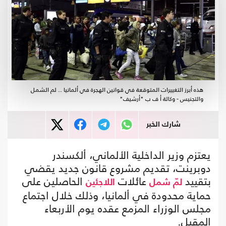
هذه أبرز التغييرات المتوقعة في قوانين الهجرة في ألمانيا .. لم الشمل
والتجنيس - وكالة أ ف ب "أرشيف"
شارك الخبر
يعتزم وزير الداخلية الألماني، ألكسندر
دوبرينت، تقديم مشروع قانون جديد يقضي
بتقييد
عائلات
الحاصلين على
لمّ شمل
اللاجئين
حماية محدودة في ألمانيا، وذلك خلال اجتماع
مجلس الوزراء المزمع عقده يوم الأربعاء
المقبل.