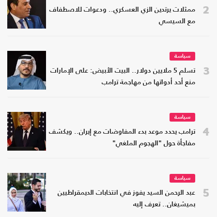
2
ممثلات يرتدين الزي العسكري.. ودعوات للاصطفاف
مع السيسي
سياسة
3
تسلم 5 ملايين دولار.. البيت الأبيض: على الإمارات
منع أحد أدواتها من مهاجمة ترامب
سياسة
4
ترامب يحدد موعد بدء المفاوضات مع إيران.. ويكشف
مفاجأة حول "الهجوم الملغي"
سياسة
5
عبد الرحمن السيد يفوز في انتخابات الديمقراطيين
بميشيغان.. تعرف إليه