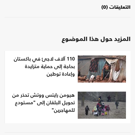
التعليقات (0)
المزيد حول هذا الموضوع
110 آلاف لاجئ في باكستان
بحاجة إلى حماية متزايدة
وإعادة توطين
هيومن رايتس ووتش تحذر من
تحويل البلقان إلى "مستودع
للمهاجرين"