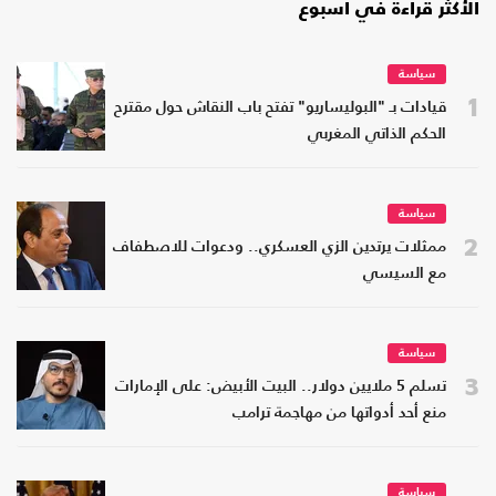
الأكثر قراءة في أسبوع
سياسة
1
قيادات بـ "البوليساريو" تفتح باب النقاش حول مقترح
الحكم الذاتي المغربي
سياسة
2
ممثلات يرتدين الزي العسكري.. ودعوات للاصطفاف
مع السيسي
سياسة
3
تسلم 5 ملايين دولار.. البيت الأبيض: على الإمارات
منع أحد أدواتها من مهاجمة ترامب
سياسة