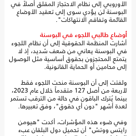
الأوروبي إلى نظام الاحتجاز المقلق أصلاً في
البوسنة لن يؤدي سوى إلى تعقيد الأوضاع
القائمة وتفاقم الانتهاكات".
أوضاع طالبي اللجوء في البوسنة
أشارت المنظمة الحقوقية إلى أن نظام اللجوء
في البوسنة يعاني من ضعف شديد، إذ لا
يتمتع المحتجزون بحقوق أساسية مثل الوصول
إلى محامين أو الحماية القانونية.
ولفتت إلى أن البوسنة منحت اللجوء فقط
لأربعة من أصل 127 متقدماً خلال عام 2023،
بينما يُترك الباقون في حالة من الترقب تستمر
لعدة أشهر "دون أي حقوق"، وفق تعبيرها.
وفي ضوء هذه المؤشرات، أكدت "هيومن
رايتس ووتش" أن تحميل دول البلقان عبء