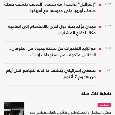
21:22
"إسرائيل" تراقب أزمة سبتة.. المغرب يكشف نقطة
ضعف أوروبا على حدودها مع أفريقيا
21:20
فيدان يؤكد رغبة دول أخرى بالانضمام إلى اتفاقية
مكة للدفاع المشترك
20:19
مع تزايد التقديرات عن نسخة جديدة من الطوفان..
الاحتلال متخوف من استهداف إيلات
19:58
صحفي إسرائيلي يكشف ما قاله نتنياهو قبل أيام
من هجوم 7 أكتوبر
تغطية ذات صلة
سياسة
جيش الاحتلال والمستوطنون ينكّلون بالفلسطينيين بعد