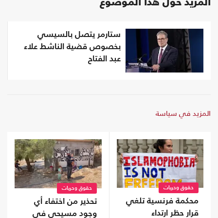
المزيد حول هذا الموضوع
ستارمر يتصل بالسيسي
بخصوص قضية الناشط علاء
عبد الفتاح
المزيد في سياسة
حقوق وحريات
حقوق وحريات
محكمة فرنسية تلغي
تحذير من اختفاء أي
قرار حظر ارتداء
وجود مسيحي في