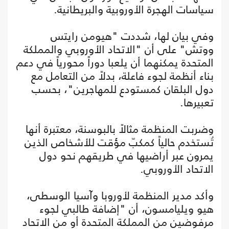
سياسات الهجرة الأوروبية والبريطانية.
وفي بيان لها، شددت "هيومن رايتس
ووتش" على أن "الاتحاد الأوروبي والمملكة
المتحدة يمكنهما أن يلعبا دوراً محورياً في دعم
بناء أنظمة لجوء فاعلة، بدلاً من التعامل مع
دول البلقان كمستودع للمهاجرين"، بحسب
تعبيرها.
وضربت المنظمة مثالاً بالبوسنة، معتبرة أنها
تُستخدم حالياً كمكبّ مؤقت للأشخاص الذين
يمرون عبر أراضيها في طريقهم نحو دول
الاتحاد الأوروبي.
وأكد مدير المنظمة لأوروبا وآسيا الوسطى،
هيو ويليامسون، أن "إضافة طالبي لجوء
مرفوضين من المملكة المتحدة أو من الاتحاد