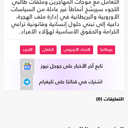
التعامل مع موجات المهاجرين وملفات طالبي
اللجوء سيرسّخ أنماطاً غير عادلة من السياسات
الأوروبية والبريطانية في إدارة ملف الهجرة،
داعية إلى تبني حلول إنسانية وقانونية تراعي
الكرامة والحقوق الأساسية لهؤلاء الأفراد.
بريطانيا
الاتحاد الأوروبي
البلقان
اللجوء
تابع آخر الأخبار على جوجل نيوز
اشترك في قناتنا على تليغرام
التعليقات (0)