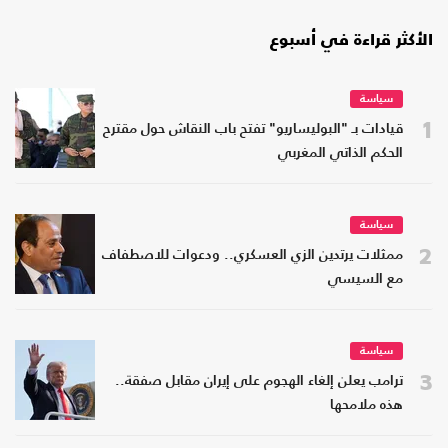
الأكثر قراءة في أسبوع
سياسة
1
قيادات بـ "البوليساريو" تفتح باب النقاش حول مقترح
الحكم الذاتي المغربي
سياسة
2
ممثلات يرتدين الزي العسكري.. ودعوات للاصطفاف
مع السيسي
سياسة
3
ترامب يعلن إلغاء الهجوم على إيران مقابل صفقة..
هذه ملامحها