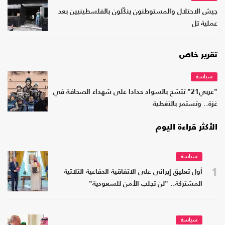
جيش الاحتلال والمستوطنون ينكّلون بالفلسطينيين بعد
عملية تل
تقرير خاص
سياسة
"عربي21" تتشح بالسواد حدادا على شهداء الصحافة في
غزة.. وتستمر بالتغطية
الأكثر قراءة اليوم
سياسة
1
أول تعليق إيراني على الاتفاقية الدفاعية الثلاثية
المشتركة.. "لن تجلب الأمن للسعودية"
سياسة