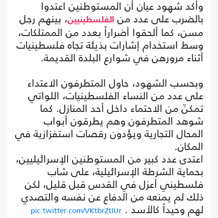
وأكد شهود عيان أن المستوطنين اعتدوا
بالضرب على عدد من
، بينهم رجل
الفلسطينيين
مسن، كما ألحقوا أضراراً بعدد من الممتلكات،
وسط استخدام إشارات بذيئة تجاه فلسطينيات
أثناء مرورهن في شوارع البلدة القديمة.
وبحسب الشهود، حاول المتطرفون الاعتداء
على عدد من النساء الفلسطينيات، اللواتي
تمكنّ من الاحتماء داخل أحد المنازل. كما
شوهد المتطرفون وهم يطرقون أبواب
المحال التجارية ويؤدون رقصات استفزازية في
المكان.
اعتدى عدد كبير من المستوطنين الإسرائيليين،
بحماية الشرطة الإسرائيلية، على شاب
فلسطيني أعزل في القدس قبل قليل، لكن
ذلك لم يمنعه من الدفاع عن نفسه والتصدي
لهم وحيداً كالأسد .
pic.twitter.com/VKtbrZtIUr