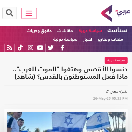
سياسة
سياسة عربية
مقابلات
حقوق وحريات
ملفات وتقارير
اختبار
سياسة دولية
سياسة عربية
دنسوا الأقصى وهتفوا "الموت للعرب"..
ماذا فعل المستوطنون بالقدس؟ (شاهد)
لندن- عربي21
26-May-25
05:33 PM