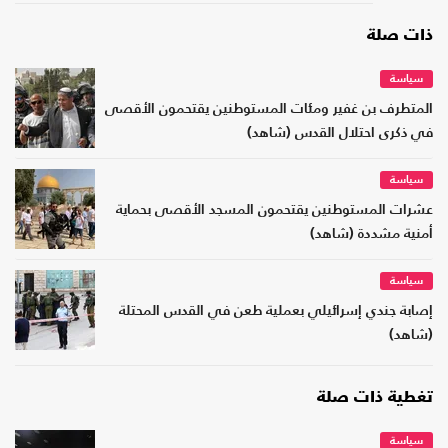
ذات صلة
سياسة
المتطرف بن غفير ومئات المستوطنين يقتحمون الأقصى
في ذكرى احتلال القدس (شاهد)
سياسة
عشرات المستوطنين يقتحمون المسجد الأقصى بحماية
أمنية مشددة (شاهد)
سياسة
إصابة جندي إسرائيلي بعملية طعن في القدس المحتلة
(شاهد)
تغطية ذات صلة
سياسة