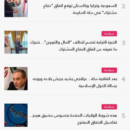
2
السعودية وتركيا وباكستان توقع اتفاق "دفاع
مشترك" في مكة المكرمة
سياسة
3
الخبرة التركية تنضم لتحالف "المال والنووي".. نخبرك
ما نعرفه عن اتفاق الدفاع المشترك
سياسة
4
بعد اتفاقية مكة.. عراقجي يشيد بجيش بلاده ويوجه
رسالة للدول الإسلامية
سياسة
5
هذه شروط الولايات المتحدة بخصوص مضيق هرمز..
تفاصيل الاتفاق المقترح