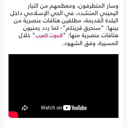
وسار المتطرفون، ومعظمهم من التيار
اليميني المتشدد، في الحي الإسلامي داخل
البلدة القديمة، مطلقين هتافات عنصرية من
بينها: "سنحرق قريتكم"٬ كما ردد يمنيون
هتافات عنصرية منها: "
" خلال
الموت للعرب
المسيرة، وفق الشهود.