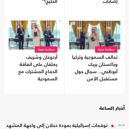
إصابات
الخليج؟"
سياسة عربية
سياسة عربية
تحالف السعودية وتركيا
أردوغان وشريف
وباكستان يربك
يعلقان على اتفاقة
أبوظبي.. سجال حول
الدفاع المشترك مع
مستقبل الأمن
السعودية
الخليجي
أخبار الساعة
09:39
توقعات إسرائيلية بعودة دحلان إلى واجهة المشهد