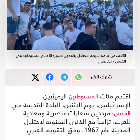
الآلاف من عناصر شرطة الاحتلال يرافقون مسيرة الأعلام الاستيطانية في
القدس - الأناضول
شارك الخبر
اقتحم مئات
اليمينيين
المستوطنين
الإسرائيليين، يوم الاثنين، البلدة القديمة في
٬ مرددين شعارات عنصرية ومعادية
القدس
للعرب، تزامناً مع الذكرى السنوية لاحتلال
المدينة عام 1967، وفق التقويم العبري.