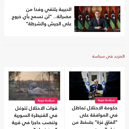
الدبيبة يلتقي وفدا من
مصراتة.. "لن نسمح بأي خروج
على الجيش والشرطة"
المزيد في سياسة
سياسة عربية
سياسة عربية
حكومة الاحتلال تماطل
قوات الاحتلال تتوغل
في الموافقة على
في القنيطرة السورية
"اتفاق غزة" بضغط من
وتنصب حاجزا في قرية