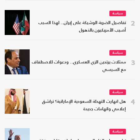
سياسة
2
تفاصيل الضربة الوشيكة على إيران.. لهذا السبب
أصيب الأمريكيون بالذهول
سياسة
3
ممثلات يرتدين الزي العسكري.. ودعوات للاصطفاف
مع السيسي
سياسة
4
هل انهارت التهدئة السعودية الإماراتية؟ تراشق
إعلامي واتهامات جديدة
سياسة