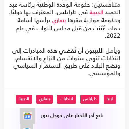
متنافستين: حكومة الوحدة الوطنية برئاسة عبد
الحميد
في طرابلس، المعترف بها دوليًا،
الدبيبة
وحكومة موازية مقرها
يرأسها أسامة
بنغازي
حماد، عُيّنت من قبل مجلس النواب في عام
2022.
ويأمل الليبيون أن تُفضي هذه المبادرات إلى
انتخابات تنهي سنوات من النزاع والانقسام،
وتضع البلاد على طريق الاستقرار السياسي
والمؤسسي.
ليبيا
طرابلس
انتخابات
بنغازي
الدبيبة
تابع آخر الأخبار على جوجل نيوز