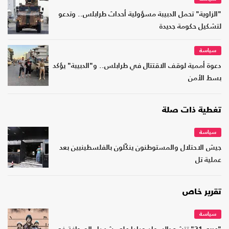
"الزاوية" تحمل الدبيبة مسؤولية أحداث طرابلس.. وتدعو
لتشكيل حكومة جديدة
سياسة
دعوة أممية لوقف الاقتتال في طرابلس.. و"الدبيبة" يؤكد
بسط الأمن
تغطية ذات صلة
سياسة
جيش الاحتلال والمستوطنون ينكّلون بالفلسطينيين بعد
عملية تل
تقرير خاص
سياسة