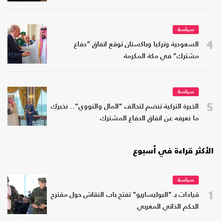
سياسة
4
السعودية وتركيا وباكستان توقع اتفاق "دفاع
مشترك" في مكة المكرمة
سياسة
5
الخبرة التركية تنضم لتحالف "المال والنووي".. نخبرك
ما نعرفه عن اتفاق الدفاع المشترك
الأكثر قراءة في أسبوع
سياسة
1
قيادات بـ "البوليساريو" تفتح باب النقاش حول مقترح
الحكم الذاتي المغربي