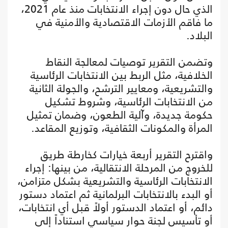
الذي حال دون إجراء الانتخابات منذ عام 2021،
ما فاقم الأزمات الاقتصادية والأمنية في
البلاد.
وتضمن التقرير توصيات لمعالجة النقاط
الخلافية، مثل الربط بين الانتخابات الرئاسية
والتشريعية، ومعايير الترشح، والجولة الثانية
من الانتخابات الرئاسية، وشروط تشكيل
حكومة جديدة، وآلية الطعون، وضمان تمثيل
المرأة والمكونات الثقافية، وتوزيع المقاعد.
واقترح التقرير أربعة خيارات كخارطة طريق
للخروج من المرحلة الانتقالية، من بينها: إجراء
الانتخابات الرئاسية والتشريعية بشكل متزامن،
أو البدء بالانتخابات البرلمانية ثم اعتماد دستور
دائم، أو اعتماد الدستور أولاً قبل أي انتخابات،
أو تأسيس لجنة حوار سياسي استناداً إلى