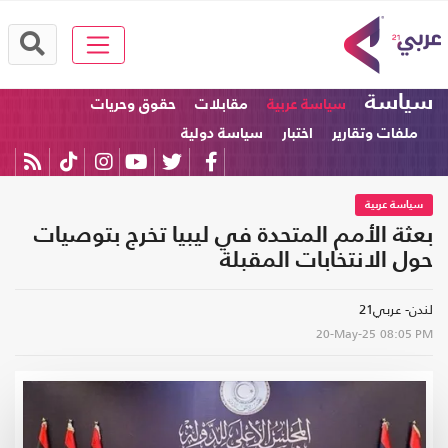
سياسة
سياسة عربية
مقابلات
حقوق وحريات
ملفات وتقارير
اختبار
سياسة دولية
سياسة عربية
بعثة الأمم المتحدة في ليبيا تخرج بتوصيات
حول الانتخابات المقبلة
لندن- عربي21
20-May-25
08:05 PM