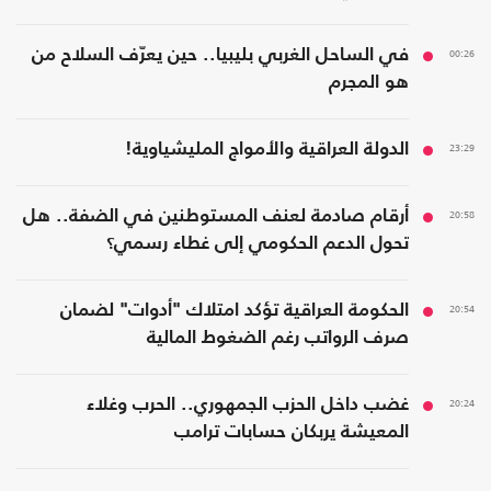
00:26
في الساحل الغربي بليبيا.. حين يعرّف السلاح من
هو المجرم
23:29
الدولة العراقية والأمواج المليشياوية!
20:58
أرقام صادمة لعنف المستوطنين في الضفة.. هل
تحول الدعم الحكومي إلى غطاء رسمي؟
20:54
الحكومة العراقية تؤكد امتلاك "أدوات" لضمان
صرف الرواتب رغم الضغوط المالية
20:24
غضب داخل الحزب الجمهوري.. الحرب وغلاء
المعيشة يربكان حسابات ترامب