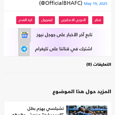
(@OfficialBHAFC)
May 19, 2025
قطر
الدوري الانجليزي
ليفربول
كرة القدم
تابع آخر الأخبار على جوجل نيوز
اشترك في قناتنا على تليغرام
التعليقات (0)
المزيد حول هذا الموضوع
تشيلسي يهزم بطل