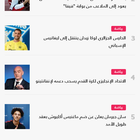
يعود إلى الملاعب من بوابة "فيفا"
رياضة
3
الحارس الجزائري لوكا زيدان ينتقل إلى ليغانيس
الإسباني
رياضة
4
الاتحاد الإنجليزي لكرة القدم يسحب دعمه لإنفانتينو
رياضة
5
سان جيرمان يعلن عن ضم ماغنيس أكليوش بعقد
طويل الأمد