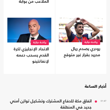
الملاعب من بوابة
"فيفا"
رياضة دولية
رياضة دولية
رودري يصدم ريال
الاتحاد الإنجليزي لكرة
مدريد بقرار غير متوقع
القدم يسحب دعمه
لإنفانتينو
أخبار الساعة
01:47
اتفاق مكة للدفاع المشترك وتشكيل توازن أمني
جديد في المنطقة