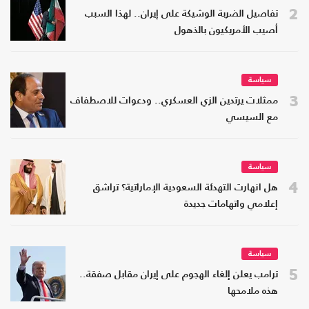
2
تفاصيل الضربة الوشيكة على إيران.. لهذا السبب
أصيب الأمريكيون بالذهول
سياسة
3
ممثلات يرتدين الزي العسكري.. ودعوات للاصطفاف
مع السيسي
سياسة
4
هل انهارت التهدئة السعودية الإماراتية؟ تراشق
إعلامي واتهامات جديدة
سياسة
5
ترامب يعلن إلغاء الهجوم على إيران مقابل صفقة..
هذه ملامحها