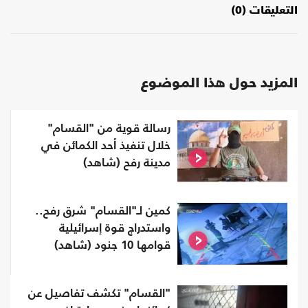
التعليقات (0)
المزيد حول هذا الموضوع
رسالة قوية من "القسام"
خلال تنفيذ أحد الكمائن في
مدينة رفح (شاهد)
كمين لـ"القسام" شرق رفح..
واستدراج قوة إسرائيلية
قوامها 10 جنود (شاهد)
"القسام" تكشف تفاصيل عن