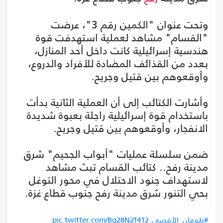
وتحت عنوان "الكمين رقم 3"، عرضت
"القسام" مشاهد لعملية استهدفت قوة
هندسية إسرائيلية كانت داخل أحد المنازل،
بعدد من القذائف المضادة للأفراد والدروع،
وأوقعوهم بين قتيل وجريح.
وأشارت الكتائب إلى أن العملية الثانية بدأت
باستخدام قوة إسرائيلية راجلة بعبوة شديدة
الانفجار، وأوقعوهم بين قتيل وجريح.
ضمن سلسلة عمليات "أبواب الجحيم" شرق
مدينة رفح.. كتائب القسام تبث مشاهد
لاستهداف جنود الاحتلال في محور التوغل
بحي التنور شرق مدينة رفح جنوب قطاع غزة.
#طوفان_الأقصى
pic.twitter.com/Bq28N2f412