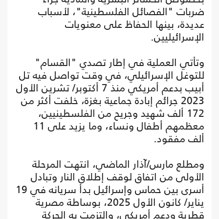
ضربات "الفصائل الفلسطينية"، لأسباب
عديدة، بينها الحفاظ على معنويات
الإسرائيليين.
وتأتي العملية في إطار تصدي "القسام"
للتوغل الإسرائيلي، في وقت تواصل فيه تل
أبيب بدعم أمريكي منذ 7 أكتوبر/ تشرين الأول
2023 جرائم إبادة جماعية بغزة، خلفت أكثر من
172 ألف شهيد وجريح من الفلسطينيين،
معظمهم أطفال ونساء، وما يزيد على 11
ألف مفقود.
ومطلع مارس/آذار الماضي، انتهت المرحلة
الأولى من اتفاق لوقف إطلاق النار وتبادل
أسرى بين حماس وإسرائيل بدأ سريانه في 19
يناير/ كانون الأول 2025، بوساطة مصرية
قطرية ودعم أمريكي، والتزمت به الحركة