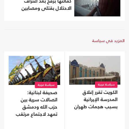
كمائنها برفح بعد اعتراف
الاحتلال بقتلى ومصابين
المزيد في سياسة
سياسة عربية
سياسة عربية
الكويت تقرر إغلاق
صحيفة لبنانية:
المدرسة الإيرانية
اتصالات سرية بين
بسبب هجمات طهران
حزب الله ودمشق
تمهد لاجتماع مرتقب