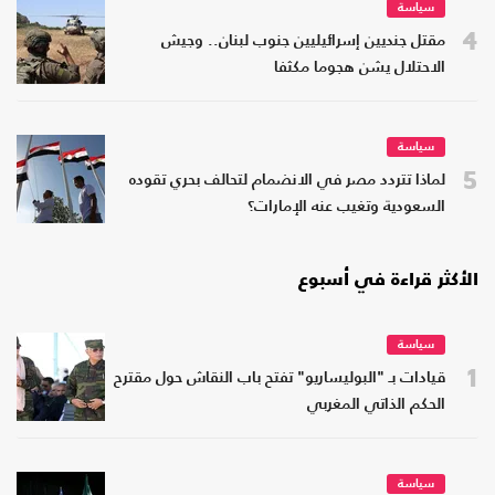
سياسة
4
مقتل جنديين إسرائيليين جنوب لبنان.. وجيش
الاحتلال يشن هجوما مكثفا
سياسة
5
لماذا تتردد مصر في الانضمام لتحالف بحري تقوده
السعودية وتغيب عنه الإمارات؟
الأكثر قراءة في أسبوع
سياسة
1
قيادات بـ "البوليساريو" تفتح باب النقاش حول مقترح
الحكم الذاتي المغربي
سياسة