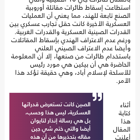
استطاعت إسقاط طائرات مقاتلة أوروبية
الصنع تابعة للهند، مما يعني أن العمليات
العسكرية الأخيرة كانت حقل تجارب عسكري بين
القدرات الصينية العسكرية والقدرات الغربية.
ورغم عدم الاعتراف الهندي بإسقاط المقاتلات
وأيضا عدم الاعتراف الصيني العلني
باستخدام طائرات من صنعها، إلا أن المعلومة
الحاضرة هي أن بيكين هي مورد رئيس
للأسلحة لإسلام أباد، وهي حقيقة تؤكد هذا
الأمر.
أثناء
الصين كانت تستعرض قدراتها
كتابة
العسكرية، ليس هذا وحسب،
هذا
بل هي رسالة إنذار لتايوان
المقال
أيضا والتي ختم شي جين
أعلنت
مقاله بتحذيرها من أن هذه