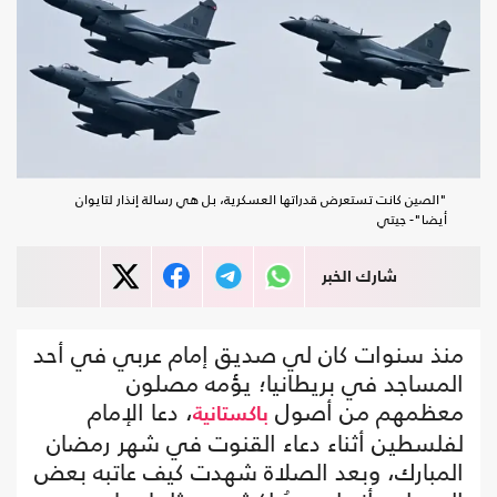
"الصين كانت تستعرض قدراتها العسكرية، بل هي رسالة إنذار لتايوان
أيضا"- جيتي
شارك الخبر
منذ سنوات كان لي صديق إمام عربي في أحد
المساجد في بريطانيا؛ يؤمه مصلون
معظمهم من أصول
، دعا الإمام
باكستانية
لفلسطين أثناء دعاء القنوت في شهر رمضان
المبارك، وبعد الصلاة شهدت كيف عاتبه بعض