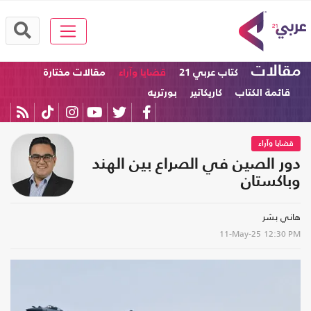
مقالات
كتاب عربي 21
قضايا وآراء
مقالات مختارة
قائمة الكتاب
كاريكاتير
بورتريه
قضايا وآراء
دور الصين في الصراع بين الهند
وباكستان
هاني بشر
11-May-25
12:30 PM