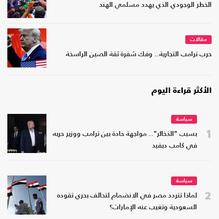
الخطر الوجودي الذي يهدد مسلمي الهند
مقالات
حرب ترامب التجارية.. وفك شفرة ثقة الصين الراسخة
الأكثر قراءة اليوم
سياسة
1
بسبب "الذخائر".. مواجهة حادة بين ترامب ووزير حربه
في كامب ديفيد
سياسة
2
لماذا تتردد مصر في الانضمام لتحالف بحري تقوده
السعودية وتغيب عنه الإمارات؟