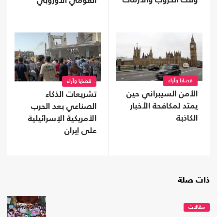
وقت الحروب والأزمات
القومي الأوروبي
قضايا وآراء
قضايا وآراء
الأمن السيبراني حين
تشريعات الذكاء
يمتد لمكافحة الأخبار
الصناعي بعد الحرب
الكاذبة
الأمريكية الإسرائيلية
على إيران
ذات صلة
مقالات