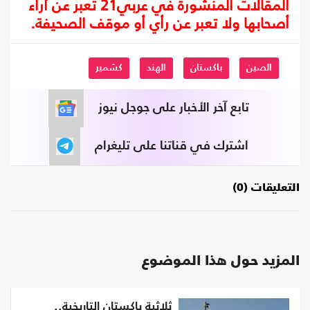
المقالات المنشورة في عربي21 تعبر عن آراء
أصحابها ولا تعبر عن رأي أو موقف الصحيفة.
الصين
باكستان
الهند
كشمير
تابع آخر الأخبار على جوجل نيوز
اشترك في قناتنا على تليغرام
التعليقات (0)
المزيد حول هذا الموضوع
ثلاثية باكستان التاريخية..