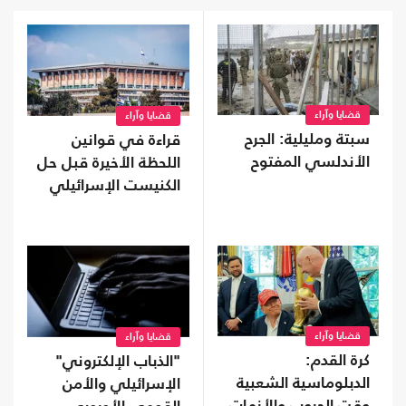
قضايا وآراء
قضايا وآراء
سبتة ومليلية: الجرح
قراءة في قوانين
الأندلسي المفتوح
اللحظة الأخيرة قبل حل
الكنيست الإسرائيلي
قضايا وآراء
قضايا وآراء
كرة القدم:
"الذباب الإلكتروني"
الدبلوماسية الشعبية
الإسرائيلي والأمن