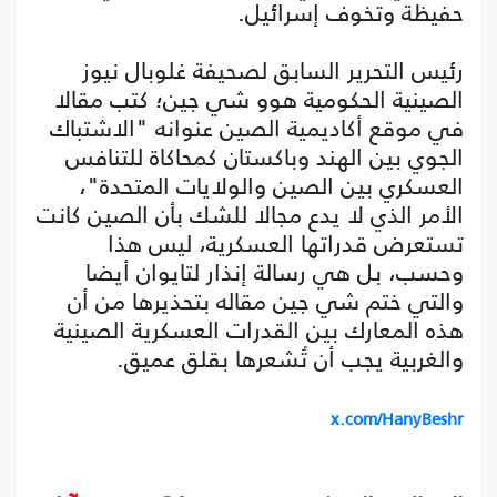
حفيظة وتخوف إسرائيل.
رئيس التحرير السابق لصحيفة غلوبال نيوز
الصينية الحكومية هوو شي جين؛ كتب مقالا
في موقع أكاديمية الصين عنوانه "الاشتباك
الجوي بين الهند وباكستان كمحاكاة للتنافس
العسكري بين الصين والولايات المتحدة"،
الأمر الذي لا يدع مجالا للشك بأن الصين كانت
تستعرض قدراتها العسكرية، ليس هذا
وحسب، بل هي رسالة إنذار لتايوان أيضا
والتي ختم شي جين مقاله بتحذيرها من أن
هذه المعارك بين القدرات العسكرية الصينية
والغربية يجب أن تُشعرها بقلق عميق.
x.com/HanyBeshr