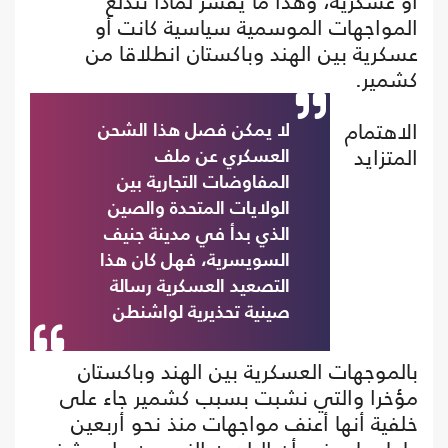
أو عسكرية، وهذا ما يفسر لماذا تندلع
المواجهات الموسمية سياسية كانت أو
عسكرية بين الهند وباكستان انطلاقا من
كشمير.
الاهتمام
لا يمكن فصل هذا الشحن
المتزايد
العسكري عن ملف
المفاوضات التجارية بين
الولايات المتحدة والصين
الذي بدأ في مدينة جنيف
السويسرية، فهل كان هذا
التصعيد العسكرية رسالة
صينية تحذيرية لواشنطن
بالموجهات العسكرية بين الهند وباكستان
مؤخرا والتي نشبت بسبب كشمير جاء على
خلفية أنها أعنف مواجهات منذ نحو أربعين