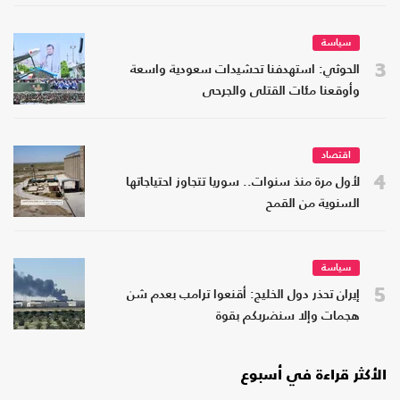
سياسة
3
الحوثي: استهدفنا تحشيدات سعودية واسعة
وأوقعنا مئات القتلى والجرحى
اقتصاد
4
لأول مرة منذ سنوات.. سوريا تتجاوز احتياجاتها
السنوية من القمح
سياسة
5
إيران تحذر دول الخليج: أقنعوا ترامب بعدم شن
هجمات وإلا سنضربكم بقوة
الأكثر قراءة في أسبوع