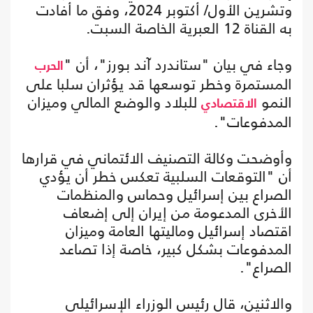
وتشرين الأول/ أكتوبر 2024، وفق ما أفادت
به القناة 12 العبرية الخاصة السبت.
وجاء في بيان "ستاندرد آند بورز"، أن "
الحرب
المستمرة وخطر توسعها قد يؤثران سلبا على
النمو
للبلاد والوضع المالي وميزان
الاقتصادي
المدفوعات".
وأوضحت وكالة التصنيف الائتماني في قرارها
أن "التوقعات السلبية تعكس خطر أن يؤدي
الصراع بين إسرائيل وحماس والمنظمات
الأخرى المدعومة من إيران إلى إضعاف
اقتصاد إسرائيل وماليتها العامة وميزان
المدفوعات بشكل كبير، خاصة إذا تصاعد
الصراع".
والاثنين، قال رئيس الوزراء الإسرائيلي