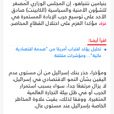
بنيامين نتنياهو، إن المجلس الوزاري المصغر
للشؤون الأمنية والسياسية (الكابينت) صادق
الأحد على توسيع حرب الإبادة المستمرة في
، مؤكدا العزم على احتلال القطاع المحاصر.
غزة
اقرأ أيضا:
تحليل يؤكد اقتراب أمريكا من "صدمة اقتصادية
عاتية".. ومؤشرات مقلقة
ومؤخرا، حذر بنك إسرائيل من أن مستوى عدم
اليقين بشأن النمو الاقتصادي في إسرائيل،
لا يزال مرتفعًا جدا، سواء بسبب استمرار
الحرب أو في ظل بيئة التجارة العالمية
المتغيرة. ووفقا لذلك، بقيت علاوة المخاطر
الخاصة بإسرائيل عند مستوى عال.