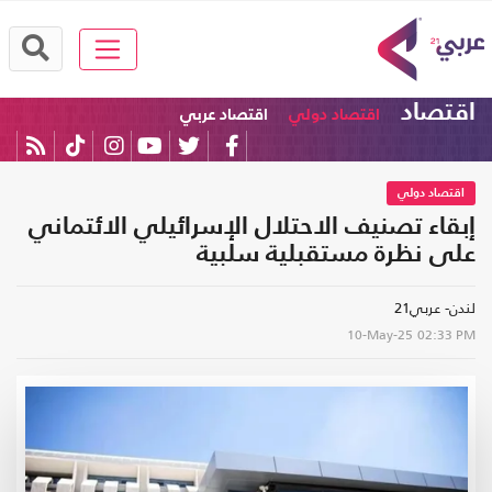
اقتصاد
اقتصاد دولي
اقتصاد عربي
اقتصاد دولي
إبقاء تصنيف الاحتلال الإسرائيلي الائتماني
على نظرة مستقبلية سلبية
لندن- عربي21
10-May-25
02:33 PM