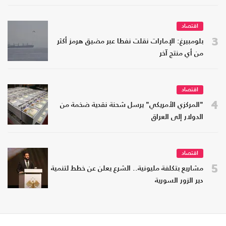
اقتصاد
3
بلومبيرغ: الإمارات نقلت نفطا عبر مضيق هرمز أكثر
من أي منتج آخر
اقتصاد
4
"المركزي الأمريكي" يرسل شحنة نقدية ضخمة من
الدولار إلى العراق
اقتصاد
5
مشاريع بتكلفة مليونية.. الشرع يعلن عن خطط لتنمية
دير الزور السورية