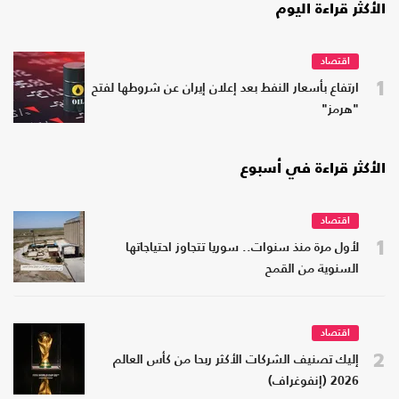
الأكثر قراءة اليوم
اقتصاد
1
ارتفاع بأسعار النفط بعد إعلان إيران عن شروطها لفتح
"هرمز"
الأكثر قراءة في أسبوع
اقتصاد
1
لأول مرة منذ سنوات.. سوريا تتجاوز احتياجاتها
السنوية من القمح
اقتصاد
2
إليك تصنيف الشركات الأكثر ربحا من كأس العالم
2026 (إنفوغراف)