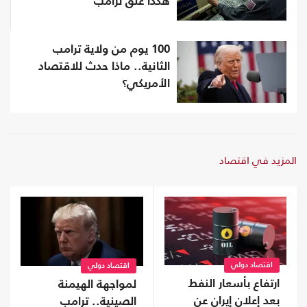
هكذا علّق ترامب
100 يوم من ولاية ترامب
الثانية.. ماذا حدث للاقتصاد
الأمريكي؟
المزيد في اقتصاد
اقتصاد دولي
اقتصاد دولي
ارتفاع بأسعار النفط
لمواجهة الهيمنة
بعد إعلان إيران عن
الصينية.. ترامب