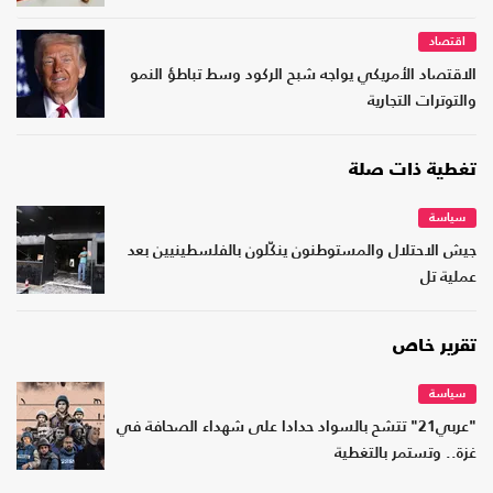
اقتصاد
الاقتصاد الأمريكي يواجه شبح الركود وسط تباطؤ النمو
والتوترات التجارية
تغطية ذات صلة
سياسة
جيش الاحتلال والمستوطنون ينكّلون بالفلسطينيين بعد
عملية تل
تقرير خاص
سياسة
"عربي21" تتشح بالسواد حدادا على شهداء الصحافة في
غزة.. وتستمر بالتغطية