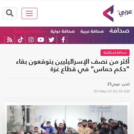
صحافة
صحافة عربية
صحافة دولية
صحافة إسرائيلية
صحافة إسرائيلية
أكثر من نصف الإسرائيليين يتوقعون بقاء
"حكم حماس" في قطاع غزة
لندن- عربي21
03-May-25
02:20 AM