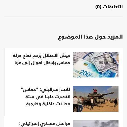
التعليقات (0)
المزيد حول هذا الموضوع
جيش الاحتلال يزعم نجاح حركة
حماس بإدخال أموال إلى غزة
كاتب إسرائيلي: "حماس"
انتصرت علينا في ستة
مجالات داخلية وخارجية
مراسل عسكري إسرائيلي: