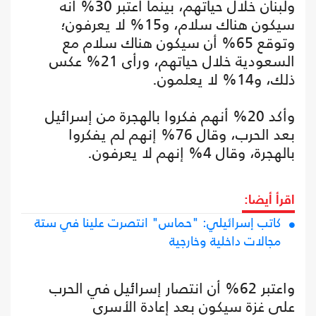
ولبنان خلال حياتهم، بينما اعتبر 30% أنه
سيكون هناك سلام، و15% لا يعرفون؛
وتوقع 65% أن سيكون هناك سلام مع
السعودية خلال حياتهم، ورأى 21% عكس
ذلك، و14% لا يعلمون.
وأكد 20% أنهم فكروا بالهجرة من إسرائيل
بعد الحرب، وقال 76% إنهم لم يفكروا
بالهجرة، وقال 4% إنهم لا يعرفون.
اقرأ أيضا:
كاتب إسرائيلي: "حماس" انتصرت علينا في ستة
مجالات داخلية وخارجية
واعتبر 62% أن انتصار إسرائيل في الحرب
على غزة سيكون بعد إعادة الأسرى