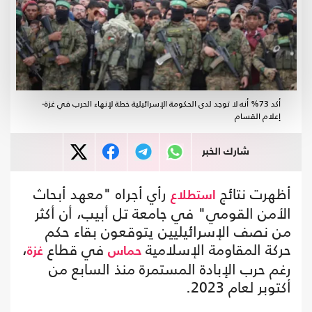
أكد 73% أنه لا توجد لدى الحكومة الإسرائيلية خطة لإنهاء الحرب في غزة-
إعلام القسام
شارك الخبر
أظهرت نتائج
رأي أجراه "معهد أبحاث
استطلاع
الأمن القومي" في جامعة تل أبيب، أن أكثر
من نصف الإسرائيليين يتوقعون بقاء حكم
حركة المقاومة الإسلامية
في قطاع
،
حماس
غزة
رغم حرب الإبادة المستمرة منذ السابع من
أكتوبر لعام 2023.