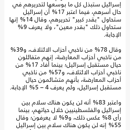
إسرائيل ستبذل كل ما بوسعها لتحريرهم في
حال أسرهم، فيما اعتبر 17% أن إسرائيل
ستحاول "بقدر كبير" تحريرهم، وقال 14% إنها
ستحاول ذلك "بقدر معين"، ولا يعرف 9%
الإجابة.
وقال 78% من ناخبي أحزاب الائتلاف، و39%
من ناخبي أحزاب المعارضة، إنهم متفائلون
حيال مستقبل إسرائيل؛ بينما أفاد 17% من
ناخبي أحزاب الائتلاف، و57% من ناخبي
أحزاب المعارضة، بأنهم متشائمون حيال
مستقبل إسرائيل، ولم يعرف 4 – 5% الإجابة.
واعتبر 83% أنه لن يكون هناك سلام بين
إسرائيل والفلسطينيين خلال حياتهم، بينما
رأى 8% عكس ذلك، و9% لا يعرفون؛ وقال
55% إنه لن يكون هناك سلام بين إسرائيل