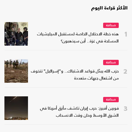
الأكثر قراءة اليوم
صحافة
1
هذه خطة الاحتلال الخاصة لمستقبل الميليشيات
المسلحة في غزة.. أين سيذهبون؟
صحافة
2
حزب الله يبدّل قواعد الاشتباك.. و"إسرائيل" تتخوف
من اشتعال جبهات متعددة
صحافة
3
فورين أفيرز: حرب إيران تكشف مأزق أمريكا في
الشرق الأوسط وحان وقت الانسحاب