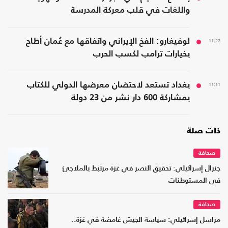
واللغات في قلب معركة المدرسة
11:22
لوفيغارو: الفخ الإيراني واتفاقها مع عُمان أطاح
بخيارات ترامب لكسب الحرب
11:11
بغداد تستعد لاحتضان معرضها الدولي للكتاب
بمشاركة 600 دار نشر من 23 دولة
ذات صلة
صحافة
جنرال إسرائيلي: تحقيق النصر في غزة مرتبط بالملاجئ
في المستوطنات
صحافة
مراسل إسرائيلي: سياسة الجيش غامضة في غزة..