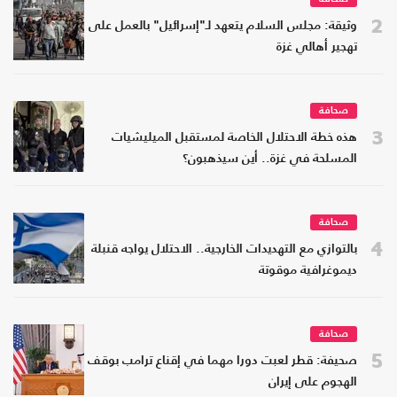
2
وثيقة: مجلس السلام يتعهد لـ"إسرائيل" بالعمل على
تهجير أهالي غزة
صحافة
3
هذه خطة الاحتلال الخاصة لمستقبل الميليشيات
المسلحة في غزة.. أين سيذهبون؟
صحافة
4
بالتوازي مع التهديدات الخارجية.. الاحتلال يواجه قنبلة
ديموغرافية موقوتة
صحافة
5
صحيفة: قطر لعبت دورا مهما في إقناع ترامب بوقف
الهجوم على إيران