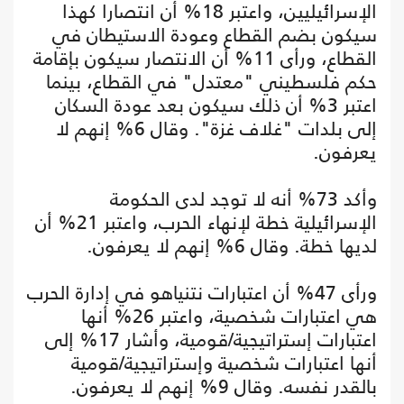
الإسرائيليين، واعتبر 18% أن انتصارا كهذا
سيكون بضم القطاع وعودة الاستيطان في
القطاع، ورأى 11% أن الانتصار سيكون بإقامة
حكم فلسطيني "معتدل" في القطاع، بينما
اعتبر 3% أن ذلك سيكون بعد عودة السكان
إلى بلدات "غلاف غزة". وقال 6% إنهم لا
يعرفون.
وأكد 73% أنه لا توجد لدى الحكومة
الإسرائيلية خطة لإنهاء الحرب، واعتبر 21% أن
لديها خطة. وقال 6% إنهم لا يعرفون.
ورأى 47% أن اعتبارات نتنياهو في إدارة الحرب
هي اعتبارات شخصية، واعتبر 26% أنها
اعتبارات إستراتيجية/قومية، وأشار 17% إلى
أنها اعتبارات شخصية وإستراتيجية/قومية
بالقدر نفسه. وقال 9% إنهم لا يعرفون.