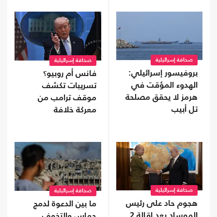
صحافة إسرائيلية
صحافة إسرائيلية
بروفيسور إسرائيلي:
فانس أم روبيو؟
الهدوء المؤقت في
تسريبات تكشف
هرمز لا يحقق مصلحة
موقف ترامب من
تل أبيب
معركة خلافة
الجمهوريين
صحافة إسرائيلية
صحافة إسرائيلية
هجوم حاد على رئيس
ما بين الدعوة لدمج
الموساد بعد إقالة 2
حماس والتخوف