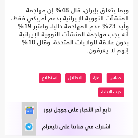
وبما يتعلق بإيران، قال 48% إن مهاجمة
المنشآت النووية الإيرانية بدعم أمريكي فقط،
وأيد 23% عدم المهاجمة حاليا، واعتبر 19%
أنه يجب مهاجمة المنشآت النووية الإيرانية
بدون علاقة للولايات المتحدة، وقال 10%
إنهم لا يعرفون.
حماس
غزة
الاحتلال
استطلاع
حرب الابادة
تابع آخر الأخبار على جوجل نيوز
اشترك في قناتنا على تليغرام