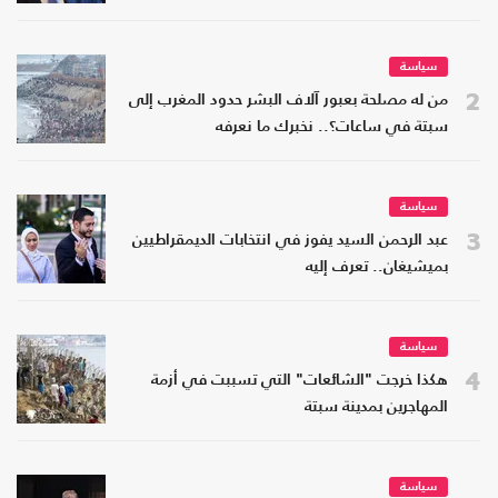
سياسة
2
من له مصلحة بعبور آلاف البشر حدود المغرب إلى
سبتة في ساعات؟.. نخبرك ما نعرفه
سياسة
3
عبد الرحمن السيد يفوز في انتخابات الديمقراطيين
بميشيغان.. تعرف إليه
سياسة
4
هكذا خرجت "الشائعات" التي تسببت في أزمة
المهاجرين بمدينة سبتة
سياسة