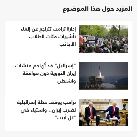
المزيد حول هذا الموضوع
إدارة ترامب تتراجع عن إلغاء
تأشيرات مئات الطلاب
الأجانب
"إسرائيل" قد تُهاجم منشآت
إيران النووية دون موافقة
واشنطن
ترامب يوقف خطة إسرائيلية
لضرب إيران.. واستياء في
"تل أبيب"