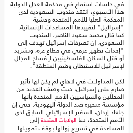
في جلسات استماع في محكمة العدل الدولية
هذا الأسبوع، انتقد مندوب السعودية لدى
المحكمة العليا للأمم المتحدة وحشية
"إسرائيل" لتقييدها المساعدات الإنسانية.
كما قال محمد سعود الناصر، المندوب
السعودي، إن تصرفات إسرائيل تهدف إلى
"إحداث تطهير عرقي في قطاع غزة، وتشريد
أو قتل السكان الفلسطينيين لإفساح المجال
لإسرائيل للاستيطان وضم المنطقة".
لكن المداولات في لاهاي لم يكن لها تأثير
صارم على إسرائيل، حيث وصف العديد من
المحللين والسياسيين الأمم المتحدة بأنها
مؤسسة متحيزة ضد الدولة اليهودية. حتى إن
جلعاد إردان، السفير الإسرائيلي السابق لدى
الأمم المتحدة، دعا
إلى
الولايات المتحدة
المساعدة في تسريع زوالها بوقف تمويلها.