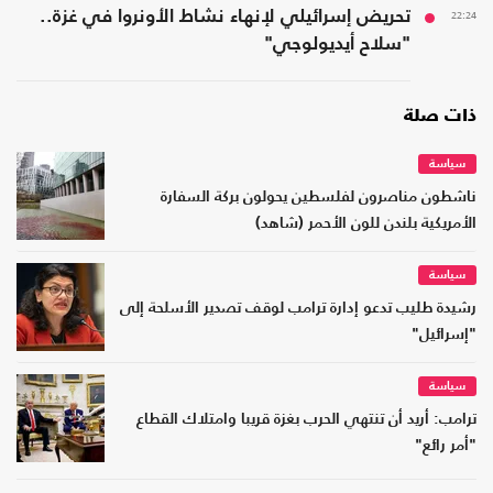
22:24
تحريض إسرائيلي لإنهاء نشاط الأونروا في غزة..
"سلاح أيديولوجي"
ذات صلة
سياسة
ناشطون مناصرون لفلسطين يحولون بركة السفارة
الأمريكية بلندن للون الأحمر (شاهد)
سياسة
رشيدة طليب تدعو إدارة ترامب لوقف تصدير الأسلحة إلى
"إسرائيل"
سياسة
ترامب: أريد أن تنتهي الحرب بغزة قريبا وامتلاك القطاع
"أمر رائع"