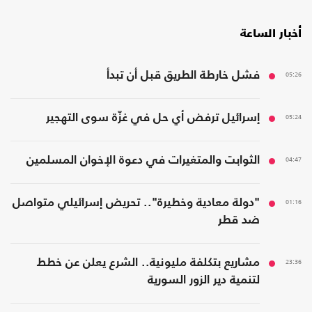
أخبار الساعة
05:26
فشل خارطة الطريق قبل أن تبدأ
05:24
إسرائيل ترفض أي حل في غزّة سوى التهجير
04:47
الثوابت والمتغيرات في دعوة الإخوان المسلمين
01:16
"دولة معادية وخطيرة".. تحريض إسرائيلي متواصل
ضد قطر
23:36
مشاريع بتكلفة مليونية.. الشرع يعلن عن خطط
لتنمية دير الزور السورية