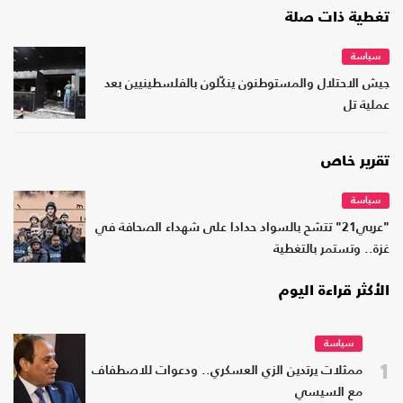
تغطية ذات صلة
سياسة
جيش الاحتلال والمستوطنون ينكّلون بالفلسطينيين بعد
عملية تل
تقرير خاص
سياسة
"عربي21" تتشح بالسواد حدادا على شهداء الصحافة في
غزة.. وتستمر بالتغطية
الأكثر قراءة اليوم
سياسة
1
ممثلات يرتدين الزي العسكري.. ودعوات للاصطفاف
مع السيسي