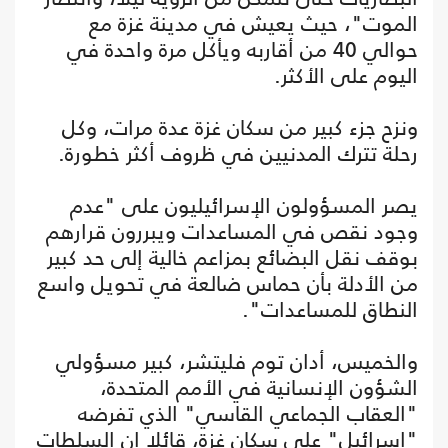
الموت"، حيث يعيش في مدينة غزة مع
حوالي 40 من أقاربه ويأكل مرة واحدة في
اليوم على الأكثر.
ونزح جزء كبير من سكان غزة عدة مرات، وكل
رحلة تترك المدنيين في ظروف أكثر خطورة.
يصر المسؤولون الإسرائيليون على "عدم
وجود نقص في المساعدات ويبررون قرارهم
بوقف نقل البضائع بمزاعم خالية إلى حد كبير
من الأدلة بأن حماس ضالعة في تحويل واسع
النطاق للمساعدات".
والخميس، أدان توم فليتشر، كبير مسؤولي
الشؤون الإنسانية في الأمم المتحدة،
"العقاب الجماعي القاسي" الذي تفرضه
"إسرائيل" على سكان غزة، قائلا إن السلطات