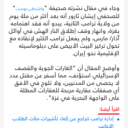
وجاء في مقال نشرته صحيفة "
"
واشنطن بوست
للصحفي إيشان ثارور أنه بعد أكثر من مئة يوم
من ولاية ترامب الثانية، يبدو أنه فقد اهتمامه
بغزة، وانهار وقف إطلاق النار الهش في أوائل
آذار/ مارس، ولم يفعل ترامب الكثير لإنقاذه مع
تحول تركيز البيت الأبيض على دبلوماسيته
الإقليمية نحو إيران.
وأوضح المقال أن "الغارات الجوية والقصف
الإسرائيلي استؤنف، مما أسفر عن مقتل عدد
لا يحصى من المدنيين، ولا تلوح في الأفق
أي صفقات عقارية مربحة للعقارات المطلة
على الواجهة البحرية في غزة".
اقرأ أيضا:
إدارة ترامب تتراجع عن إلغاء تأشيرات مئات الطلاب
الأجانب