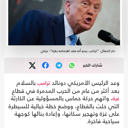
ذكر المقال: "ترامب يبدو أنه فقد اهتمامه بغزة"- جيتي
شارك الخبر
وعد الرئيس الأمريكي دونالد
بالسلام
ترامب
بعد أكثر من عام من الحرب المدمرة في قطاع
، واتهم حركة حماس بالمسؤولية عن الكارثة
غزة
التي حلت بالقطاع، ووضع خطة خيالية للسيطرة
على غزة وتهجير سكانها، وإعادة بنائها كوجهة
سياحية فاخرة.