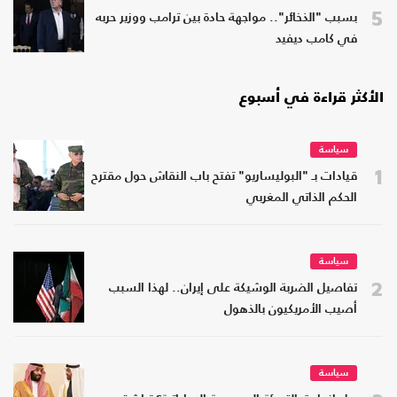
5
بسبب "الذخائر".. مواجهة حادة بين ترامب ووزير حربه
في كامب ديفيد
الأكثر قراءة في أسبوع
سياسة
1
قيادات بـ "البوليساريو" تفتح باب النقاش حول مقترح
الحكم الذاتي المغربي
سياسة
2
تفاصيل الضربة الوشيكة على إيران.. لهذا السبب
أصيب الأمريكيون بالذهول
سياسة