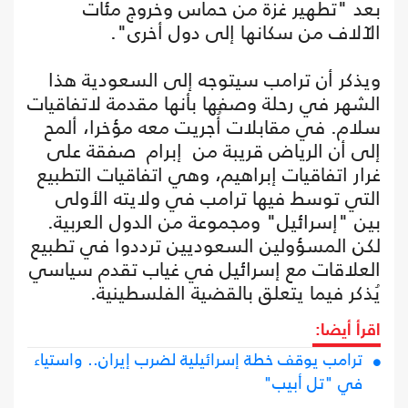
بعد "تطهير غزة من حماس وخروج مئات
الآلاف من سكانها إلى دول أخرى".
ويذكر أن ترامب سيتوجه إلى السعودية هذا
الشهر في رحلة وصفها بأنها مقدمة لاتفاقيات
سلام. في مقابلات أُجريت معه مؤخرا، ألمح
إلى أن الرياض قريبة من إبرام صفقة على
غرار اتفاقيات إبراهيم، وهي اتفاقيات التطبيع
التي توسط فيها ترامب في ولايته الأولى
بين "إسرائيل" ومجموعة من الدول العربية.
لكن المسؤولين السعوديين ترددوا في تطبيع
العلاقات مع إسرائيل في غياب تقدم سياسي
يُذكر فيما يتعلق بالقضية الفلسطينية.
اقرأ أيضا:
ترامب يوقف خطة إسرائيلية لضرب إيران.. واستياء
في "تل أبيب"