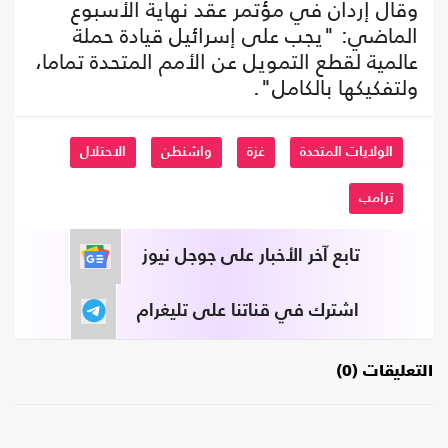
وقال إردان في مؤتمر عقد نهاية الأسبوع
الماضي: "يجب على إسرائيل قيادة حملة
عالمية لقطع التمويل عن الأمم المتحدة تماما،
ولتفكيكها بالكامل".
الولايات المتحدة
غزة
واشنطن
الاحتلال
ترامب
تابع آخر الأخبار على جوجل نيوز
اشترك في قناتنا على تليغرام
التعليقات (0)