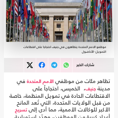
موظفو الامم المتحدة يتظاهرون في جنيف احتجاجا على اقتطاعات
التمويل- الأناضول
شارك الخبر
تظاهر مئات من موظفي
في
الأمم المتحدة
مدينة
، الخميس، احتجاجاً على
جنيف
الاقتطاعات الحادة في تمويل المنظمة، خاصة
من قبل الولايات المتحدة، التي تُعد المانح
الأكبر للوكالات الأممية، مما أدى إلى
تسريح
أعداد كبيرة من الموظفين، وهدّد استمرارية