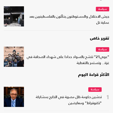
سياسة
جيش الاحتلال والمستوطنون ينكّلون بالفلسطينيين بعد
عملية تل
تقرير خاص
سياسة
"عربي21" تتشح بالسواد حدادا على شهداء الصحافة في
غزة.. وتستمر بالتغطية
الأكثر قراءة اليوم
سياسة
1
تدشين حكومة ظل مصرية في الخارج بمشاركة
"تكنوقراط" ومعارضين