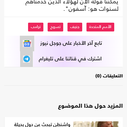
يمكننا قوله الآن لهؤلاء الذين خدمناهم
لسنوات هو: آسفون".
الأمم المتحدة
جنيف
تسريح
ترامب
تابع آخر الأخبار على جوجل نيوز
اشترك في قناتنا على تليغرام
التعليقات (0)
المزيد حول هذا الموضوع
واشنطن تبحث عن دول بديلة