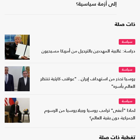
إلى أزمة سياسية؟
ذات صلة
سياسة
دراسة: غالبية المهددين بالترحيل من أمريكا مسيحيون
سياسة
روسيا تحذر من استهداف إيران.. "عواقب كارثية تنتظر
العالم بأسره"
سياسة
لماذا "أعفى" ترامب روسيا وبيلاروسيا من الرسوم
الجمركية دون بقية العالم؟
تغطية ذات صلة