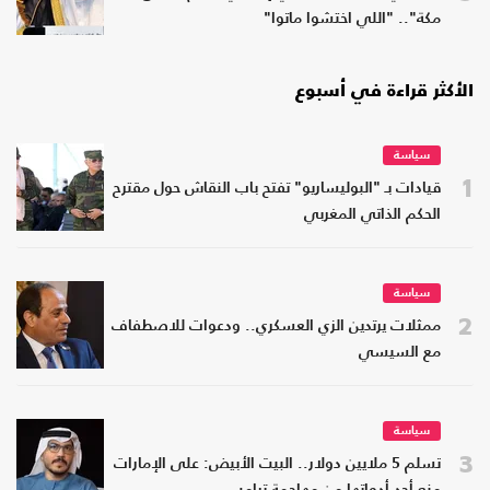
مكة".. "اللي اختشوا ماتوا"
الأكثر قراءة في أسبوع
سياسة
1
قيادات بـ "البوليساريو" تفتح باب النقاش حول مقترح
الحكم الذاتي المغربي
سياسة
2
ممثلات يرتدين الزي العسكري.. ودعوات للاصطفاف
مع السيسي
سياسة
3
تسلم 5 ملايين دولار.. البيت الأبيض: على الإمارات