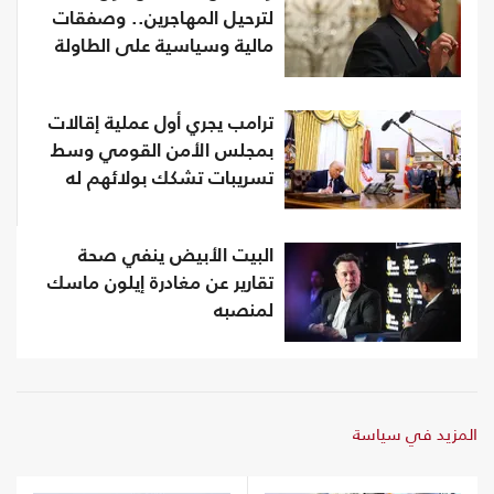
لترحيل المهاجرين.. وصفقات
مالية وسياسية على الطاولة
ترامب يجري أول عملية إقالات
بمجلس الأمن القومي وسط
تسريبات تشكك بولائهم له
البيت الأبيض ينفي صحة
تقارير عن مغادرة إيلون ماسك
لمنصبه
المزيد في سياسة