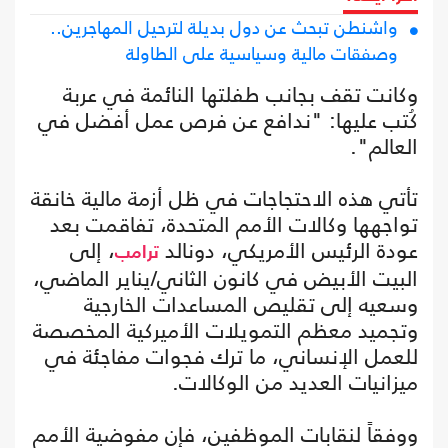
واشنطن تبحث عن دول بديلة لترحيل المهاجرين..
وصفقات مالية وسياسية على الطاولة
وكانت تقف بجانب طفلتها النائمة في عربة
كُتب عليها: "ندافع عن فرص عمل أفضل في
العالم".
تأتي هذه الاحتجاجات في ظل أزمة مالية خانقة
تواجهها وكالات الأمم المتحدة، تفاقمت بعد
عودة الرئيس الأمريكي، دونالد
، إلى
ترامب
البيت الأبيض في كانون الثاني/يناير الماضي،
وسعيه إلى تقليص المساعدات الخارجية
وتجميد معظم التمويلات الأميركية المخصصة
للعمل الإنساني، ما ترك فجوات مفاجئة في
ميزانيات العديد من الوكالات.
ووفقاً لنقابات الموظفين، فإن مفوضية الأمم