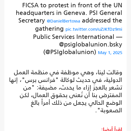
FICSA to protest in front of the UN
headquarters in Geneva. PSI General
Secretary
addressed the
@DanielBertossa
gathering
pic.twitter.com/uZJKfDz9mi
— Public Services International
@psiglobalunion.bsky
(@PSIglobalunion)
May 1, 2025
وقالت لينا، وهي موظفة في منظمة العمل
الدولية، في حديث لوكالة "فرانس برس"، إنها
تشعر بالعجز إزاء ما يحدث، مضيفة: "من
المفترض بنا أن نُعنى بحقوق العمال، لكن
الوضع الحالي يجعل من ذلك أمراً بالغ
الصعوبة".
اقرأ أيضا: