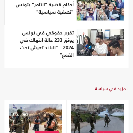
أحكام قضية "التآمر" بتونس..
"تصفية سياسية"
تقرير حقوقي في تونس
يوثق 233 حالة انتهاك في
2024.. "البلاد تعيش تحت
القمع"
المزيد في سياسة