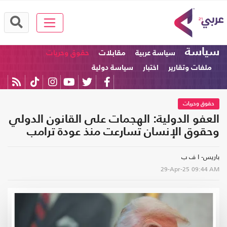
سياسة
سياسة عربية
مقابلات
حقوق وحريات
ملفات وتقارير
اختبار
سياسة دولية
حقوق وحريات
العفو الدولية: الهجمات على القانون الدولي
وحقوق الإنسان تسارعت منذ عودة ترامب
باريس- ا ف ب
29-Apr-25
09:44 AM