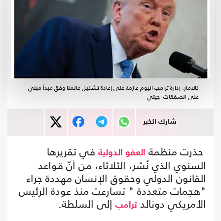
كالامار: إدارة ترامب اليوم عازمة على إعادة تشكيل عالمنا وفق مبدأ مبني
على الصفقات- جيتي
شارك الخبر
حذرت منظمة
في تقريرها
العفو الدولية
السنوي الذي نُشر، الثلاثاء، من أنّ قواعد
القانون الدولي وحقوق الإنسان مهددة جراء
"هجمات متعددة " تسارعت منذ عودة الرئيس
الأمريكي دونالد
إلى السلطة.
ترامب