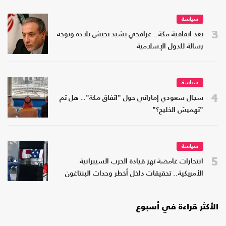
سياسة
3
بعد اتفاقية مكة.. عراقجي يشيد بجيش بلاده ويوجه
رسالة للدول الإسلامية
سياسة
4
سجال سعودي إماراتي حول "اتفاق مكة".. هل تم
"تهميش الخليج؟"
سياسة
5
انتحارات غامضة تهز قيادة الحرب السيبرانية
الأمريكية.. تحقيقات داخل أخطر وحدات البنتاغون
الأكثر قراءة في أسبوع