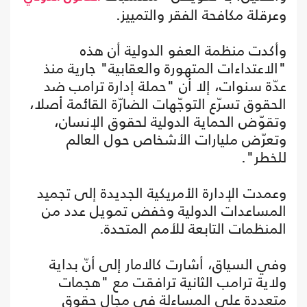
وعرقلة مكافحة الفقر والتمييز.
وأكدت منظمة العفو الدولية أن هذه
"الاعتداءات المتهورة والعقابية" جارية منذ
عدّة سنوات، إلا أن "حملة إدارة ترامب ضد
الحقوق تسرّع التوجّهات الضارّة القائمة أصلا،
وتقوّض الحماية الدولية لحقوق الإنسان،
وتعرّض مليارات الأشخاص حول العالم
للخطر".
وعمدت الإدارة الأمريكية الجديدة إلى تجميد
المساعدات الدولية وخفض تمويل عدد من
المنظمات التابعة للأمم المتحدة.
وفي السياق، أشارت كالامار إلى أنّ بداية
ولاية ترامب الثانية ترافقت مع "هجمات
متعددة على المساءلة في مجال حقوق