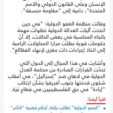
الإنسان وعلى القانون الدولي والأمم
المتحدة"، داعية إلى "مقاومة منسقة".
وقالت منظمة العفو الدولية: "في حين
اتخذت آليات العدالة الدولية خطوات مهمة
باتجاه المحاسبة في بعض الحالات، إلا أنّ
حكومات قوية عطلت مرارا المحاولات الرامية
إلى اتخاذ إجراءات ذات مغزى لإنهاء الفظائع".
وأشارت في هذا المجال إلى الدول التي
تحدّت القرارات الصادرة عن محكمة العدل
الدولية في لاهاي ضد "إسرائيل"، في أعقاب
شكوى قدمتها جنوب أفريقيا بشأن ارتكاب
"إبادة" في حق الفلسطينيين في قطاع غزة.
اقرأ أيضا:
"العفو الدولية" تطالب بإلغاء أحكام قضية "التآمر"