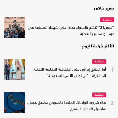
تقرير خاص
سياسة
"عربي21" تتشح بالسواد حدادا على شهداء الصحافة في
غزة.. وتستمر بالتغطية
الأكثر قراءة اليوم
سياسة
1
أول تعليق إيراني على الاتفاقية الدفاعية الثلاثية
المشتركة.. "لن تجلب الأمن للسعودية"
سياسة
2
هذه شروط الولايات المتحدة بخصوص مضيق هرمز..
تفاصيل الاتفاق المقترح