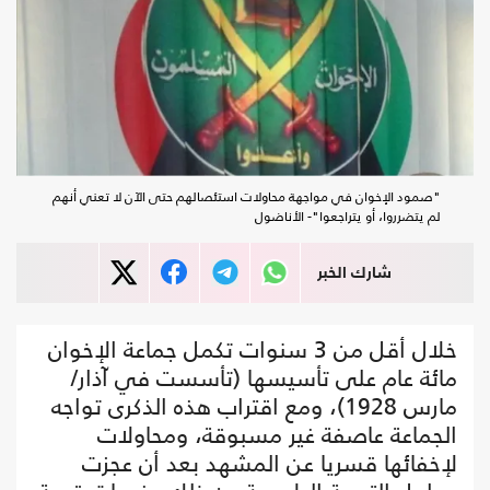
"صمود الإخوان في مواجهة محاولات استئصالهم حتى الآن لا تعني أنهم
لم يتضرروا، أو يتراجعوا"- الأناضول
شارك الخبر
خلال أقل من 3 سنوات تكمل جماعة الإخوان
مائة عام على تأسيسها (تأسست في آذار/
مارس 1928)، ومع اقتراب هذه الذكرى تواجه
الجماعة عاصفة غير مسبوقة، ومحاولات
لإخفائها قسريا عن المشهد بعد أن عجزت