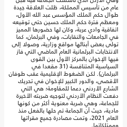
عام من تأسيس المملكة، ظلت العلاقة جيدة
طوال حكم الملك المؤسس عبد الله الأول،
ومعظم فترة حكم الملك حسين حتى توقيعه
اتفاقية وادي عربة، وكان لها حضورها المميز
في الجامعات والنقابات، وفي البرلمان، كما
تولى بعض أبنائها مواقع وزارية، وصولا إلى
الانتخابات البرلمانية العام الماضي التي فاز
فيها الإخوان بالمركز الأول بين القوى
السياسية المتنافسة (31 مقعدا في
البرلمان). لكن الضغوط الإقليمية عقب طوفان
الأقصى، والدور الكبير للإخوان في تحريك
الشارع الأردني دعما للمقاومة؛ هي التي
دفعت النظام الأردني لتوجيه ضربته الأخيرة
للجماعة، وهي ضربة معنوية أكثر من كونها
مادية، حيث أن الجماعة تم حلها بالفعل منذ
العام 2021، وتمت مصادرة جميع مقراتها
وممتلكاتها.