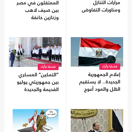
مرارات التنازل
المعتقلون في مصر
ومناورات التفاوض
بين صيف لاهب
وزنازين خانقة
قضايا وآراء
قضايا وآراء
إعلام الجمهورية
"التمكين" العسكري
الجديدة.. لا يستقيم
بين جمهوريتي يوليو
الظل والعود أعوج
القديمة والجديدة