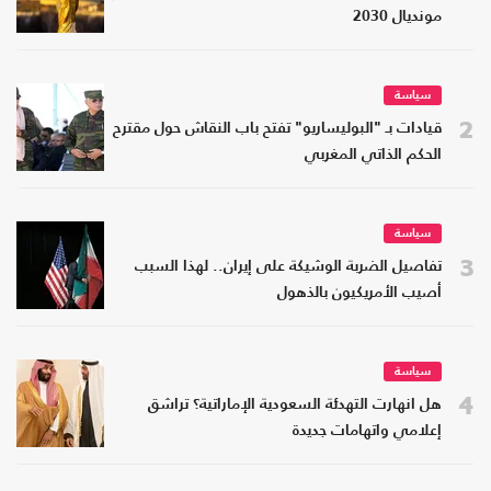
مونديال 2030
سياسة
2
قيادات بـ "البوليساريو" تفتح باب النقاش حول مقترح
الحكم الذاتي المغربي
سياسة
3
تفاصيل الضربة الوشيكة على إيران.. لهذا السبب
أصيب الأمريكيون بالذهول
سياسة
4
هل انهارت التهدئة السعودية الإماراتية؟ تراشق
إعلامي واتهامات جديدة