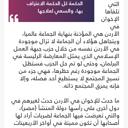
التي
الحكمة كل الحكمة الاعتراف
تلقاها
بها، والسعي لعلاجها
الإخوان
في
الأردن هي المؤذنة بنهاية الجماعة عالميا،
ويتجاهل هؤلاء أن الجماعة لا تزال موجودة
في الأردن نفسه من خلال حزب جبهة العمل
الإسلامي الذي يمثل المعارضة الرئيسة في
البرلمان، وحتى لو تم حل الحزب فستظل
الجماعة موجودة رغم حظرها، فهي جزء من
نسيج المجتمع لا يستطيع أحد فصله، وإلا
فإنه يمزق المجتمع ذاته.
ما حدث للإخوان في الأردن حدث لغيرهم في
دول أخرى على رأسها دولة المنشأ (مصر)،
والتي تعرضت فيها الجماعة لضربات أراد لها
أصحابها أن تكون مميتة في أواخر الأربعينات