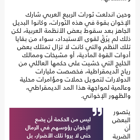
وحين اندلعت ثورات الربيع العربي شارك
الإخوان بقوة في هذه الثورات، وكانوا البديل
الجاهز بعد سقوط بعض الأنظمة العربية، لكن
ذلك لم يرُقْ لقوى الاستبداد، سواء من بقايا
تلك النظم والتي كانت لا تزال تمتلك بعض
أدوات القوة المادية، أو مشيخات وممالك
الخليج التي خشيت على حكمها العائلي من
رياح الديمقراطية، فخصصت مليارات
الدولارات لتمويل حملات ومؤامرات محلية
وعالمية لمواجهة هذا المد الديمقراطي،
والظهور الإخواني.
يتصور
البعض
ليس من الحكمة أن يضع
أن
الإخوان رؤوسهم في الرمال
الضربة
حتى لا يروا تلك الأضرار، بل