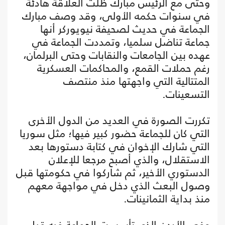
وحتى مع الرئيس مبارك ظلت العلاقة هادئة
في سنوات حكمه الأولى، وقد وصف مبارك
الجماعة في حديث لصحيفة نيويوركر أنها
جماعة تناضل سلميا، وتمددت الجماعة في
عهده بين الجامعات والنقابات وحتى البرلمان،
رغم حملات القمع، والمحاكمات العسكرية
المتتالية التي واجهتها منذ منتصف
التسعينات.
تكررت الصورة في العديد من الدول الأخرى
التي كان للجماعة حضور كبير فيها؛ مثل سوريا
التي شارك الإخوان في كتابة دستورها بعد
الاستقلال، والذي أصبح مرجعا للإعلان
الدستوري الأخير، ثم شاركوا في حكومتها قبل
وصول البعث الذي دخل في مواجهة معهم
منذ بداية الثمانينات.
وفي الأردن الذي تأسست الجماعة فيه قبل