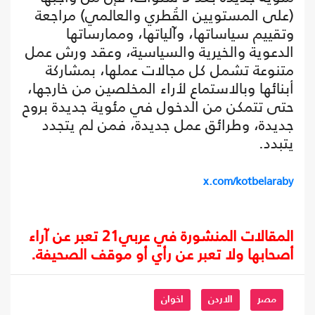
(على المستويين القُطري والعالمي) مراجعة
وتقييم سياساتها، وآلياتها، وممارساتها
الدعوية والخيرية والسياسية، وعقد ورش عمل
متنوعة تشمل كل مجالات عملها، بمشاركة
أبنائها وبالاستماع لأراء المخلصين من خارجها،
حتى تتمكن من الدخول في مئوية جديدة بروح
جديدة، وطرائق عمل جديدة، فمن لم يتجدد
يتبدد.
x.com/kotbelaraby
المقالات المنشورة في عربي21 تعبر عن آراء
أصحابها ولا تعبر عن رأي أو موقف الصحيفة.
مصر
الاردن
اخوان