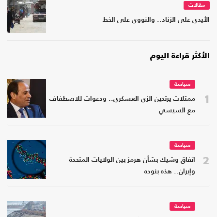
مقالات
الأيدي على الزناد.. والنووي على الخط
الأكثر قراءة اليوم
سياسة
1
ممثلات يرتدين الزي العسكري.. ودعوات للاصطفاف
مع السيسي
سياسة
2
اتفاق وشيك بشأن هرمز بين الولايات المتحدة
وإيران.. هذه بنوده
سياسة