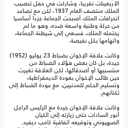
الأربعينات تقريبا، وشاركت في حفل تنصيب
الملك منتصف العام 1937، لكن مع تصاعد
انحرافات الملك أصبحت الجماعة جزءا أساسيا
من حركة وطنية واسعة ضده، وهو ما لم
يحتمله الملك، فسعى إلى شيطنة الجماعة،
واتهامها بكل نقيصة.
وكانت علاقة الإخوان بضباط 23 يوليو (1952)
جيدة، بل كان بعض هؤلاء الضباط من
منتسبيها أو أصدقائها، لكن العلاقة تغيرت
حين طالب الإخوان بعودة الديمقراطية،
وتسليم الحكم للمدنيين، مع عودة الضباط إلى
ثكناتهم.
وكانت علاقة الإخوان جيدة مع الرئيس الراحل
أنور السادات حتى زيارته إلى الكيان
الصهيوني وتوقيعه اتفاقية كامب ديفيد.