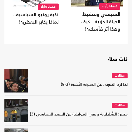
قضايا وآراء
قضايا وآراء
السيسي وتنشيط
نكبة يونيو السياسية..
الحياة الحزبية.. كيف
لماذا يكابر البعض؟!
وهذا أثر فأسك؟!
ذات صلة
مقالات
لذا لزم التنويه: عن المعركة الأخيرة (3-8)
مقالات
مصر: السُّلطوية ونفي المواطنة عن الجسد السياسي (3)