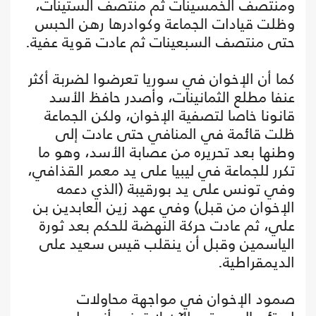
ومنتصف الخمسينات ثم منتصف الستينات،
وظلت قيادات الجماعة وكوادرها رهن الحبس
حتى منتصف السبعينات ثم عادت قوية عفية.
كما أن الإخوان في سوريا تعرضوا لضربة أكثر
عنفا مطلع الثمانينات، وأصدر حافظ الأسد
قانونا خاصا لتصفية الإخوان، ولكن الجماعة
ظلت قائمة في المنافي حتى عادت إلى
وطنها بعد تحريره من عصابة الأسد، وهو ما
تكرر للجماعة في ليبيا على يد معمر القذافي،
وفي تونس على يد بورقيبة (الذي دعمه
الإخوان من قبل) وفي عهد زين العابدين بن
علي، ثم عادت حركة النهضة للحكم بعد ثورة
الياسمين وقبل أن ينقلب قيس سعيد على
الديمقراطية.
صمود الإخوان في مواجهة محاولات