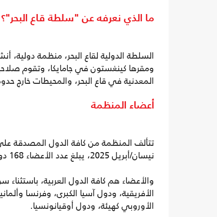
ما الذي نعرفه عن "سلطة قاع البحر"؟
ومقرها كينغستون في جامايكا، وتقوم صلاحي
المعدنية في قاع البحر، والمحيطات خارج حدود
أعضاء المنظمة
نيسان/أبريل 2025، يبلغ عدد الأعضاء 168 دولة، بالإضافة إلى الاتحاد الأوروبي.
والأعضاء هم كافة الدول العربية، باستثناء سوري
الأفريقية، ودول آسيا الكبرى، وفرنسا وألماني
الأوروبي كهيئة، ودول أوقيانونسيا.