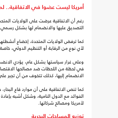
أمريكا ليست عضوا في الاتفاقية.. لما
التصديق عليها والانضمام لها بشكل رسمي، باعت
كما ترفض الولايات المتحدة، إخضاع أنشطتها ا
لأي نوع من الرقابة أو التنظيم الدولي، خاصة 
وعلى غرار سياستها بشكل عام، يؤدي الانضمام
في لحظة من اللحظات ضد مصالحها الاقتصادي
الانضمام إليها، كذلك تتخوف من أن تجبر على ا
كما تنص الاتفاقية على أن موارد قاع البحار، 
الفوائد مع الدول النامية، وشكل أشبه بإعادة
لأمريكا ومصالح شركاتها.
توزيع المساحات البحرية