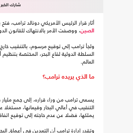
شارك الخبر
أثار قرار الرئيس الأمريكي دونالد ترامب، فتح
، ووصفت الأمر بالانتهاك للقانون الد
الصين
ولجأ ترامب إلى توقيع مرسوم، بالتنقيب خارج 
السلطة الدولية لقاع البحر، المختصة بتنظيم
العالم.
ما الذي يريده ترامب؟
يسعى ترامب من وراء قراره، إلى جمع مليار 
التنقيب في أعالي البحار وقيعانها، مستغلا
يملكها، فضلا عن عدم حاجته إلى توقيع اتفاقيا