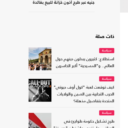
جنيه عبر طرح أذون خزانة للبيع بفائدة
مرتفعة
ذات صلة
سياسة
استطلاع: كثيرون يبدلون دينهم حول
العالم.. و"المسيحية" أكبر الخاسرين
سياسة
كيف توقعت لعبة "كول أوف ديوتي"
الحرب التجارية بين الصين والولايات
المتحدة بتفاصيل مذهلة؟
سياسة
طرح تشكيل حكومة طوارئ في