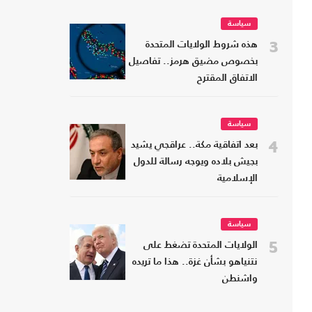
سياسة
3
هذه شروط الولايات المتحدة
بخصوص مضيق هرمز.. تفاصيل
الاتفاق المقترح
سياسة
4
بعد اتفاقية مكة.. عراقجي يشيد
بجيش بلاده ويوجه رسالة للدول
الإسلامية
سياسة
5
الولايات المتحدة تضغط على
نتنياهو بشأن غزة.. هذا ما تريده
واشنطن