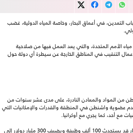
 باب التعدين، في أعماق البحار، وخاصة المياه الدولية، غضب
ولي.
مياه الأمم المتحدة، والتي يعد العمل فيها من صلاحية
 أعمال التنقيب في المناطق الخارجة عن سيطرة أي دولة حول
طن من المواد والمعادن النادرة، على مدى عشر سنوات من
 عدم عضوية واشنطن في المنطقة والقدرات والإمكانيات التي
ت مع أحد، كما يجري مع أوكرانيا.
وتقدر إدارة ترامب أن التعدين في أعماق البحار قد يستحدث 100 ألف وظيفة ويضيف 300 مليار دولار إلى