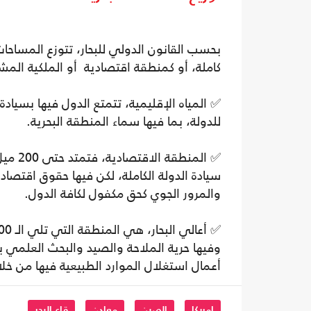
بحسب القانون الدولي للبحار، تتوزع المساحات
كاملة، أو كمنطقة اقتصادية أو الملكية المشت
للدولة، بما فيها سماء المنطقة البحرية.
✅ المن
سيادة الدولة الكاملة، لكن فيها حقوق اقتصادي
والمرور الجوي كحق مكفول لكافة الدول.
وفيها حرية الملاحة والصيد والبحث العلمي ب
أعمال استغلال الموارد الطبيعية فيها من خلال
امريكا
الصين
معادن
قاع البحر