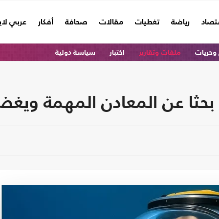
تصاد
رياضة
تغطيات
مقالات
صحافة
أفكار
عربي لا
وحريات
ملفات وتقارير
اختبار
سياسة دولية
 بحثا عن المعادن المهمة ويغ