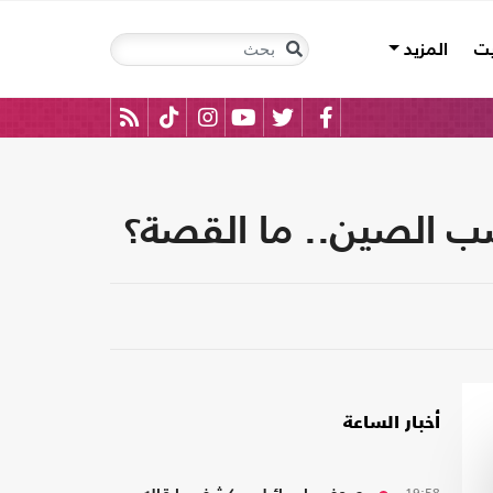
يت
المزيد
ضب الصين.. ما القصة؟
أخبار الساعة