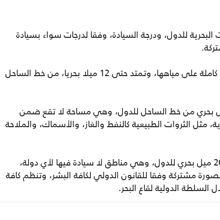
 البحرية للدول، ودرجة السيادة، وفقا لدرجات سواء بسيادة
ركة.
✅ المياه الإقليمية، تتمتع الدول فيها بسيادة كاملة على مياهها، وتمتد حتى 12 ميلا بحريا، من خط الساحل
طقة الاقتصادية، فتمتد حتى 200 ميل بحري من خط الساحل للدول، وهي مساحة لا تقع ضمن
ة، مثل الثروات الطبيعية كالنفط والغاز، والأسماك، والملاحة
✅ أعالي البحار، هي المنطقة التي تلي الـ 200 ميل بحري للدول، وهي مناطق لا سيادة فيها لأي دولة،
صورة مشتركة وفقا للقانون الدولي لكافة البشر، وتنظم كافة
 السلطة الدولية لقاع البحر.