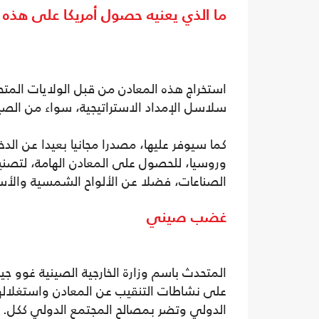
ما الذي يعنيه حصول أمريكا على هذه 
استخراج هذه المعادن من قبل الولايات المت
سلاسل الإمداد الاستراتيجية، سواء من الصين 
كما سيوفر عليها، مصدرا مجانيا بعيدا عن ا
وروسيا، للحصول على المعادن الهامة، لتصنيع ا
الصناعات، فضلا عن الألواح الشمسية والأسلح
غضب صيني
المتحدث باسم وزارة الخارجية الصينية غوو ج
على نشاطات التنقيب عن المعادن واستغلالها
الدولي وتضر بمصالح المجتمع الدولي ككل.