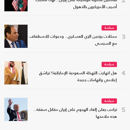
تفاصيل الضربة الوشيكة على إيران.. لهذا السبب
أصيب الأمريكيون بالذهول
سياسة
3
ممثلات يرتدين الزي العسكري.. ودعوات للاصطفاف
مع السيسي
سياسة
4
هل انهارت التهدئة السعودية الإماراتية؟ تراشق
إعلامي واتهامات جديدة
سياسة
5
ترامب يعلن إلغاء الهجوم على إيران مقابل صفقة..
هذه ملامحها