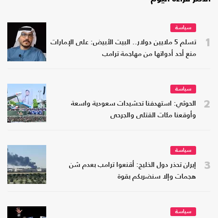
سياسة
1
تسلم 5 ملايين دولار.. البيت الأبيض: على الإمارات
منع أحد أدواتها من مهاجمة ترامب
سياسة
2
الحوثي: استهدفنا تحشيدات سعودية واسعة
وأوقعنا مئات القتلى والجرحى
سياسة
3
إيران تحذر دول الخليج: أقنعوا ترامب بعدم شن
هجمات وإلا سنضربكم بقوة
سياسة