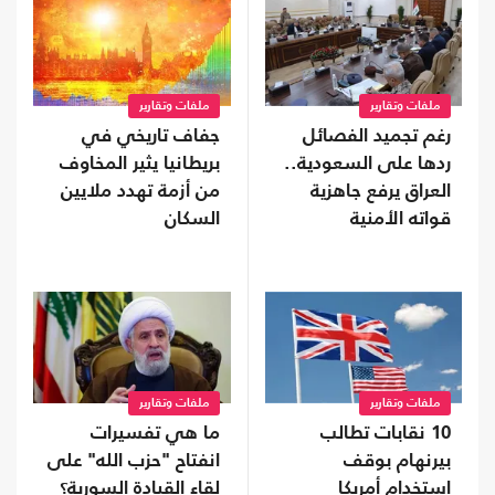
ملفات وتقارير
ملفات وتقارير
رغم تجميد الفصائل
جفاف تاريخي في
ردها على السعودية..
بريطانيا يثير المخاوف
العراق يرفع جاهزية
من أزمة تهدد ملايين
قواته الأمنية
السكان
ملفات وتقارير
ملفات وتقارير
10 نقابات تطالب
ما هي تفسيرات
بيرنهام بوقف
انفتاح "حزب الله" على
استخدام أمريكا
لقاء القيادة السورية؟