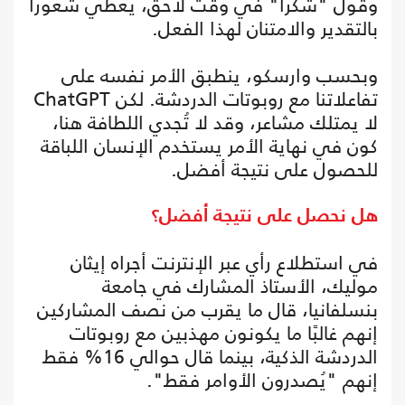
وقول "شكرا" في وقت لاحق، يعطي شعورا
بالتقدير والامتنان لهذا الفعل.
وبحسب وارسكو، ينطبق الأمر نفسه على
تفاعلاتنا مع روبوتات الدردشة. لكن ChatGPT
لا يمتلك مشاعر، وقد لا تُجدي اللطافة هنا،
كون في نهاية الأمر يستخدم الإنسان اللباقة
للحصول على نتيجة أفضل.
هل نحصل على نتيجة أفضل؟
في استطلاع رأي عبر الإنترنت أجراه إيثان
موليك، الأستاذ المشارك في جامعة
بنسلفانيا، قال ما يقرب من نصف المشاركين
إنهم غالبًا ما يكونون مهذبين مع روبوتات
الدردشة الذكية، بينما قال حوالي 16% فقط
إنهم "يُصدرون الأوامر فقط".