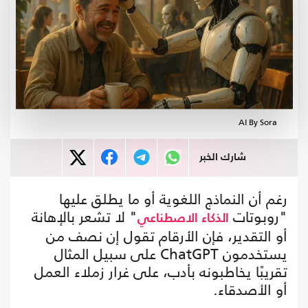
AI By Sora
شارك الخبر
رغم أن النماذج اللغوية أو ما يطلق عليها
"روبوتات
" لا تشعر بالإهانة
الذكاء الاصطناعي
أو التقدير، فإن الأرقام تقول إن نصف من
يستخدمون ChatGPT على سبيل المثال
تقريبًا يخاطبونه بأدب، على غرار زملاء العمل
أو الأصدقاء.