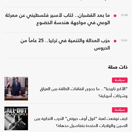
12:26
ما بعد القضبان.. كتاب لأسير فلسطيني عن معركة
الوعي في مواجهة هندسة الخضوع
12:01
حزب العدالة والتنمية في تركيا.. 25 عاماً من
الدروس
ذات صلة
سياسة
"الأكبر تاريخيا".. ما جدوى اتفاقات الطاقة بين العراق
وشركات أمريكية؟
سياسة
كيف توقعت لعبة "كول أوف ديوتي" الحرب التجارية بين
الصين والولايات المتحدة بتفاصيل مذهلة؟