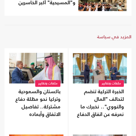
و"المسيحية" أكبر الخاسرين
المزيد في سياسة
ملفات وتقارير
ملفات وتقارير
الخبرة التركية تنضم
باكستان والسعودية
لتحالف "المال
وتركيا نحو مظلة دفاع
والنووي".. نخبرك ما
مشتركة.. تفاصيل
نعرفه عن اتفاق الدفاع
الاتفاق وأبعاده
المشترك