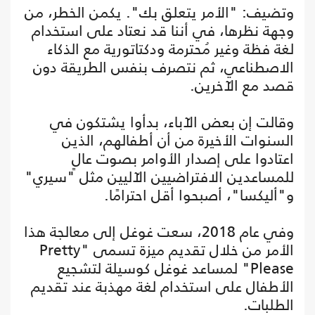
وتضيف: "الأمر يتعلق بك". يكمن الخطر، من
وجهة نظرها، في أننا قد نعتاد على استخدام
لغة فظة وغير مُحترمة ودكتاتورية مع الذكاء
الاصطناعي، ثم نتصرف بنفس الطريقة دون
قصد مع الآخرين.
وقالت إن بعض الآباء، بدأوا يشتكون في
السنوات الأخيرة من أن أطفالهم، الذين
اعتادوا على إصدار الأوامر بصوت عالٍ
للمساعدين الافتراضيين الآليين مثل "سيري"
و"أليكسا"، أصبحوا أقل احترامًا.
وفي عام 2018، سعت غوغل إلى معالجة هذا
الأمر من خلال تقديم ميزة تسمى "Pretty
Please" لمساعد غوغل كوسيلة لتشجيع
الأطفال على استخدام لغة مهذبة عند تقديم
الطلبات.