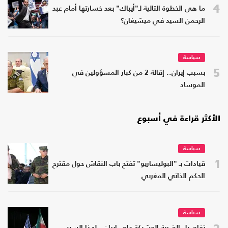
4
ما هي الخطوة التالية لـ"أيباك" بعد خسارتها أمام عبد
الرحمن السيد في ميشيغان؟
سياسة
5
بسبب إيران.. إقالة 2 من كبار المسؤولين في
الموساد
الأكثر قراءة في أسبوع
سياسة
1
قيادات بـ "البوليساريو" تفتح باب النقاش حول مقترح
الحكم الذاتي المغربي
سياسة
2