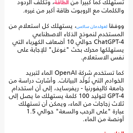
تستهلك كما كبيرا من
، وتكلف الردود
الطاقة
والكلمات مع الروبوت طاقة أكبر من غيره.
ووفقا
، يستهلك كل استعلام من
لغولدمان ساكس
المستخدم لنموذج الذكاء الاصطناعي
ChatGPT-4 حوالي 10 أضعاف الكهرباء التي
يستهلكها محرك بحث "غوغل" للإجابة على
نفس الاستعلام.
كما تستخدم شركة OpenAI الماء لتبريد
الخوادم التي تُولّد البيانات. وأشارت دراسة من
جامعة كاليفورنيا - ريفرسايد، إلى أن استخدام
GPT-4 لتوليد 100 كلمة يستهلك ما يصل إلى
ثلاث زجاجات من الماء، ويمكن أن تستهلك
عبارة "على الرحب والسعة" حوالي 1.5
أونصة من الماء.