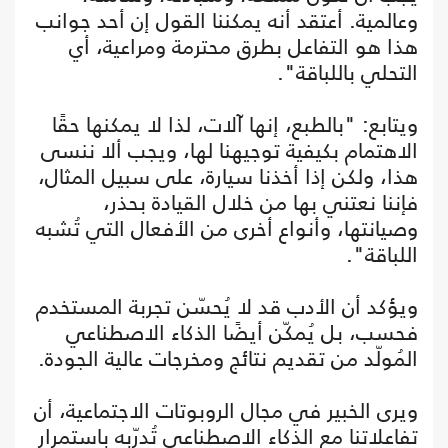
وعالمية. أعتقد أنه يمكننا القول إن أحد جوانب
هذا هو التفاعل بطرق محترمة ومراعية، أي
التحلي باللباقة".
ويتابع: "بالطبع، إنها آلات، لذا لا يمكنها حقًا
الاهتمام بكيفية توجيهنا لها، ويجب ألا ننسى
هذا، ولكن إذا أخذنا سيارة، على سبيل المثال،
فإننا نعتني بها من خلال القيادة بحذر،
وصيانتها، وأنواع أخرى من الأفعال التي تُشبه
اللباقة".
ويؤكد أن الأدب قد لا يُحسّن تجربة المستخدم
فحسب، بل يُمكّن أيضًا الذكاء الاصطناعي
المُولّد من تقديم نتائج ومخرجات عالية الجودة.
ويرى الخبير في مجال الروبوتات الاجتماعية، أن
تفاعلاتنا مع الذكاء الاصطناعي تُدرّبه باستمرار