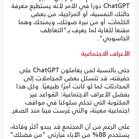
ChatGPT دورا في الأمر لأنه يستطيع معرفة
حالتك النفسية، أو المزاجية، من بعض
الكلمات، أو من نبرة صوتك، ويمنحك وهما
مقنعا للغاية لما يعرف بـ"التعاطف
الحاسوبي".
الأعراف الاجتماعية
حتى بالنسبة لمن يعاملون ChatGPT على
حقيقته، قد تتسلل بعض المجاملات إلى
المحادثات كما لو كانت أمرًا طبيعيًا. وكل هذا
بفضل الأعراف الاجتماعية: القواعد غير
المكتوبة التي تحكم سلوكنا في مواقف
اجتماعية معينة، والتي غُرست فينا منذ الصغر.
على الرغم من أن المجتمع قد يبدو أكثر وقاحة،
يستخدم 88% من الآباء عبارتي "من فضلك"