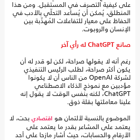
على كيفية التصرف في المستقبل. ومن هذا
المنطلق، يُمكن أن يُساعد التحلّي بالأدب في
الحفاظ على معيار للتفاعلات المُهذّبة بين
الإنسان والروبوت.
صانع ChatGPT له رأي آخر
رغم أنه لا يقولها صراحة، لكن لو قدر له أن
يكون أكثر صراحة، لطلب الرئيس التنفيذي
لشركة OpenAI من الناس أن لا يكونوا
مؤدبين مع نموذج الذكاء الاصطناعي
ChatGPT، لكنه بنفس الوقت لا يقول إنه
علينا معاملتها بقلة ذوق.
الموضوع بالنسبة لألتمان هو
بحت، لا
اقتصادي
يعتمد على المشاعر بقدر ما يعتمد على
الأرقام والحسابات، حيث أشار مازحا على أحد