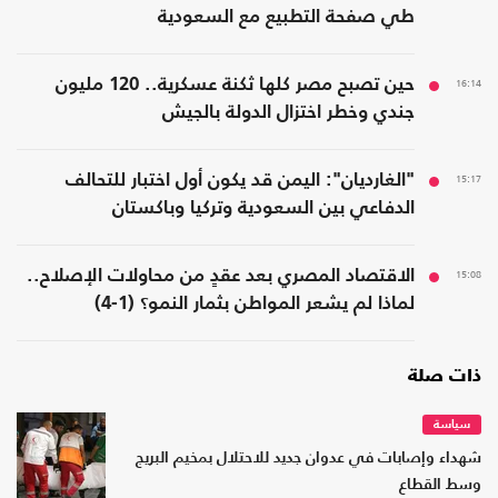
طي صفحة التطبيع مع السعودية
16:14
حين تصبح مصر كلها ثكنة عسكرية.. 120 مليون
جندي وخطر اختزال الدولة بالجيش
15:17
"الغارديان": اليمن قد يكون أول اختبار للتحالف
الدفاعي بين السعودية وتركيا وباكستان
15:08
الاقتصاد المصري بعد عقدٍ من محاولات الإصلاح..
لماذا لم يشعر المواطن بثمار النمو؟ (1-4)
ذات صلة
سياسة
شهداء وإصابات في عدوان جديد للاحتلال بمخيم البريج
وسط القطاع