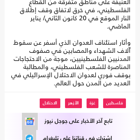
العنيفة على مناطق متفرقة من القطاع
الفلسطيني، في خرق لاتفاق وقف إطلاق
النار الموقع في 20 كانون الثاني/ يناير
الماضي.
وأثار استئناف العدوان الذي أسفر عن سقوط
آلاف الشهداء والمصابين في صفوف
المدنيين الفلسطينيين، موجة من الاحتجاجات
المناصرة للشعب الفلسطيني، والمطالبة
بوقف فوري لعدوان الاحتلال الإسرائيلي في
العديد من المدن حول العالم.
فلسطين
غزة
الأزهر
الاحتلال
تابع آخر الأخبار على جوجل نيوز
اشترك في قناتنا على تليغرام