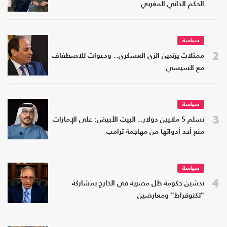
الحكم الذاتي المغربي
سياسة
2
ممثلات يرتدين الزي العسكري.. ودعوات للاصطفاف
مع السيسي
سياسة
3
تسلم 5 ملايين دولار.. البيت الأبيض: على الإمارات
منع أحد أدواتها من مهاجمة ترامب
سياسة
4
تدشين حكومة ظل مصرية في الخارج بمشاركة
"تكنوقراط" ومعارضين