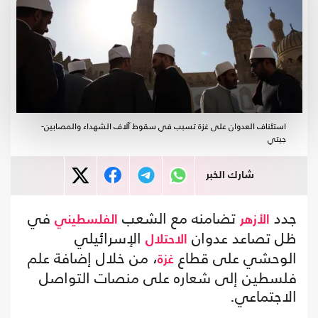
استئناف العدوان على غزة تسبب في سقوط آلاف الشهداء والمصابين-
جيتي
شارك الخبر
جدد
تضامنه مع الشعب
في
الأزهر
الفلسطيني
ظل تصاعد عدوان
الإسرائيلي
الاحتلال
الوحشي على قطاع
، من خلال إضافة علم
غزة
فلسطين إلى شعاره على منصات التواصل
الاجتماعي.