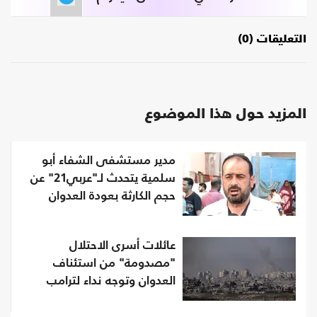
التعليقات (0)
المزيد حول هذا الموضوع
مدير مستشفى الشفاء أبو
سلمية يتحدث لـ"عربي21" عن
حجم الكارثة بعودة العدوان
عائلات أسرى الاحتلال
"مصدومة" من استئناف
العدوان وتوجه نداء لترامب