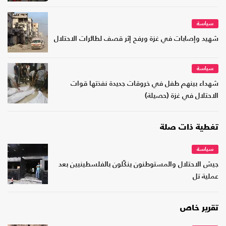
سياسة
شهيد وإصابات في غزة ورفح إثر قصف لطائرات الاحتلال
سياسة
شهداء بينهم طفل في خروقات جديدة نفذتها قوات
الاحتلال في غزة (حصيلة)
تغطية ذات صلة
سياسة
جيش الاحتلال والمستوطنون ينكّلون بالفلسطينيين بعد
عملية تل
تقرير خاص