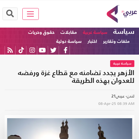
سياسة
سياسة عربية
مقابلات
حقوق وحريات
ملفات وتقارير
اختبار
سياسة دولية
سياسة عربية
الأزهر يجدد تضامنه مع قطاع غزة ورفضه
للعدوان بهذه الطريقة
لندن- عربي21
08-Apr-25
08:39 AM