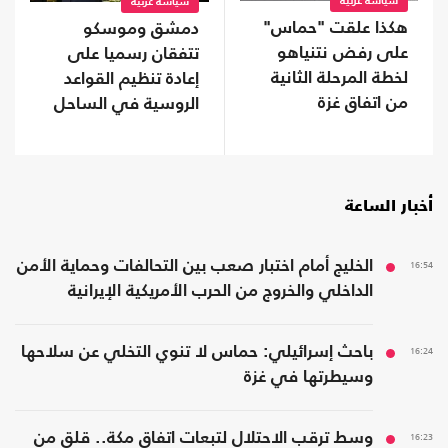
سياسة عربية
سياسة عربية
هكذا علقت "حماس"
دمشق وموسكو
على رفض نتنياهو
تتفقان رسميا على
لخطة المرحلة الثانية
إعادة تنظيم القواعد
من اتفاق غزة
الروسية في الساحل
أخبار الساعة
16:54
الخليج أمام اختبار صعب بين التحالفات وحماية الأمن
الداخلي والخروج من الحرب الأمريكية الإيرانية
16:24
باحث إسرائيلي: حماس لا تنوي التخلي عن سلاحها
وسيطرتها في غزة
16:23
وسط ترقب الاحتلال لتبعات اتفاق مكة.. قلق من