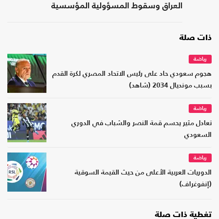
العراق وسقوط المسؤولية المؤسسية
ذات صلة
رياضة
هجوم سعودي حاد على رئيس الاتحاد المصري لكرة القدم
بسبب مونديال 2034 (شاهد)
رياضة
تعادل مثير يحسم قمة النصر والشباب في الدوري
السعودي
رياضة
الدوريات العربية الأعلى من حيث القيمة السوقية
(إنفوغراف)
تغطية ذات صلة