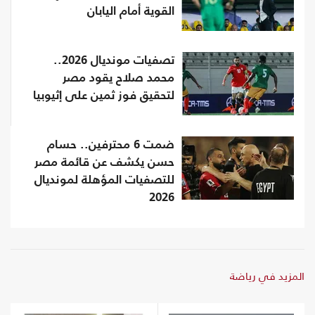
القوية أمام اليابان
تصفيات مونديال 2026..
محمد صلاح يقود مصر
لتحقيق فوز ثمين على إثيوبيا
ضمت 6 محترفين.. حسام
حسن يكشف عن قائمة مصر
للتصفيات المؤهلة لمونديال
2026
المزيد في رياضة