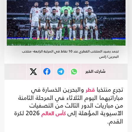
تجمد رصيد المنتخب القطري عند 10 نقاط في المرتبة الرابعة- منتخب
البحرين / إكس
شارك الخبر
تجرع منتخبا
والبحرين الخسارة في
قطر
مباراتيهما اليوم الثلاثاء في المرحلة الثامنة
من مباريات الدور الثالث من التصفيات
الآسيوية المؤهلة إلى
2026 لكرة
كأس العالم
القدم.