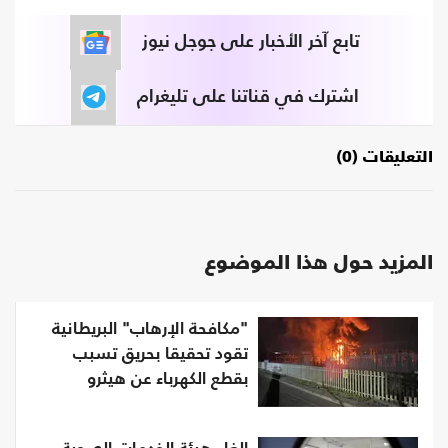
تابع آخر الأخبار على جوجل نيوز
اشترك في قناتنا على تليغرام
التعليقات (0)
المزيد حول هذا الموضوع
"مكافحة الإرهاب" البريطانية
تقود تحقيقا بحريق تسبب
بقطع الكهرباء عن هيثرو