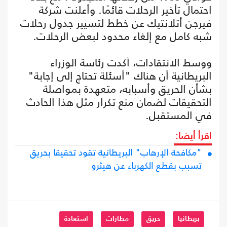
احتمال تأخير الرحلات قائمًا. وأعلنت شركة
فيرجن أتلانتيك عن خطط لتسيير جدول رحلات
شبه كامل مع إلغاء محدود لبعض الرحلات.
ووسط الانتقادات، أكدت رئاسة الوزراء
البريطانية أن هناك "أسئلة تحتاج إلى إجابة"
بشأن الحريق وأسبابه، متعهدة بمواصلة
التحقيقات لضمان منع تكرار مثل هذا الحادث
في المستقبل.
اقرأ أيضا:
"مكافحة الإرهاب" البريطانية تقود تحقيقا بحريق
تسبب بقطع الكهرباء عن هيثرو
بريطانيا
حريق
مطارات
استعادة