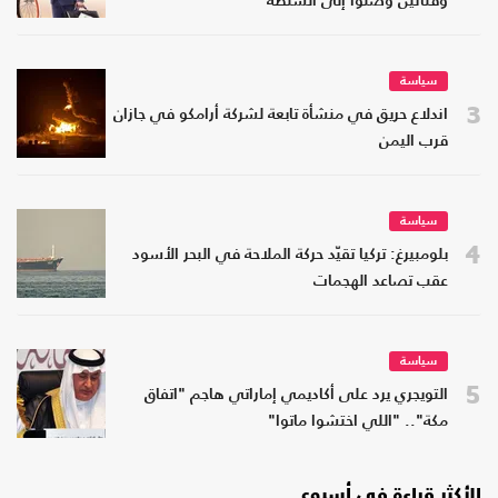
وفنانين وصلوا إلى السلطة
سياسة
3
اندلاع حريق في منشأة تابعة لشركة أرامكو في جازان
قرب اليمن
سياسة
4
بلومبيرغ: تركيا تقيّد حركة الملاحة في البحر الأسود
عقب تصاعد الهجمات
سياسة
5
التويجري يرد على أكاديمي إماراتي هاجم "اتفاق
مكة".. "اللي اختشوا ماتوا"
الأكثر قراءة في أسبوع