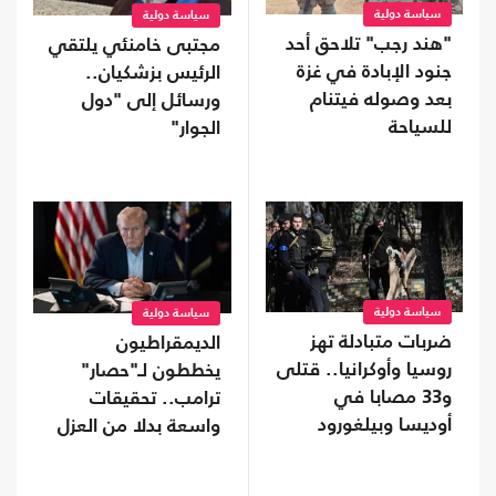
سياسة دولية
سياسة دولية
"هند رجب" تلاحق أحد
مجتبى خامنئي يلتقي
جنود الإبادة في غزة
الرئيس بزشكيان..
بعد وصوله فيتنام
ورسائل إلى "دول
للسياحة
الجوار"
سياسة دولية
سياسة دولية
ضربات متبادلة تهز
الديمقراطيون
روسيا وأوكرانيا.. قتلى
يخططون لـ"حصار"
و33 مصابا في
ترامب.. تحقيقات
أوديسا وبيلغورود
واسعة بدلا من العزل
إذا استعادوا "النواب"