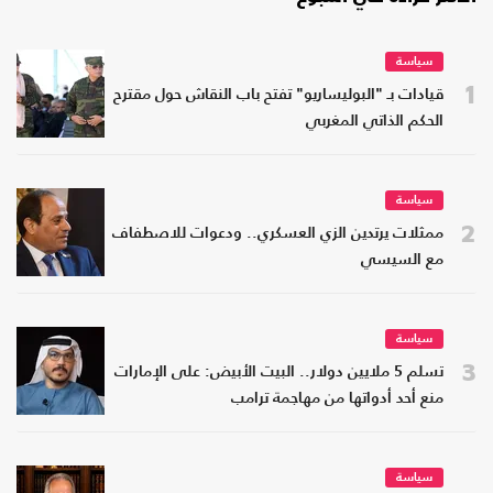
سياسة
1
قيادات بـ "البوليساريو" تفتح باب النقاش حول مقترح
الحكم الذاتي المغربي
سياسة
2
ممثلات يرتدين الزي العسكري.. ودعوات للاصطفاف
مع السيسي
سياسة
3
تسلم 5 ملايين دولار.. البيت الأبيض: على الإمارات
منع أحد أدواتها من مهاجمة ترامب
سياسة