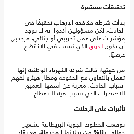
تحقيقات مستمرة
بدأت شرطة مكافحة الإرهاب تحقيقًا في
الحادث، لكن مسؤولين أكدوا أنه لا توجد
مؤشرات على عمل تخريبي أو جنائي، مرجحين
أن يكون
الذي تسبب في الانقطاع
الحريق
عرضيًا.
من جهتها، قالت شركة الكهرباء الوطنية إنها
تعمل بالتعاون مع الحكومة ومطار هيثرو لفهم
أسباب الحادث، معربة عن أسفها العميق
للاضطراب الذي تسبب فيه الانقطاع.
تأثيرات على الرحلات
توقعت الخطوط الجوية البريطانية تشغيل
حوالي 85% من رحلاتها المجدولة، مع بقاء