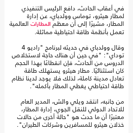
في أعقاب الحادث، دافع الرئيس التنفيذي
لمطار هيثرو، توماس وولدباي، عن إدارة
المطار، مشيرًا إلى أن معظم
العالمية
المطارات
تعمل بأنظمة طاقة احتياطية مماثلة.
وقال وولدباي في حديثه لبرنامج "راديو 4
توداي": "في حين أن هناك حاجة لاستخلاص
الدروس من الحادث، فإن انقطاعًا بهذا الحجم
كان استثنائيًا. مطار هيثرو يستهلك طاقة
تعادل مدينة كاملة، لذلك فلا يوجد لدينا نظام
طاقة احتياطي يغطي المطار بأكمله".
من جانبه، انتقد ويلي والش، المدير العام
للاتحاد الدولي للنقل الجوي، إدارة المطار،
معتبرًا أن ما حدث هو "حالة أخرى من حالات
خذلان هيثرو للمسافرين وشركات الطيران".