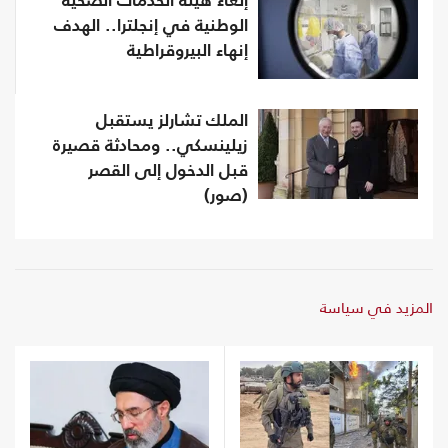
إلغاء هيئة الخدمات الصحية
الوطنية في إنجلترا.. الهدف
إنهاء البيروقراطية
الملك تشارلز يستقبل
زيلينسكي.. ومحادثة قصيرة
قبل الدخول إلى القصر
(صور)
المزيد في سياسة