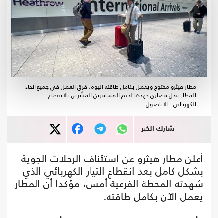
مطار هيثرو مفتوح ويعمل بكامل طاقته اليوم. فرق العمل في جميع أنحاء
المطار تبذل قصارى جهدها لدعم المسافرين المتأثرين بالانقطاع
الكهربائي.. الأناضول
شارك الخبر
أعلن مطار هيثرو عن استئناف الرحلات الجوية
بشكل كامل بعد انقطاع التيار الكهربائي الذي
شهدته المحطة الفرعية أمس، مؤكدًا أن المطار
يعمل الآن بكامل طاقته.