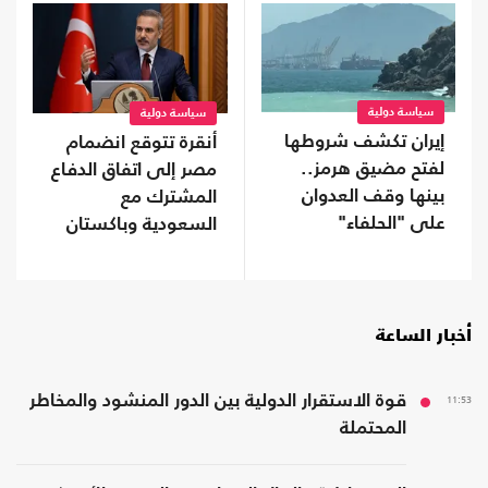
سياسة دولية
سياسة دولية
إيران تكشف شروطها
أنقرة تتوقع انضمام
لفتح مضيق هرمز..
مصر إلى اتفاق الدفاع
بينها وقف العدوان
المشترك مع
على "الحلفاء"
السعودية وباكستان
أخبار الساعة
11:53
قوة الاستقرار الدولية بين الدور المنشود والمخاطر
المحتملة