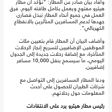
وأفاد بيان صادر عن المطار: "نؤكد أن مطار
هيثرو مفتوح ويعمل بكامل طاقته اليوم. فرق
العمل في جميع أنحاء المطار تبذل قصارى
جهدها لدعم المسافرين المتأثرين بالانقطاع
الكهربائي".
وأضاف البيان أن المطار قام بتعيين مئات
الموظفين الإضافيين لتسريع إنجاز الرحلات
المتأخرة، مع إضافة رحلات جديدة إلى الجدول
اليومي، ما سيسمح بنقل 10,000 مسافر
إضافيين.
ودعا المطار المسافرين إلى التواصل مع
شركات الطيران للحصول على أحدث
المعلومات حول رحلاتهم.
رئيس مطار هيثرو يرد على الانتقادات