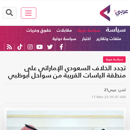
سياسة
سياسة عربية
مقابلات
حقوق وحريات
ملفات وتقارير
اختبار
سياسة دولية
سياسة عربية
تجدد الخلاف السعودي الإماراتي على
منطقة الياسات القريبة من سواحل أبوظبي
لندن- عربي21
17-Mar-25
05:47 AM