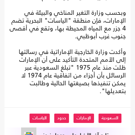
وبحسب وزارة التغير المناخي والبيئة في
الإمارات، فإن منطقة "الياسات" البحرية تضم
4 جزر مع المياه المحيطة بها، وتقع في أقصى
جنوب غرب أبوظبي.
وأكدت وزارة الخارجية الإماراتية في رسالتها
إلى الأمم المتحدة التأكيد على أن الإمارات
ظلت منذ عام 1975 "تبلغ السعودية عبر
الرسائل بأن أجزاء من اتفاقية عام 1974 لا
يمكن تنفيذها بصيغتها الحالية وطالبت
بتعديلها".
السعودية
الإمارات
حدود
الياسات