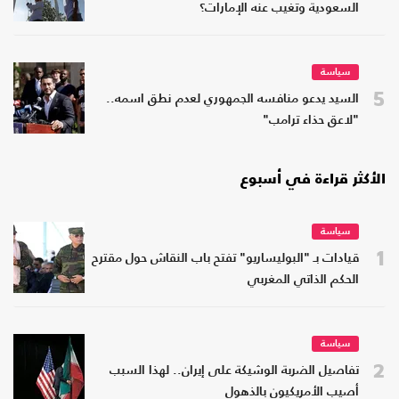
السعودية وتغيب عنه الإمارات؟
سياسة
5
السيد يدعو منافسه الجمهوري لعدم نطق اسمه..
"لاعق حذاء ترامب"
الأكثر قراءة في أسبوع
سياسة
1
قيادات بـ "البوليساريو" تفتح باب النقاش حول مقترح
الحكم الذاتي المغربي
سياسة
2
تفاصيل الضربة الوشيكة على إيران.. لهذا السبب
أصيب الأمريكيون بالذهول