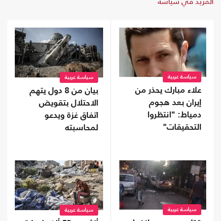
المزيد في سياسة
سياسة عربية
سياسة عربية
علاء مبارك يحذر من
بيان من 8 دول يتهم
إيران بعد هجوم
الاحتلال بتقويض
دمياط: "انتظروا
اتفاق غزة ويدعو
التحقيقات"
لمحاسبته
سياسة عربية
سياسة عربية