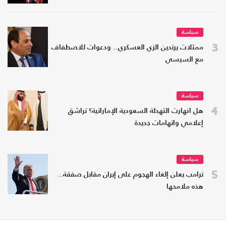
سياسة
3
ممثلات يرتدين الزي العسكري.. ودعوات للاصطفاف
مع السيسي
سياسة
4
هل انهارت التهدئة السعودية الإماراتية؟ تراشق
إعلامي واتهامات جديدة
سياسة
5
ترامب يعلن إلغاء الهجوم على إيران مقابل صفقة..
هذه ملامحها