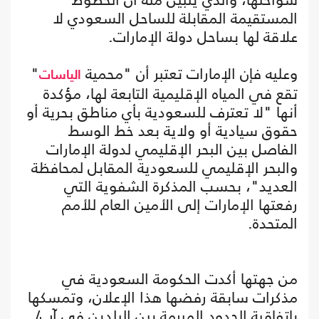
المستقيمة المقابلة للساحل السعودي لا
علاقة لها بساحل دولة الإمارات.
وعليه فإن الإمارات تعتبر أن "محمية
"
الياسات
تقع في المياه الإقليمية التابعة لها، مؤكدة
أنها "لا تعترف للسعودية بأي مناطق بحرية أو
حقوق سيادية أو ولاية بعد خط الوسط
الفاصل بين البحر الإقليمي لدولة الإمارات
والبحر الإقليمي للسعودية المقابل لمحافظة
العديد"، بحسب المذكرة الشفوية التي
رفعتها الإمارات إلى الأمين العام للأمم
المتحدة.
من جهتها أكدت الحكومة السعودية في
مذكرات سابقة رفضها هذا الإعلان، وتمسكها
باتفاقية الحدود المبرمة بين البلدين في آب/