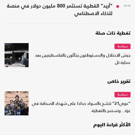
16:19
"أريد" القطرية تستثمر 800 مليون دولار في منصة
للذكاء الاصطناعي
تغطية ذات صلة
سياسة
جيش الاحتلال والمستوطنون ينكّلون بالفلسطينيين بعد
عملية تل
تقرير خاص
سياسة
"عربي21" تتشح بالسواد حدادا على شهداء الصحافة في
غزة.. وتستمر بالتغطية
الأكثر قراءة اليوم