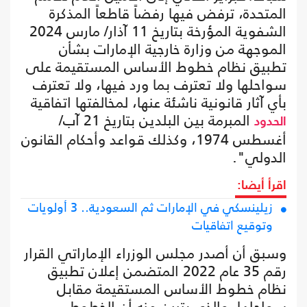
المتحدة، ترفض فيها رفضاً قاطعاً المذكرة
الشفوية المؤرخة بتاريخ 11 آذار/ مارس 2024
الموجهة من وزارة خارجية الإمارات بشأن
تطبيق نظام خطوط الأساس المستقيمة على
سواحلها ولا تعترف بما ورد فيها، ولا تعترف
بأي آثار قانونية ناشئة عنها، لمخالفتها اتفاقية
المبرمة بين البلدين بتاريخ 21 آب/
الحدود
أغسطس 1974، وكذلك قواعد وأحكام القانون
الدولي".
اقرأ أيضا:
زيلينسكي في الإمارات ثم السعودية.. 3 أولويات
وتوقيع اتفاقيات
وسبق أن أصدر مجلس الوزراء الإماراتي القرار
رقم 35 عام 2022 المتضمن إعلان تطبيق
نظام خطوط الأساس المستقيمة مقابل
سواحلها، والذي يتبين منه أن الخطوط