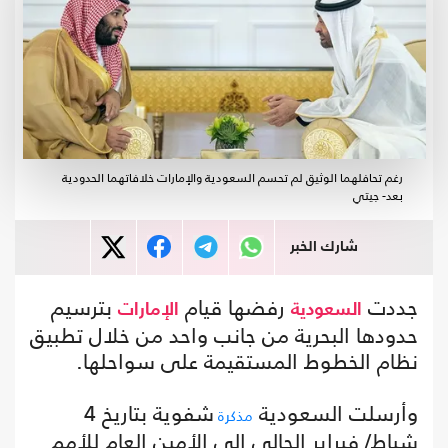
رغم تحافلهما الوثيق لم تحسم السعودية والإمارات خلافاتهما الحدودية
بعد- جيتي
شارك الخبر
جددت
رفضها قيام
بترسيم
السعودية
الإمارات
حدودها البحرية من جانب واحد من خلال تطبيق
نظام الخطوط المستقيمة على سواحلها.
وأرسلت السعودية
شفوية بتاريخ 4
مذكرة
شباط/ فبراير الحالي إلى الأمين العام للأمم