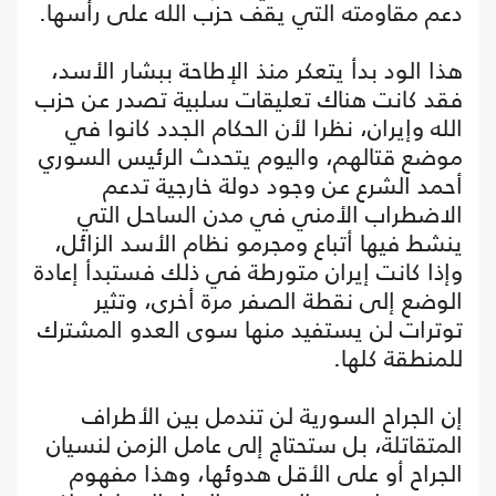
دعم مقاومته التي يقف حزب الله على رأسها.
هذا الود بدأ يتعكر منذ الإطاحة ببشار الأسد،
فقد كانت هناك تعليقات سلبية تصدر عن حزب
الله وإيران، نظرا لأن الحكام الجدد كانوا في
موضع قتالهم، واليوم يتحدث الرئيس السوري
أحمد الشرع عن وجود دولة خارجية تدعم
الاضطراب الأمني في مدن الساحل التي
ينشط فيها أتباع ومجرمو نظام الأسد الزائل،
وإذا كانت إيران متورطة في ذلك فستبدأ إعادة
الوضع إلى نقطة الصفر مرة أخرى، وتثير
توترات لن يستفيد منها سوى العدو المشترك
للمنطقة كلها.
إن الجراح السورية لن تندمل بين الأطراف
المتقاتلة، بل ستحتاج إلى عامل الزمن لنسيان
الجراح أو على الأقل هدوئها، وهذا مفهوم