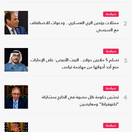
سياسة
2
ممثلات يرتدين الزي العسكري.. ودعوات للاصطفاف
مع السيسي
سياسة
3
تسلم 5 ملايين دولار.. البيت الأبيض: على الإمارات
منع أحد أدواتها من مهاجمة ترامب
سياسة
4
تدشين حكومة ظل مصرية في الخارج بمشاركة
"تكنوقراط" ومعارضين
سياسة