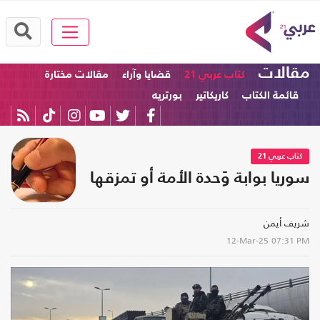
مقالات
كتاب عربي 21
قضايا وآراء
مقالات مختارة
قائمة الكتاب
كاريكاتير
بورتريه
كتاب عربي 21
سوريا بوابة وَحدة الأمة أو تمزقها
شريف أيمن
12-Mar-25
07:31 PM