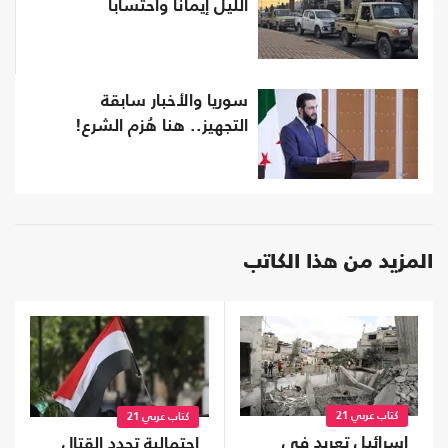
الليل إيمانا واحتسابا
سوريا والأخبار سابقة
التجهيز.. هنا هُزم الشرع!
المزيد من هذا الكاتب
كتاب عربي 21
كتاب عربي 21
إسرائيل تعربد في
احتمالية تجدد القتال