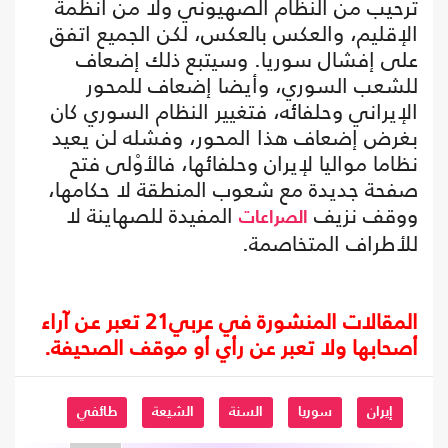
ترحيب من النظام الصهيوني ولا من أنظمة
الإقليم، والعكس بالعكس، لكن الجميع اتفق
على إفشال سوريا. وسيتبع ذلك إضعاف
للشعب السوري، وأيضا إضعاف للمحور
الإيراني وحلفائه، فتغيير النظام السوري كان
بغرض إضعاف هذا المحور، وفشله لن يعيد
نظاما مواليا لإيران وحلفائها، فالأوْلى فتح
صفحة جديدة مع شعوب المنطقة لا حكامها،
ووقف نزيف
المفيدة للصهاينة لا
الصراعات
للأطراف المتخاصمة.
المقالات المنشورة في عربي21 تعبر عن آراء
أصحابها ولا تعبر عن رأي أو موقف الصحيفة.
إيران
سوريا
السنة
الشيعة
طائفي