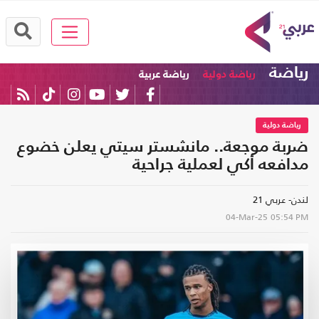
رياضة
رياضة دولية
رياضة عربية
رياضة دولية
ضربة موجعة.. مانشستر سيتي يعلن خضوع
مدافعه أكي لعملية جراحية
لندن- عربي 21
04-Mar-25
05:54 PM