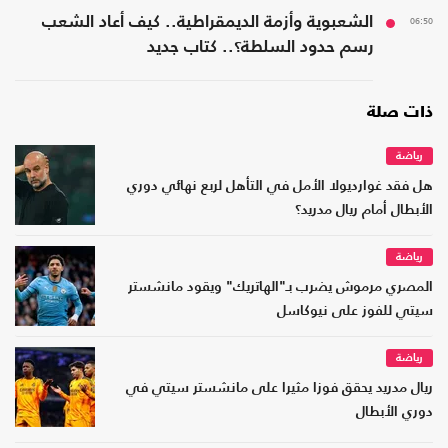
06:50
الشعبوية وأزمة الديمقراطية.. كيف أعاد الشعب
رسم حدود السلطة؟.. كتاب جديد
ذات صلة
رياضة
هل فقد غوارديولا الأمل في التأهل لربع نهائي دوري
الأبطال أمام ريال مدريد؟
رياضة
المصري مرموش يضرب بـ"الهاتريك" ويقود مانشستر
سيتي للفوز على نيوكاسل
رياضة
ريال مدريد يحقق فوزا مثيرا على مانشستر سيتي في
دوري الأبطال