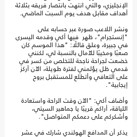
الإنجليزي، والتي انتهت بانتصار فريقه بثلاثة
أهداف مقابل هدف يوم السبت الماضي.
ونشر اللاعب صورة عبر حسابه على
"إنستجرام"، ظهر فيها أكي وقدمه اليسرى
في جبيرة، وعلق قائلًا: "هذا الموسم كان
صعبًا ومخيبًا للآمال بالنسبة لي، لكنني
خضعت لجراحة ناجحة للتخلص من كسر في
قدمي ظل يؤلمني لفترة طويلة، الآن أركز
على التعافي وأتطلع للمستقبل بروح
إيجابية".
وأضاف أكي: "الآن وقت الراحة واستعادة
اللياقة، أراكم قريبًا يا جماهير السيتي،
وأشكركم على دعمكم المتواصل".
يذكر أن المدافع الهولندي شارك في عشر