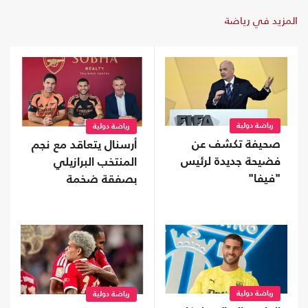
المزيد في رياضة
رياضة دولية
رياضة دولية
صحيفة تكشف عن
أرسنال يتعاقد مع نجم
فضيحة جديدة لرئيس
المنتخب البرازيلي
"فيفا"
بصفقة ضخمة
رياضة دولية
رياضة دولية