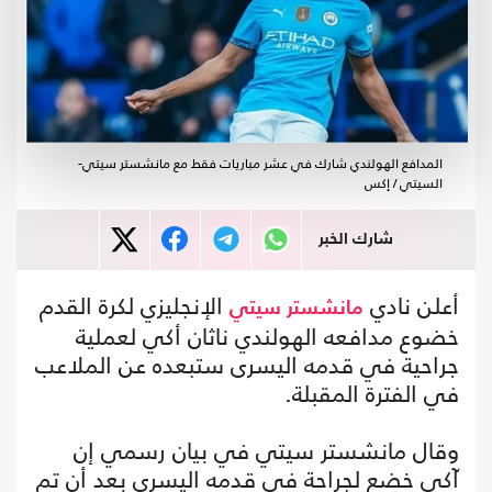
المدافع الهولندي شارك في عشر مباريات فقط مع مانشستر سيتي-
السيتي / إكس
شارك الخبر
أعلن نادي
الإنجليزي لكرة القدم
مانشستر سيتي
خضوع مدافعه الهولندي ناثان أكي لعملية
جراحية في قدمه اليسرى ستبعده عن الملاعب
في الفترة المقبلة.
وقال مانشستر سيتي في بيان رسمي إن
آكي خضع لجراحة في قدمه اليسرى بعد أن تم