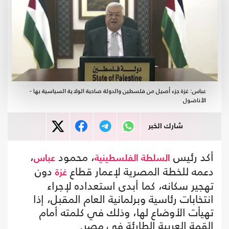
عباس: غزة جزء أصيل من فلسطين والدولة صاحبة الولاية السياسية بها -
الأناضول
شارك الخبر
أكد رئيس
، محمود
،
السلطة الفلسطينية
عباس
دعمه للخطة المصرية لإعمار قطاع
دون
غزة
تهجير سكانه، كما أبدى استعداده لإجراء
انتخابات رئاسية وبرلمانية العام المقبل، إذا
تهيأت الأوضاع لها، وذلك في كلمته أمام
القمة العربية الطارئة في مصر.