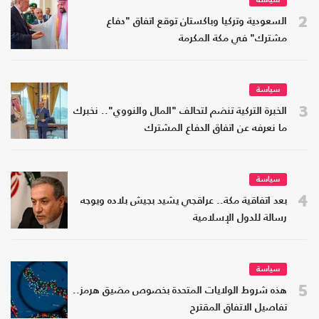
سياسة
2
السعودية وتركيا وباكستان توقع اتفاق "دفاع
مشترك" في مكة المكرمة
سياسة
3
الخبرة التركية تنضم لتحالف "المال والنووي".. نخبرك
ما نعرفه عن اتفاق الدفاع المشترك
سياسة
4
بعد اتفاقية مكة.. عراقجي يشيد بجيش بلاده ويوجه
رسالة للدول الإسلامية
سياسة
5
هذه شروط الولايات المتحدة بخصوص مضيق هرمز..
تفاصيل الاتفاق المقترح