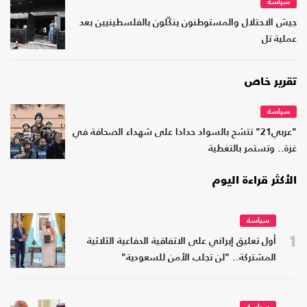
سياسة
جيش الاحتلال والمستوطنون ينكّلون بالفلسطينيين بعد
عملية تل
تقرير خاص
سياسة
"عربي21" تتشح بالسواد حدادا على شهداء الصحافة في
غزة.. وتستمر بالتغطية
الأكثر قراءة اليوم
سياسة
1
أول تعليق إيراني على الاتفاقية الدفاعية الثلاثية
المشتركة.. "لن تجلب الأمن للسعودية"