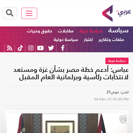
سياسة
سياسة عربية
مقابلات
حقوق وحريات
ملفات وتقارير
اختبار
سياسة دولية
سياسة عربية
عباس: أدعم خطة مصر بشأن غزة ومستعد
لانتخابات رئاسية وبرلمانية العام المقبل
لندن- عربي21
04-Mar-25
03:00 PM