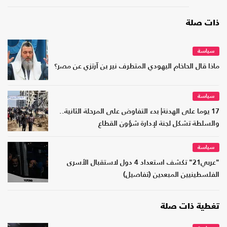
ذات صلة
سياسة
ماذا قال الحاخام اليهودي المتطرف نير بن آرتزي عن مصر؟
سياسة
17 يوما على الهدنة| بدء التفاوض على المرحلة الثانية..
والسلطة تشكل لجنة لإدارة شؤون القطاع
سياسة
"عربي21" تكشف استعداد 4 دول لاستقبال الأسرى
الفلسطينيين المبعدين (تفاصيل)
تغطية ذات صلة