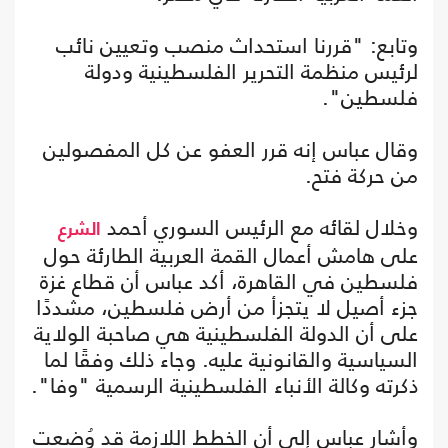
وتابع: "قررنا استحداث منصب وتعيين نائب
لرئيس منظمة التحرير الفلسطينية ودولة
فلسطين".
وقال عباس إنه قرر العفو عن كل المفصولين
من حركة فتح.
وخلال لقائه مع الرئيس السوري أحمد
الشرع
على هامش أعمال القمة العربية الطارئة حول
فلسطين في القاهرة، أكد عباس أن قطاع غزة
جزء أصيل لا يتجزأ من أرض فلسطين، مشددًا
على أن الدولة الفلسطينية هي صاحبة الولاية
السياسية والقانونية عليه. وجاء ذلك وفقًا لما
ذكرته وكالة الأنباء الفلسطينية الرسمية "وفا".
وأشار عباس إلى أن الخطط اللازمة قد وُضعت