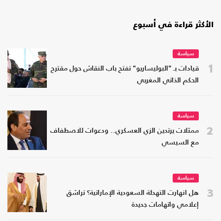
الأكثر قراءة في أسبوع
سياسة
1
قيادات بـ "البوليساريو" تفتح باب النقاش حول مقترح
الحكم الذاتي المغربي
سياسة
2
ممثلات يرتدين الزي العسكري.. ودعوات للاصطفاف
مع السيسي
سياسة
3
هل انهارت التهدئة السعودية الإماراتية؟ تراشق
إعلامي واتهامات جديدة