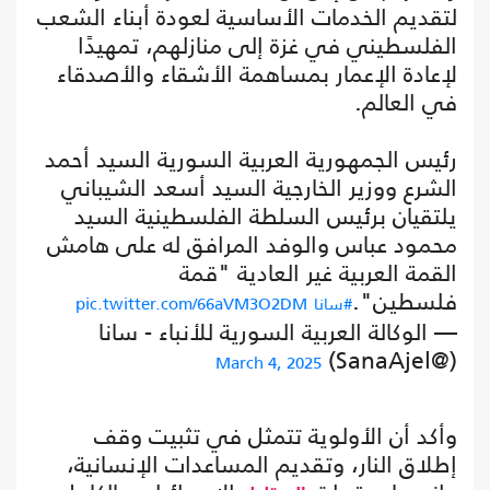
لتقديم الخدمات الأساسية لعودة أبناء الشعب
الفلسطيني في غزة إلى منازلهم، تمهيدًا
لإعادة الإعمار بمساهمة الأشقاء والأصدقاء
في العالم.
رئيس الجمهورية العربية السورية السيد أحمد
الشرع ووزير الخارجية السيد أسعد الشيباني
يلتقيان برئيس السلطة الفلسطينية السيد
محمود عباس والوفد المرافق له على هامش
القمة العربية غير العادية "قمة
فلسطين".
#سانا
pic.twitter.com/66aVM3O2DM
— الوكالة العربية السورية للأنباء - سانا
(@SanaAjel)
March 4, 2025
وأكد أن الأولوية تتمثل في تثبيت وقف
إطلاق النار، وتقديم المساعدات الإنسانية،