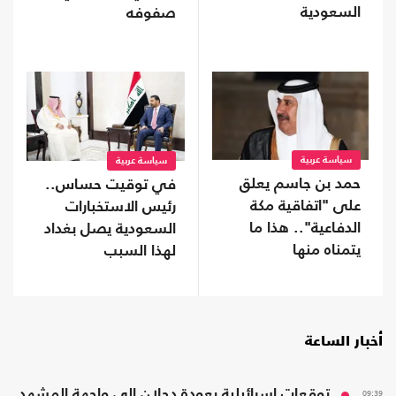
السعودية
صفوفه
سياسة عربية
سياسة عربية
حمد بن جاسم يعلق
في توقيت حساس..
على "اتفاقية مكة
رئيس الاستخبارات
الدفاعية".. هذا ما
السعودية يصل بغداد
يتمناه منها
لهذا السبب
أخبار الساعة
09:39
توقعات إسرائيلية بعودة دحلان إلى واجهة المشهد