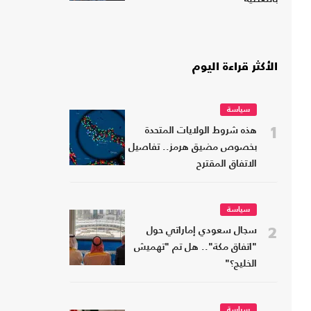
الأكثر قراءة اليوم
سياسة
1
هذه شروط الولايات المتحدة
بخصوص مضيق هرمز.. تفاصيل
الاتفاق المقترح
سياسة
2
سجال سعودي إماراتي حول
"اتفاق مكة".. هل تم "تهميش
الخليج؟"
سياسة