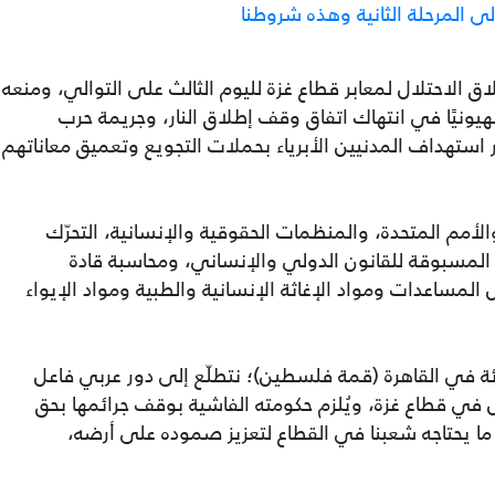
لى المرحلة الثانية وهذه شروطنا
ق الاحتلال لمعابر قطاع غزة لليوم الثالث على التوالي، ومنعه
يونيًا في انتهاك اتفاق وقف إطلاق النار، وجريمة حرب
استهداف المدنيين الأبرياء بحملات التجويع وتعميق معاناتهم
لأمم المتحدة، والمنظمات الحقوقية والإنسانية، التحرّك
 المسبوقة للقانون الدولي والإنساني، ومحاسبة قادة
لمساعدات ومواد الإغاثة الإنسانية والطبية ومواد الإيواء
ئة في القاهرة (قمة فلسطين)؛ نتطلّع إلى دور عربي فاعل
ل في قطاع غزة، ويُلزم حكومته الفاشية بوقف جرائمها بحق
 ما يحتاجه شعبنا في القطاع لتعزيز صموده على أرضه،