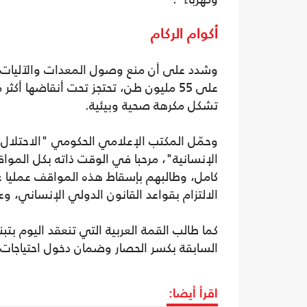
أكوام الركام
وشدد على أن منع وصول المعدات والآليات الثق
تشكل مكرهة صحية وبيئية.
وحمّل المكتب الإعلامي الحكومي "الاحتلال 
الإنسانية"، مرحبا في الوقت ذاته بكل الموا
كامل، وطالبهم بإسقاط هذه المواقف عمليا 
الالتزام بقواعد القانون الدولي الإنساني، 
‏كما طالب القمة العربية التي تنعقد اليوم بتب
السابقة بكسر الحصار وضمان دخول احتياجات
اقرأ أيضا: