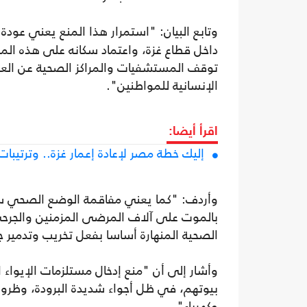
وتابع البيان: "استمرار هذا المنع يعني عود
داخل قطاع غزة، واعتماد سكانه على هذه ال
توقف المستشفيات والمراكز الصحية عن العمل
الإنسانية للمواطنين".
اقرأ أيضا:
إليك خطة مصر لإعادة إعمار غزة.. وترتيبات 
وأردف: "كما يعني مفاقمة الوضع الصحي سوء
بالموت على آلاف المرضى المزمنين والجرحى 
الصحية المنهارة أساسا بفعل تخريب وتدمير جيش ال
بيوتهم، في ظل أجواء شديدة البرودة، وظروف
وكهرباء".