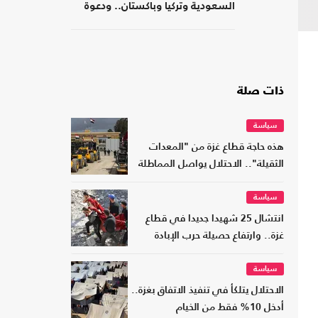
السعودية وتركيا وباكستان.. ودعوة
لتشكيل تحالفات موازية
ذات صلة
سياسة
هذه حاجة قطاع غزة من "المعدات
الثقيلة".. الاحتلال يواصل المماطلة
سياسة
انتشال 25 شهيدا جديدا في قطاع
غزة.. وارتفاع حصيلة حرب الإبادة
سياسة
الاحتلال يتلكأ في تنفيذ الاتفاق بغزة..
أدخل 10% فقط من الخيام