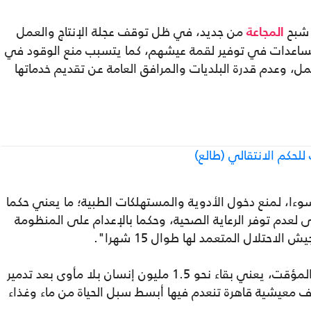
ة شبح
من جديد، في ظل توقف عجلة الإنتاج والعمل
المجاعة
مساعدات في توفير لقمة عيشهم، ‏كما يتسبب منع الوقود في
، وعدم قدرة البلديات والمرافق العامة عن تقديم خدماتها
للحكم الانتقالي (طالع)
ا، لمنع دخول الأدوية والمستهلكات الطبية؛ ما يعني حكما
لعدم توفر الرعاية الصحية، وحكما بالإعدام على المنظومة
احتلال المتعمد لها طوال 15 شهرا".
وأشار إلى أن "منع إدخال مستلزمات الإيواء المؤقت، يعني بقاء نحو 1.5 مليون إنسان بلا مأوى بعد تدمير
 معيشية قاهرة تنعدم فيها أبسط سبل الحياة من ماء وغذاء