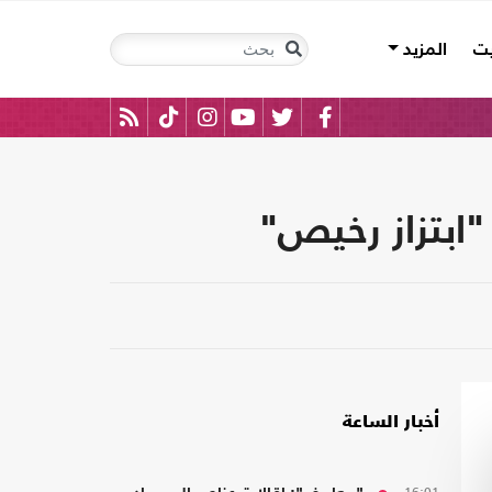
يت
المزيد
أخبار الساعة