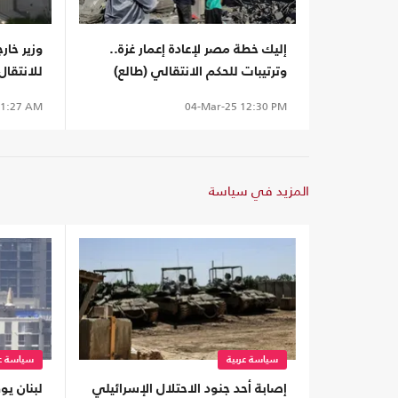
إليك خطة مصر لإعادة إعمار غزة..
وزير خار
وترتيبات للحكم الانتقالي (طالع)
للانتقال
شروطنا
1:27 AM
04-Mar-25
12:30 PM
المزيد في سياسة
سياسة عربية
سياسة عر
إصابة أحد جنود الاحتلال الإسرائيلي
لبنان ي