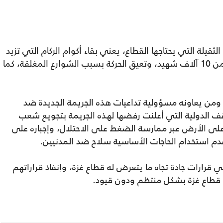
يلة التي يحتاجها القطاع، يعني بقاء أكوام الركام التي تزيد
على 55 مليون طن، تحتجز تحت أنقاضها أكثر من 10 آلاف شهيد، وتعيق الحركة بسبب الشوارع المغلقة، كما
ومن يعاونه مسؤولية تداعيات هذه الجريمة الجديدة ضد
قف الدولية التي أعلنت رفضها لهذه الجريمة بتجويع شعب
على الأرض عبر ممارسة الضغط على الاحتلال، وإجباره على
وعدم استخدام الحاجات الأساسية سلاح ضد المدنيين.
ني قرارات جادة تجاه ما يتعرض له قطاع غزة، وإنفاذ قراراتهم
 قطاع غزة بشكل منتظم ودون قيود.