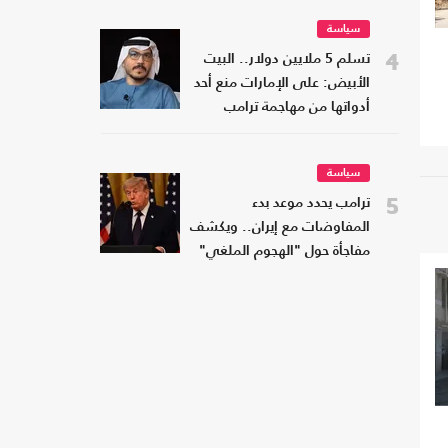
سياسة
4
تسلم 5 ملايين دولار.. البيت
الأبيض: على الإمارات منع أحد
أدواتها من مهاجمة ترامب
سياسة
5
ترامب يحدد موعد بدء
المفاوضات مع إيران.. ويكشف
مفاجأة حول "الهجوم الملغي"