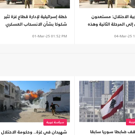
جية الاحتلال: مستعدون
خطة إسرائيلية لإدارة قطاع غزة تثير
 إلى المرحلة الثانية وهذه
شكوكا بشأن الانسحاب العسكري
04-Mar-25
1
01-Mar-25
01:52 PM
بية
سياسة عربية
وقف ضابطا سوريا سابقا
شهيدان في غزة.. وحكومة الاحتلال