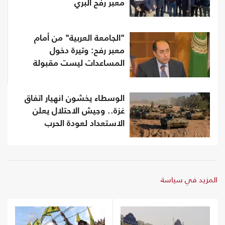
معبر رفح البري
"الجامعة العربية" من أمام
معبر رفح: وتيرة دخول
المساعدات ليست مقبولة
الوسطاء يخشون انهيار اتفاق
غزة.. وجيش الاحتلال يعلن
الاستعداد لعودة الحرب
المزيد في سياسة