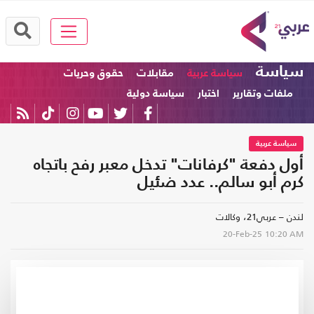
سياسة
سياسة عربية
مقابلات
حقوق وحريات
ملفات وتقارير
اختبار
سياسة دولية
سياسة عربية
أول دفعة "كرفانات" تدخل معبر رفح باتجاه
كرم أبو سالم.. عدد ضئيل
لندن – عربي21، وكالات
20-Feb-25
10:20 AM