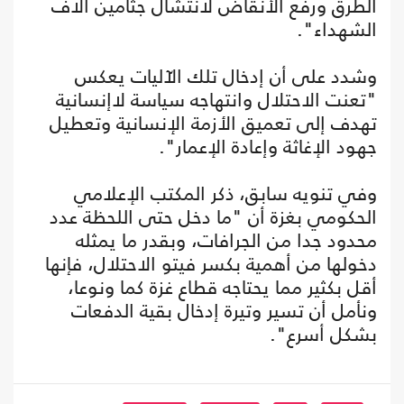
الطرق ورفع الأنقاض لانتشال جثامين آلاف
الشهداء".
وشدد على أن إدخال تلك الآليات يعكس
"تعنت الاحتلال وانتهاجه سياسة لاإنسانية
تهدف إلى تعميق الأزمة الإنسانية وتعطيل
جهود الإغاثة وإعادة الإعمار".
وفي تنويه سابق، ذكر المكتب الإعلامي
الحكومي بغزة أن "ما دخل حتى اللحظة عدد
محدود جدا من الجرافات، وبقدر ما يمثله
دخولها من أهمية بكسر فيتو الاحتلال، فإنها
أقل بكثير مما يحتاجه قطاع غزة كما ونوعا،
ونأمل أن تسير وتيرة إدخال بقية الدفعات
بشكل أسرع".