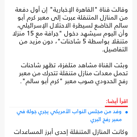
وقالت قناة "القاهرة الإخبارية" إن أول دفعة
من المنازل المتنقلة عبرت إلى معبر كرم أبو
سالم الخاضع لسيطرة الاحتلال الإسرائيلي،
وأن اليوم سيشهد دخول "جرافة مع 15 منزلا
متنقلا بواسطة 5 شاحنات"، دون مزيد من
التفاصيل.
وبثت القناة مشاهد متلفزة، تظهر شاحنات
تحمل معدات منازل متنقلة تتحرك من معبر
رفح الحدودي صوب معبر "كرم أبو سالم".
اقرأ أيضا:
وفد من مجلس النواب الأمريكي يجري جولة في
معبر رفح البري
وكانت المنازل المتنقلة إحدى أبرز المساعدات