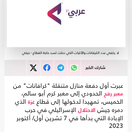
لا يكفي عدد الكرفانات والآليات التي دخلت لسد حاجة القطاع - جيتي
شارك الخبر
عبرت أول دفعة منازل متنقلة "كرافانات" من
الحدودي إلى معبر كرم أبو سالم،
معبر رفح
الخميس، تمهيدا لدخولها إلى قطاع
الذي
غزة
دمره جيش
الإسرائيلي في حرب
الاحتلال
الإبادة التي بدأها في 7 تشرين أول/ أكتوبر
2023