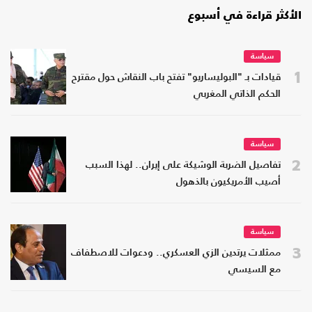
الأكثر قراءة في أسبوع
سياسة
1
قيادات بـ "البوليساريو" تفتح باب النقاش حول مقترح
الحكم الذاتي المغربي
سياسة
2
تفاصيل الضربة الوشيكة على إيران.. لهذا السبب
أصيب الأمريكيون بالذهول
سياسة
3
ممثلات يرتدين الزي العسكري.. ودعوات للاصطفاف
مع السيسي