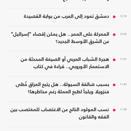
12:10
دمشق تعود إلى العرب من بوابة القصيدة
12:02
المعركة على الممر.. هل يمكن إقصاء "إسرائيل"
عن الشرق الأوسط الجديد؟
11:51
هجرة الشباب العربي أو الصيغة المحدثة من
الاستعمار الأوروبي.. قراءة في كتاب
11:42
بسبب ضائقة السيولة.. هل يتبع العراق خُطى
فنزويلا ويلجأ لطبع العملة رغم مخاطرها؟
11:38
نسب المولود الناتج عن الاغتصاب للمغتصب بين
الفقه والقانون