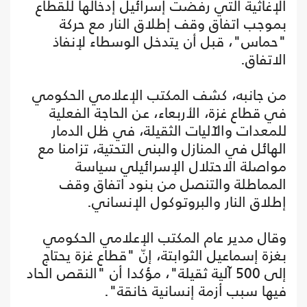
الإغاثية التي رفضت إسرائيل إدخالها للقطاع
بموجب اتفاق وقف إطلاق النار مع حركة
"حماس"، قبل أن يتدخل الوسطاء لإنفاذ
الاتفاق.
من جانبه، كشف المكتب الإعلامي الحكومي
في قطاع غزة، الأربعاء، عن الحاجة الفعلية
للمعدات والآليات الثقيلة، في ظل الدمار
الهائل في المنازل والبنى التحتية، تزامنا مع
مواصلة الاحتلال الإسرائيلي سياسة
المماطلة والتنصل من بنود اتفاق وقف
إطلاق النار والبروتوكول الإنساني.
وقال مدير عام المكتب الإعلامي الحكومي
بغزة إسماعيل الثوابتة، إنّ "قطاع غزة يحتاج
إلى 500 آلية ثقيلة"، مؤكدا أن "النقص الحاد
فيها سبب أزمة إنسانية خانقة".