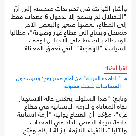
وأشار الثوابتة في تصريحات صحفية، إلى أنّ
"الاحتلال لم يسمح إلا بدخول 6 معدات فقط
إلى القطاع، بعضها صغير والبعض الآخر
متعطل ويحتاج إلى قطاع غيار وصيانة"، مطالبا
الوسطاء بالضغط على الاحتلال لوقف
السياسة "الهمجية" التي تعمق المعاناة.
اقرأ أيضا:
"الجامعة العربية" من أمام معبر رفح: وتيرة دخول
المساعدات ليست مقبولة
وتابع: "هذا السلوك يعكس حالة الاستهتار
تجاه المعاناة والأزمة الإنسانية في قطاع
غزة"، مؤكدا أن القطاع يواجه "أزمة إنسانية
خانقة نتيجة النقص الحاد في المعدات
والآليات الثقيلة اللازمة لإزالة الركام وفتح