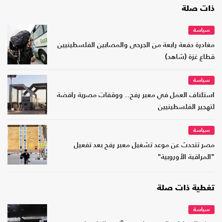
ذات صلة
سياسة
مغادرة دفعة رابعة من الجرحى والمصابين الفلسطينيين
قطاع غزة (شاهد)
سياسة
استئناف العمل في معبر رفح.. ووقفات مصرية رافضة
لتهجير الفلسطينيين
سياسة
مصر تتحدث عن موعد تشغيل معبر رفح بعد تفعيل
"المراقبة الأوروبية"
تغطية ذات صلة
سياسة