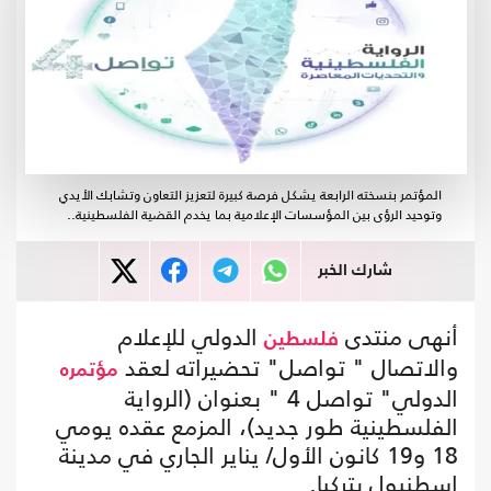
المؤتمر بنسخته الرابعة يشكل فرصة كبيرة لتعزيز التعاون وتشابك الأيدي
وتوحيد الرؤى بين المؤسسات الإعلامية بما يخدم القضية الفلسطينية..
شارك الخبر
أنهى منتدى
الدولي للإعلام
فلسطين
والاتصال " تواصل" تحضيراته لعقد
مؤتمره
الدولي" تواصل 4 " بعنوان (الرواية
الفلسطينية طور جديد)، المزمع عقده يومي
18 و19 كانون الأول/ يناير الجاري في مدينة
إسطنبول بتركيا.