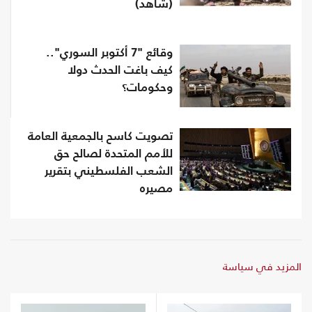
(شاهد)
وقائع "7 أكتوبر السوري"..
كيف باغت الحدث دولا
وحكومات؟
تصويت كاسح بالجمعية العامة
للأمم المتحدة لصالح حق
الشعب الفلسطيني بتقرير
مصيره
المزيد في سياسة