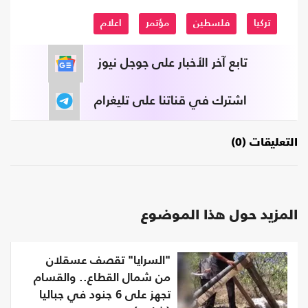
تركيا
فلسطين
مؤتمر
اعلام
تابع آخر الأخبار على جوجل نيوز
اشترك في قناتنا على تليغرام
التعليقات (0)
المزيد حول هذا الموضوع
"السرايا" تقصف عسقلان
من شمال القطاع.. والقسام
تجهز على 6 جنود في جباليا