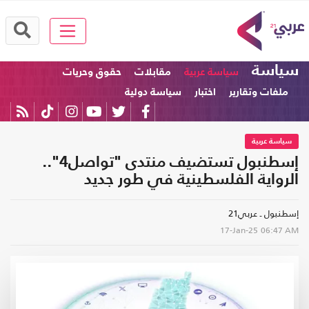
سياسة
سياسة عربية
مقابلات
حقوق وحريات
ملفات وتقارير
اختبار
سياسة دولية
سياسة عربية
إسطنبول تستضيف منتدى "تواصل4"..
الرواية الفلسطينية في طور جديد
إسطنبول ـ عربي21
17-Jan-25
06:47 AM