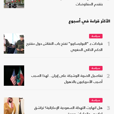
بتقدم المفاوضات
الأكثر قراءة في أسبوع
سياسة
1
قيادات بـ "البوليساريو" تفتح باب النقاش حول مقترح
الحكم الذاتي المغربي
سياسة
2
تفاصيل الضربة الوشيكة على إيران.. لهذا السبب
أصيب الأمريكيون بالذهول
سياسة
3
هل انهارت التهدئة السعودية الإماراتية؟ تراشق