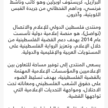
البرازيل، كريستوف أوبرلين وهو كاتب وناشط
فرنسي، وداهم القحطاني من جريدة القبس
الكويتية، وآخرون.
ومنتدى فلسطين الدولي للإعلام والاتصال
(تواصل)، هو منصة إعلامية دولية تأسست
عام 2014 بهدف دعم القضية الفلسطينية من
خلال الإعلام، وتعزيز الرواية الفلسطينية على
المستويات العربية والإقليمية والدولية.
يسعى المنتدى إلى توفير مساحة للتعاون بين
الإعلاميين والمؤسسات الإعلامية المهتمة
بالقضية الفلسطينية، بهدف تسليط الضوء
على حقوق الشعب الفلسطيني ومعاناته تحت
الاحتلال، ومواجهة التحديات الإعلامية التي
تواجهها القضية.