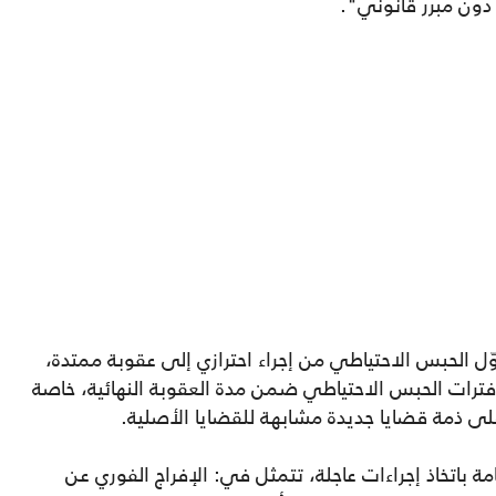
ون مبرر قانوني".
حوّل الحبس الاحتياطي من إجراء احترازي إلى عقوبة ممتدة،
فترات الحبس الاحتياطي ضمن مدة العقوبة النهائية، خاصة
على ذمة قضايا جديدة مشابهة للقضايا الأصلية.
ة باتخاذ إجراءات عاجلة، تتمثل في: الإفراج الفوري عن