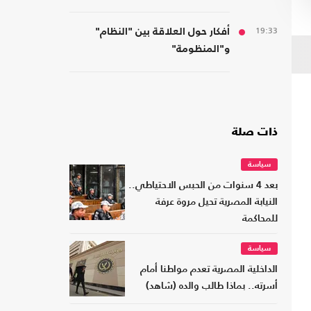
19:33
أفكار حول العلاقة بين "النظام"
و"المنظومة"
ذات صلة
سياسة
بعد 4 سنوات من الحبس الاحتياطي..
النيابة المصرية تحيل مروة عرفة
للمحاكمة
سياسة
الداخلية المصرية تعدم مواطنا أمام
أسرته.. بماذا طالب والده (شاهد)