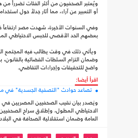
ويُعتبر الصحفيون من أكثر الفئات تضرراً من 
أو التعبير عن آراء، مما أثار جدلاً حول استخدام 
وفي السنوات الأخيرة، شهدت مصر ارتفاعاً 
بعضهم الحد الأقصى للحبس الاحتياطي المنصو
ويأتي ذلك في وقت يطالب فيه المجتمع الصح
وضمان التزام السلطات القضائية بالقانون، 
واضح للتحقيقات وإجراءات التقاضي.
اقرأ أيضا:
تصاعد حوادث "التصفية الجسدية" في مصر د
ويَصدر بيان نقيب الصحفيين المصريين في ظ
الاحتياطي المطول، وإطلاق سراح الصحفيين و
العامة وضمان استقلالية الصحافة في البلاد.