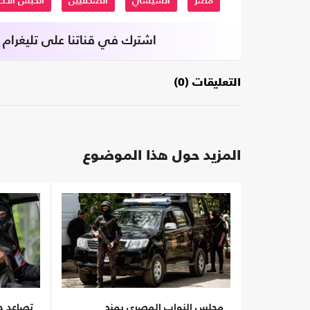
مصر
السيسي
الصحفيين
الحبس الاح
اشترك في قناتنا على تليغرام
التعليقات (0)
المزيد حول هذا الموضوع
مجلس النواب المصري يمنح
تصاعد ح