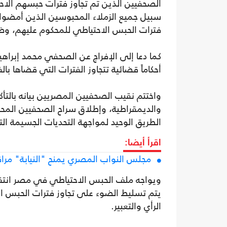
الصحفيين الذين تم تجاوز فترات حبسهم الاحت
سبيل جميع الزملاء المحبوسين الذين أمضوا ا
فترات الحبس الاحتياطي للمحكوم عليهم، وضم
كما دعا إلى الإفراج عن الصحفي محمد إبرا
أحكاماً قضائية تتجاوز الفترات التي قضاها ب
واختتم نقيب الصحفيين المصريين بيانه بالتأك
والديمقراطية، وإطلاق سراح الصحفيين المح
الطريق الوحيد لمواجهة التحديات الجسيمة ال
اقرأ أيضا:
مجلس النواب المصري يمنح "النيابة" مراق
ويواجه ملف الحبس الاحتياطي في مصر انتقا
يتم تسليط الضوء على تجاوز فترات الحبس الا
الرأي والتعبير.