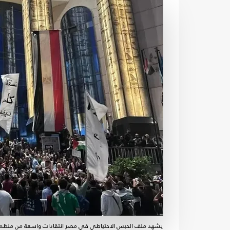
يشهد ملف الحبس الاحتياطي في مصر انتقادات واسعة من منظمات 