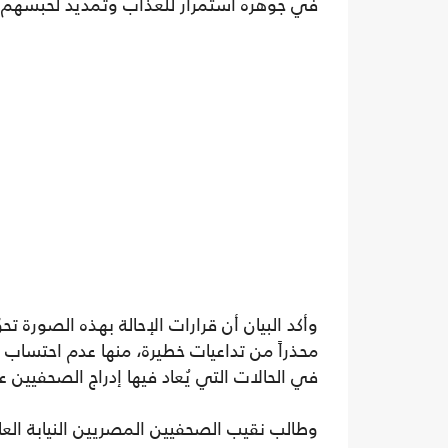
في جوهره استمرار للعذاب وتمديد لحبسهم د
وأكد البيان أن قرارات الإحالة بهذه الصورة ت
محذراً من تداعيات خطيرة، منها عدم احتساب 
في الحالات التي يُعاد فيها إدراج الصحفيين 
وطالب نقيب الصحفيين المصريين النيابة العام