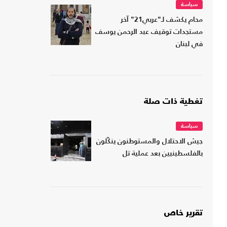
سياسة
محام يكشف لـ"عربي21" آخر
مستجدات توقيف عبد الرحمن يوسف
في لبنان
تغطية ذات صلة
سياسة
جيش الاحتلال والمستوطنون ينكّلون
بالفلسطينيين بعد عملية تل
تقرير خاص