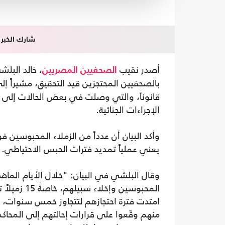
شارك الخبر
أصدر نقيب
، خالد البلشي
الصحفيين
المصريين
بالصحفيين المحتجزين قيد التحقيق، مشيراً إ
الإجراءات الجنائية.
وأكد البيان أن عدداً من الزملاء المحبوسين ف
يعني عملياً تمديد فترات الحبس الاحتياطي.
وقال البلشي في البيان: "خلال الأيام الماضي
المحبوسين و
امتدت فترة احتجازهم لتتجاوز خمس سنوات، فو
منهم وقّعوا على قرارات إحالتهم إلى المحاكم