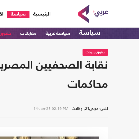
(current)
الرئيسية
سياسة
اق
سياسة
سياسة عربية
مقابلات
حقوق 
حقوق وحريات
نقابة الصحفيين المصرية
محاكمات
لندن- عربي21, وكالات
14-Jan-25
02:19 PM