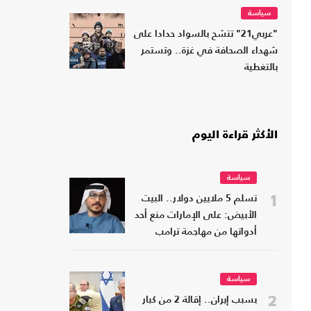
سياسة
"عربي21" تتشح بالسواد حدادا على
شهداء الصحافة في غزة.. وتستمر
بالتغطية
الأكثر قراءة اليوم
سياسة
1
تسلم 5 ملايين دولار.. البيت
الأبيض: على الإمارات منع أحد
أدواتها من مهاجمة ترامب
سياسة
2
بسبب إيران.. إقالة 2 من كبار