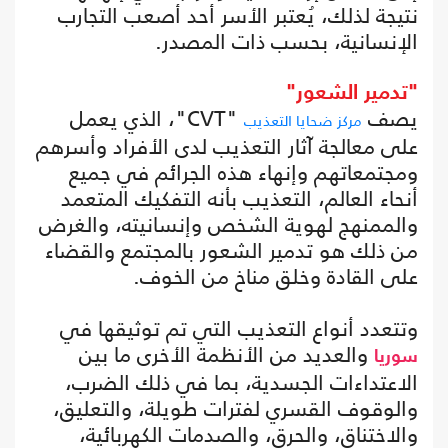
نتيجة لذلك، يُعتبر الأسر أحد أصعب التجارب
الإنسانية، بحسب ذات المصدر.
"تدمير الشعور"
يصف
"CVT"، الذي يعمل
مركز ضحايا التعذيب
على معالجة آثار التعذيب لدى الأفراد وأسرهم
ومجتمعاتهم وإنهاء هذه الجرائم في جميع
أنحاء العالم، التعذيب بأنه التفكيك المتعمد
والممنهج لهوية الشخص وإنسانيته، والغرض
من ذلك هو تدمير الشعور بالمجتمع والقضاء
على القادة وخلق مناخ من الخوف.
وتتعدد أنواع التعذيب التي تم توثيقها في
والعديد من الأنظمة الأخرى ما بين
سوريا
الاعتداءات الجسدية، بما في ذلك الضرب،
والوقوف القسري لفترات طويلة، والتعليق،
والاختناق، والحرق، والصدمات الكهربائية،