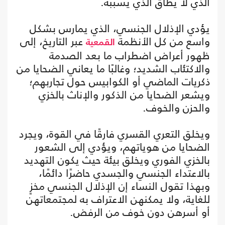
الذي لا يطاق الذي يسببه.
يؤدي الإذلال الجنسي، الذي يمارس بشكل
واسع من كل الأنظمة
عبر التاريخ، إلى
القمعية
ظهور أعراض اضطراب ما بعد الصدمة
والاكتئاب الشديد؛ وغالبًا ما يعاني الضحايا من
ذكريات الماضي أو الكوابيس حول تجاربهم؛
ويشعر الضحايا من الذكور والإناث بالخزي
والحزن والخوف.
ويخلق التعري القسري فارقًا في القوة، ويجرد
الضحايا من هوياتهم، ويؤدي إلى الشعور
بالخزي الفوري ويخلق بيئة حيث يكون التهديد
بالاعتداء الجنسي والجسدي حاضرًا دائمًا،
وبهذا تقول النساء إن الإذلال الجنسي مخزٍ
للغاية، ولا يمكنهن الاعتراف به لمجتمعاتهن
أو أسرهن دون خوف من الرفض.