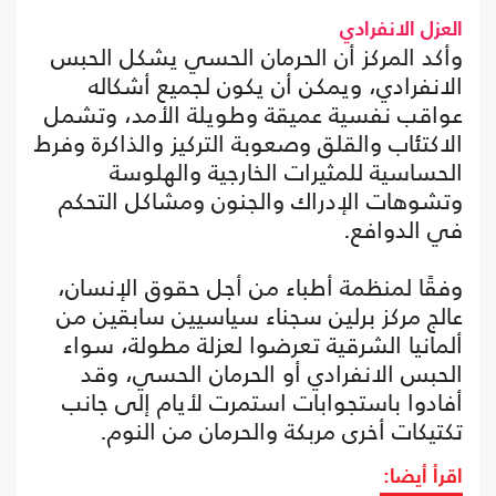
العزل الانفرادي
وأكد المركز أن الحرمان الحسي يشكل الحبس
الانفرادي، ويمكن أن يكون لجميع أشكاله
عواقب نفسية عميقة وطويلة الأمد، وتشمل
الاكتئاب والقلق وصعوبة التركيز والذاكرة وفرط
الحساسية للمثيرات الخارجية والهلوسة
وتشوهات الإدراك والجنون ومشاكل التحكم
في الدوافع.
وفقًا لمنظمة أطباء من أجل حقوق الإنسان،
عالج مركز برلين سجناء سياسيين سابقين من
ألمانيا الشرقية تعرضوا لعزلة مطولة، سواء
الحبس الانفرادي أو الحرمان الحسي، وقد
أفادوا باستجوابات استمرت لأيام إلى جانب
تكتيكات أخرى مربكة والحرمان من النوم.
اقرأ أيضا: