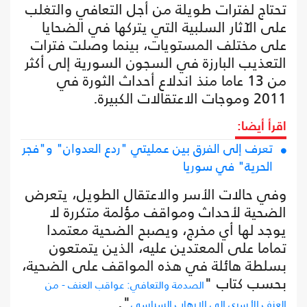
تحتاج لفترات طويلة من أجل التعافي والتغلب
على الآثار السلبية التي يتركها في الضحايا
على مختلف المستويات، بينما وصلت فترات
التعذيب البارزة في السجون السورية إلى أكثر
من 13 عاما منذ اندلاع أحداث الثورة في
2011 وموجات الاعتقالات الكبيرة.
اقرأ أيضا:
تعرف إلى الفرق بين عمليتي "ردع العدوان" و"فجر
الحرية" في سوريا
وفي حالات الأسر والاعتقال الطويل، يتعرض
الضحية لأحداث ومواقف مؤلمة متكررة لا
يوجد لها أي مخرج، ويصبح الضحية معتمدا
تماما على المعتدين عليه، الذين يتمتعون
بسلطة هائلة في هذه المواقف على الضحية،
بحسب كتاب "
الصدمة والتعافي: عواقب العنف - من
".
العنف الأسري إلى الإرهاب السياسي