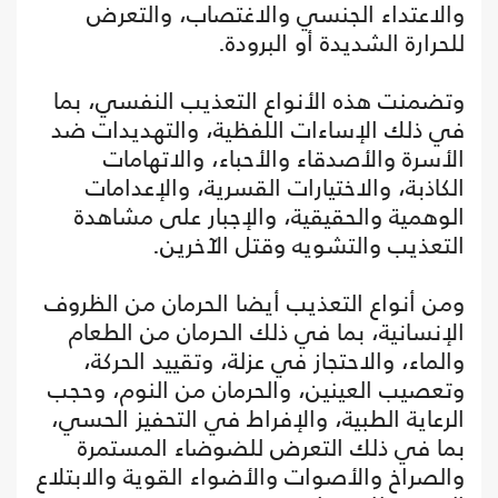
والاعتداء الجنسي والاغتصاب، والتعرض
للحرارة الشديدة أو البرودة.
وتضمنت هذه الأنواع التعذيب النفسي، بما
في ذلك الإساءات اللفظية، والتهديدات ضد
الأسرة والأصدقاء والأحباء، والاتهامات
الكاذبة، والاختيارات القسرية، والإعدامات
الوهمية والحقيقية، والإجبار على مشاهدة
التعذيب والتشويه وقتل الآخرين.
ومن أنواع التعذيب أيضا الحرمان من الظروف
الإنسانية، بما في ذلك الحرمان من الطعام
والماء، والاحتجاز في عزلة، وتقييد الحركة،
وتعصيب العينين، والحرمان من النوم، وحجب
الرعاية الطبية، والإفراط في التحفيز الحسي،
بما في ذلك التعرض للضوضاء المستمرة
والصراخ والأصوات والأضواء القوية والابتلاع