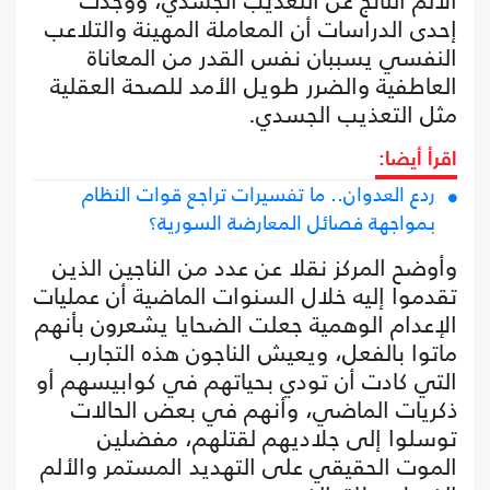
الألم الناتج عن التعذيب الجسدي، ووجدت
إحدى الدراسات أن المعاملة المهينة والتلاعب
النفسي يسببان نفس القدر من المعاناة
العاطفية والضرر طويل الأمد للصحة العقلية
مثل التعذيب الجسدي.
اقرأ أيضا:
ردع العدوان.. ما تفسيرات تراجع قوات النظام
بمواجهة فصائل المعارضة السورية؟
وأوضح المركز نقلا عن عدد من الناجين الذين
تقدموا إليه خلال السنوات الماضية أن عمليات
الإعدام الوهمية جعلت الضحايا يشعرون بأنهم
ماتوا بالفعل، ويعيش الناجون هذه التجارب
التي كادت أن تودي بحياتهم في كوابيسهم أو
ذكريات الماضي، وأنهم في بعض الحالات
توسلوا إلى جلاديهم لقتلهم، مفضلين
الموت الحقيقي على التهديد المستمر والألم