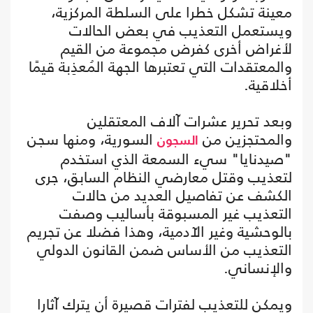
معينة تشكل خطرا على السلطة المركزية،
ويستعمل التعذيب في بعض الحالات
لأغراض أخرى كفرض مجموعة من القيم
والمعتقدات التي تعتبرها الجهة المُعذِبة قيمًا
أخلاقية.
وبعد تحرير عشرات آلاف المعتقلين
والمحتجزين من
السورية، ومنها سجن
السجون
"صيدنايا" سيء السمعة الذي استخدم
لتعذيب وقتل معارضي النظام السابق، جرى
الكشف عن تفاصيل العديد من حالات
التعذيب غير المسبوقة بأساليب وصفت
بالوحشية وغير الآدمية، وهذا فضلا عن تجريم
التعذيب من الأساس ضمن القانون الدولي
والإنساني.
ويمكن للتعذيب لفترات قصيرة أن يترك آثارا