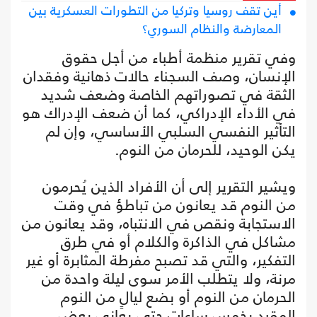
أين تقف روسيا وتركيا من التطورات العسكرية بين
المعارضة والنظام السوري؟
وفي تقرير منظمة أطباء من أجل حقوق
الإنسان، وصف السجناء حالات ذهانية وفقدان
الثقة في تصوراتهم الخاصة وضعف شديد
في الأداء الإدراكي، كما أن ضعف الإدراك هو
التأثير النفسي السلبي الأساسي، وإن لم
يكن الوحيد، للحرمان من النوم.
ويشير التقرير إلى أن الأفراد الذين يُحرمون
من النوم قد يعانون من تباطؤ في وقت
الاستجابة ونقص في الانتباه، وقد يعانون من
مشاكل في الذاكرة والكلام أو في طرق
التفكير، والتي قد تصبح مفرطة المثابرة أو غير
مرنة، ولا يتطلب الأمر سوى ليلة واحدة من
الحرمان من النوم أو بضع ليالٍ من النوم
المقيد بخمس ساعات حتى يعاني بعض