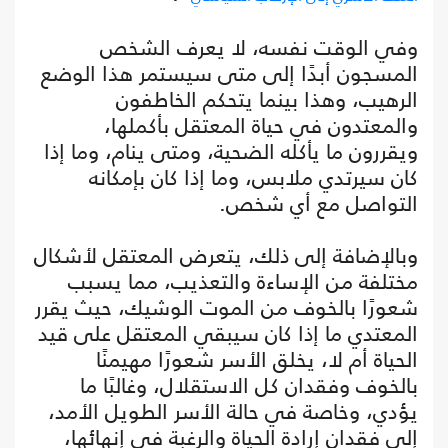
وفي الوقت نفسه، لا يعرف الشخص
المسجون أبدًا إلى متى سيستمر هذا الوضع
الرهيب، وهذا بينما يتحكم الخاطفون
والمعتدون في حياة المعتقل بأكملها،
ويقررون ما يأكله الضحية، ومتى ينام، وما إذا
كان سيرتدي ملابس، وما إذا كان بإمكانه
التواصل مع أي شخص.
وبالإضافة إلى ذلك، يتعرض المعتقل لأشكال
مختلفة من الإساءة والتعذيب، مما يسبب
شعورًا بالخوف من الموت الوشيك، حيث يقرر
المعتدي ما إذا كان سيبقي المعتقل على قيد
الحياة أم لا، يخلق الأسر شعورًا مهيمنًا
بالخوف وفقدان كل الاستقلال، وغالبًا ما
يؤدي، وخاصة في حالة الأسر الطويل الأمد،
إلى فقدان إرادة الحياة والرغبة في إنهائها،