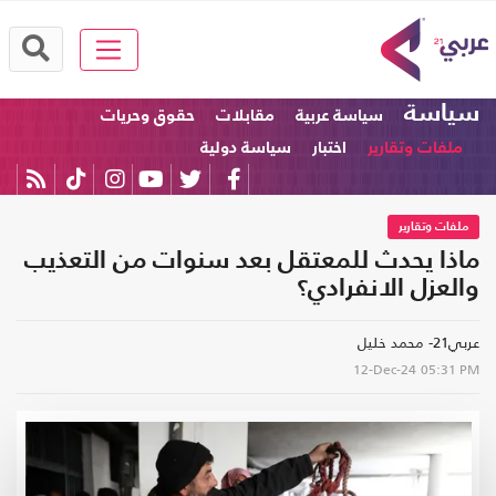
سياسة
سياسة عربية
مقابلات
حقوق وحريات
ملفات وتقارير
اختبار
سياسة دولية
ملفات وتقارير
ماذا يحدث للمعتقل بعد سنوات من التعذيب
والعزل الانفرادي؟
عربي21- محمد خليل
12-Dec-24
05:31 PM