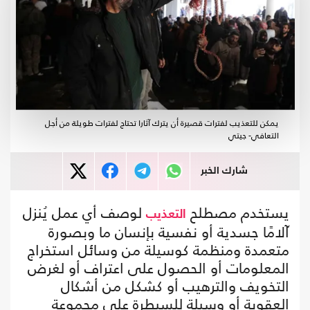
يمكن للتعذيب لفترات قصيرة أن يترك آثارا تحتاج لفترات طويلة من أجل
التعافي- جيتي
شارك الخبر
يستخدم مصطلح
لوصف أي عمل يُنزل
التعذيب
آلامًا جسدية أو نفسية بإنسان ما وبصورة
متعمدة ومنظمة كوسيلة من وسائل استخراج
المعلومات أو الحصول على اعتراف أو لغرض
التخويف والترهيب أو كشكل من أشكال
العقوبة أو وسيلة للسيطرة على مجموعة