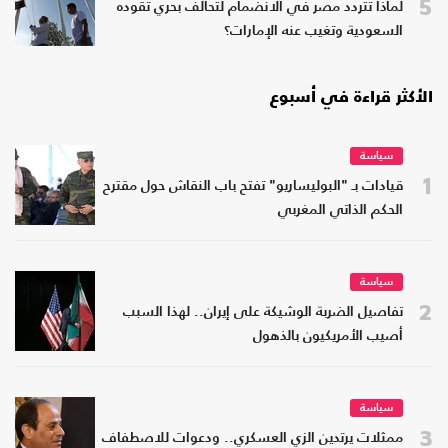
5
لماذا تتردد مصر في الانضمام لتحالف بحري تقوده
السعودية وتغيب عنه الإمارات؟
الأكثر قراءة في أسبوع
سياسة
1
قيادات بـ "البوليساريو" تفتح باب النقاش حول مقترح
الحكم الذاتي المغربي
سياسة
2
تفاصيل الضربة الوشيكة على إيران.. لهذا السبب
أصيب الأمريكيون بالذهول
سياسة
3
ممثلات يرتدين الزي العسكري.. ودعوات للاصطفاف