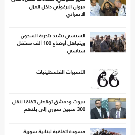
مروان البرغوثي داخل العزل
الانفرادي
السيسي يشيد بتجربة السجون
ويتجاهل أوضاع 100 ألف معتقل
سياسي
الأسيرات الفلسطينيات
بيروت ودمشق توقعان اتفاقا لنقل
300 سجين سوري إلى بلدهم
مسودة اتفاقية لبنانية سورية