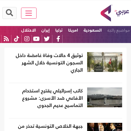
مواضيع رائجة
السعودية
امريكا
تركيا
إيران
الاحتلال
كرة القدم
توثيق 4 حالات وفاة غامضة داخل
السجون التونسية خلال الشهر
الجاري
كاتب إسرائيلي يقترح استخدام
الأفاعي ضد الأسرى: مشروع
التماسيح عديم الجدوى
جبهة الخلاص التونسية تحذر من