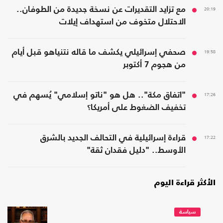
20:19
مع تزايد التقديرات عن نسخة جديدة من الطوفان..
الاحتلال متخوف من استهداف إيلات
19:58
صحفي إسرائيلي يكشف ما قاله نتنياهو قبل أيام
من هجوم 7 أكتوبر
17:26
"اتفاق مكة".. هل هو "ناتو إسلامي" يُسهم في
تخفيف الضغوط على أمريكا؟
17:22
قراءة إسرائيلية في التحالف الجديد بالشرق
الأوسط.. "دليل فقدان ثقة"
الأكثر قراءة اليوم
سياسة