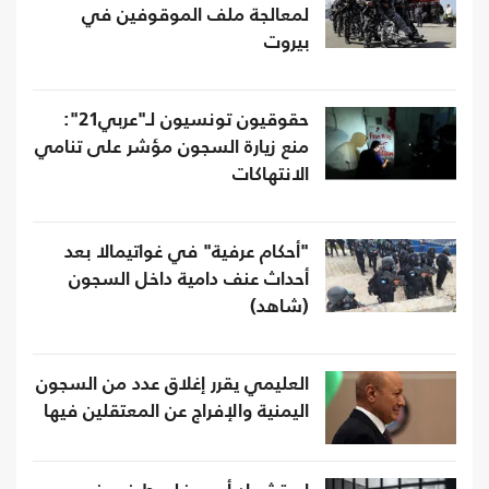
لمعالجة ملف الموقوفين في
بيروت
حقوقيون تونسيون لـ"عربي21":
منع زيارة السجون مؤشر على تنامي
الانتهاكات
"أحكام عرفية" في غواتيمالا بعد
أحداث عنف دامية داخل السجون
(شاهد)
العليمي يقرر إغلاق عدد من السجون
اليمنية والإفراج عن المعتقلين فيها