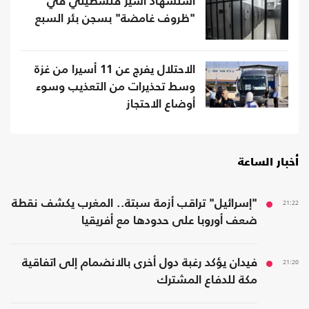
استشهاد أسير فلسطيني في
"ظروف غامضة" بسجن بئر السبع
الاحتلال يفرج عن 11 أسيرا من غزة
وسط تحذيرات من التعذيب وسوء
أوضاع الاحتجاز
أخبار الساعة
21:22
"إسرائيل" تراقب أزمة سبتة.. المغرب يكشف نقطة
ضعف أوروبا على حدودها مع أفريقيا
21:20
فيدان يؤكد رغبة دول أخرى بالانضمام إلى اتفاقية
مكة للدفاع المشترك