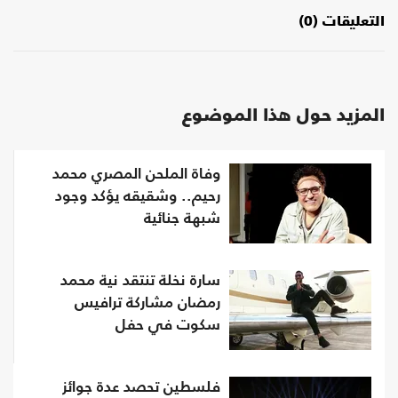
التعليقات (0)
المزيد حول هذا الموضوع
وفاة الملحن المصري محمد
رحيم.. وشقيقه يؤكد وجود
شبهة جنائية
سارة نخلة تنتقد نية محمد
رمضان مشاركة ترافيس
سكوت في حفل
فلسطين تحصد عدة جوائز