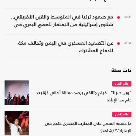
00:31
مع صعود تركيا في المتوسط والقرن الأفريقي..
شكوى إسرائيلية من الافتقار للعمق البحري في
المنطقة
21:56
عن التصعيد العسكري في اليمن وتحالف مكة
للدفاع المشترك
ذات صلة
عالم الفن
"وين صرنا".. فيلم وثائقي يرصد معاناة أهالي غزة بعد
عام من الإبادة
عالم الفن
ما حقيقة القبض على المطرب المصري حكيم في
الإمارات؟ (شاهد)