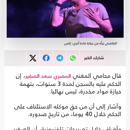
القاضي برأه من حيازة مادة أخرى- إكس
شارك الخبر
قال محامي المغني
، إن
المصري
سعد الصغير
الحكم عليه بالسجن لمدة 3 سنوات، بتهمة
حيازة مواد مخدرة، ليس نهائيا.
وأشار إلى أن من حق موكله الاستئناف على
الحكم خلال 40 يوما، من تاريخ صدوره.
وأضاف خلال تصريحات تلفزيونية، أن الصغير