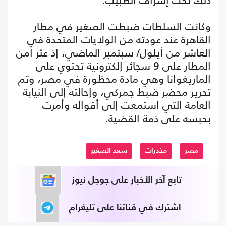
ذلك تحت إشراف الطبيب.
وكانت السلطات ضبطت الصغير في مطار
القاهرة عند عودته من الولايات المتحدة في
العاشر من أيلول/ سبتمبر الماضي، إذ عثر أمن
المطار على 9 سجائر إلكترونية تحتوي على
الماريغوانا وهي مادة محظورة في مصر، وتم
تحرير محضر ضبط جمركي، وإحالته إلى النيابة
العامة التي استمعت إلى أقواله وأمرت
بحبسه على ذمة القضية.
مصر
مخدرات
سعد الصغير
تابع آخر الأخبار على جوجل نيوز
اشترك في قناتنا على تليغرام