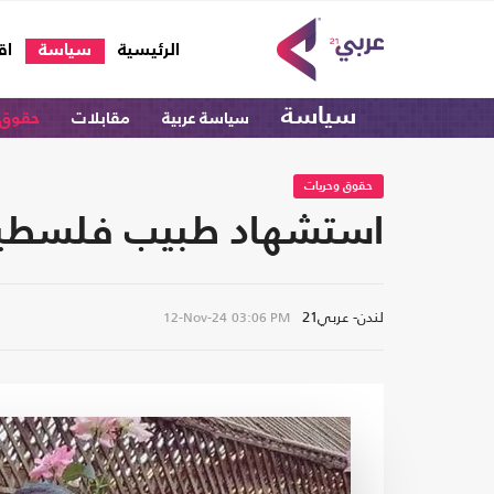
(current)
الرئيسية
سياسة
اق
سياسة
سياسة عربية
مقابلات
حقوق 
حقوق وحريات
استشهاد طبيب فلسطيني 
لندن- عربي21
12-Nov-24
03:06 PM