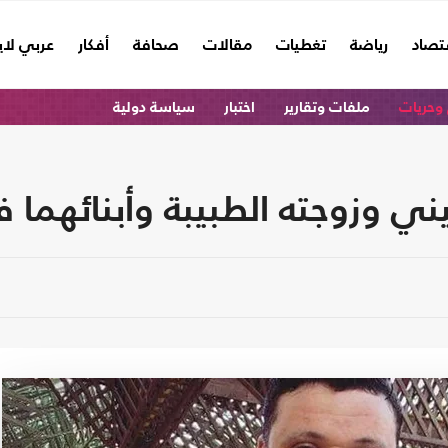
تصاد
رياضة
تغطيات
مقالات
صحافة
أفكار
عربي لا
وحريات
ملفات وتقارير
اختبار
سياسة دولية
وزوجته الطبيبة وأبنائهما ف