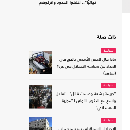
نهائيًا".. أغلقوا الحدود واتركوهم
لمصر
ذات صلة
سياسة
ماذا قال المقرر الأممي بالحق في
الغذاء عن سياسة الاحتلال في غزة؟
(شاهد)
سياسة
"جريمة بشعة وصمت قاتل".. تفاعل
واسع مع الذكرى الأولى لـ"مجزرة
المعمداني"
سياسة
الاحتلال الإسرائيلي يمنع منظمات