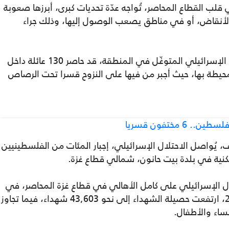
 قلب القطاع المحاصر، تُواجه عدّة تحديات كبرى، أبرزها صعوبة
لأنقاض، أو في مناطق يصعب الوصول إليها، وذلك جراء
وأفادت مصادر فلسطينية، أنّ جيش الاحتلال الإسرائيلي المتوغّل في المنطقة، قد حاصر 130 عائلة داخل
لمحيطة بها، حيث أجبر من فيها على النزوح قسرا تحت الرصاص
مختفون قسريا
ُواصل الاحتلال الإسرائيلي، إجبار المئات من الفلسطينيين
كنية في بلدة بيت حانون، شمالي قطاع غزة.
تلال الإسرائيلي على كامل الأهالي في قطاع غزة المحاصر، في
السابع من تشرين الأول/ أكتوبر من عام 2023، ارتفعت حصيلة الشهداء إلى نحو 43,603 شهداء، فيما تجاوز