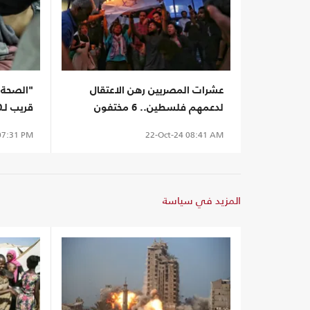
عشرات المصريين رهن الاعتقال
"الصحة ا
لدعمهم فلسطين.. 6 مختفون
قريب لـ1000 جريح ومريض من غزة
قسريا
7:31 PM
22-Oct-24
08:41 AM
المزيد في سياسة