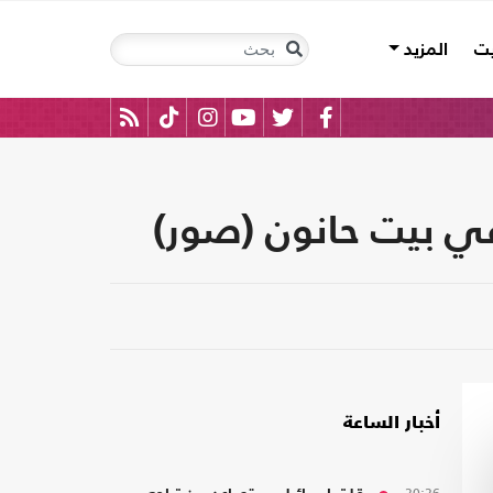
يت
المزيد
ي بيت حانون (صور)
أخبار الساعة