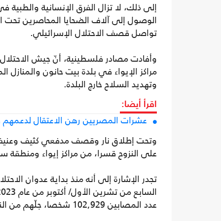
إلى ذلك، لا تزال الفرق الإنسانية والطبية في
الوصول إلى آلاف الضحايا المحاصرين تحت ا
تواصل قصف الاحتلال الإسرائيلي.
مراكز الإيواء في بلدة بيت حانون والمنازل ا
وتهديد السلاح خارج البلدة.
اقرأ أيضا:
عشرات المصريين رهن الاعتقال لدعمهم فلسطين.. 6 
وتحت إطلاق نار وقصف مدفعي كثيف وعنيف، ي
على النزوح قسرا، من مراكز إيواء ومنطقة س
تجدر الإشارة إلى أنه منذ بداية عدوان الاح
عدد المصابين 102,929 شخصا، جلّهم من النساء والأطفال.