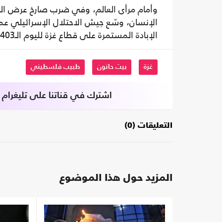
وأمام مرأى العالم، وفي ضرب صارخ عرض الحائ
الإنسان، وسّع جيش الاحتلال الإسرائيلي عم
الإبادة المستمرة على قطاع غزة لليوم الـ403 على التوالي.
غزة
بيت حانون
طبيب فلسطيني
اشترك في قناتنا على تليغرام
التعليقات (0)
المزيد حول هذا الموضوع