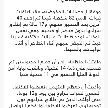
ووفقا لإحصائيات المفوضية، فقد اعتقلت
قوات الأمن 82 شخصا، فيما تم إخلاء 40
آخرين بعد التحقيق معهم، و17 حالة تم إطلاق
سراحها بدون محضر أو قضية، وفي نفس
الوقت، توجد 6 حالات ما زالت مختفية قسريا
حيث تم القبض عليهم أثناء التظاهر أو أثناء
تواجدهم بالمحيط.
ولفتت المنظمة، إلى أن جميع المحبوسين تم
ضمهم على ذمة 14 قضية، وباشرت نيابة أمن
الدولة العليا التحقيق في 11 قضية منها.
وأكدت أن معظم المتهمين تعرضوا للاختفاء
القسري لفترات تتراوح بين يوم و12 يوما،
حتى أولئك الذين تم إطلاق سراحهم دون
توجيه تهم، تعرضوا للاختفاء وانقطع التواصل