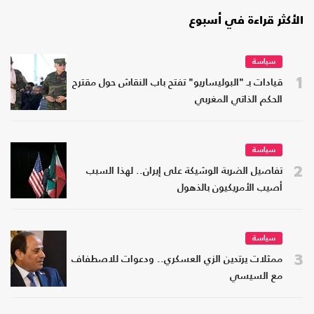
الأكثر قراءة في أسبوع
سياسة
1
قيادات بـ "البوليساريو" تفتح باب النقاش حول مقترح
الحكم الذاتي المغربي
سياسة
2
تفاصيل الضربة الوشيكة على إيران.. لهذا السبب
أصيب الأمريكيون بالذهول
سياسة
3
ممثلات يرتدين الزي العسكري.. ودعوات للاصطفاف
مع السيسي