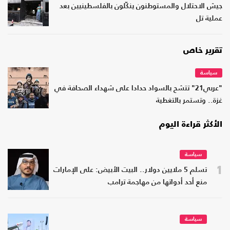
جيش الاحتلال والمستوطنون ينكّلون بالفلسطينيين بعد
عملية تل
تقرير خاص
سياسة
"عربي21" تتشح بالسواد حدادا على شهداء الصحافة في
غزة.. وتستمر بالتغطية
الأكثر قراءة اليوم
سياسة
1
تسلم 5 ملايين دولار.. البيت الأبيض: على الإمارات
منع أحد أدواتها من مهاجمة ترامب
سياسة