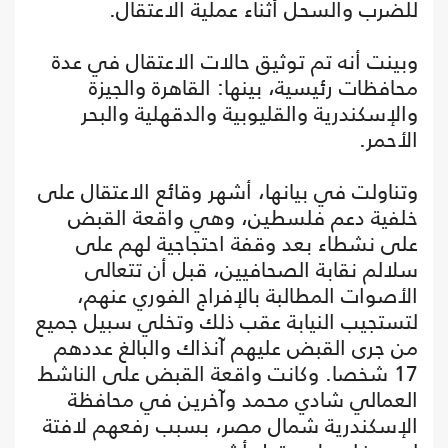
للضرب والسحل أثناء عملية الاعتقال.
وبينت أنه تم توثيق حالات الاعتقال في عدة
محافظات رئيسية، بينها: القاهرة والجيزة
والإسكندرية والقليوبية والدقهلية والبحر
الأحمر.
وتناولت في بيانها، أشهر وقائع الاعتقال على
خلفية دعم فلسطين، وهي واقعة القبض
على نشطاء بعد وقفة احتجاجية لهم على
سلالم نقابة الصحافيين، قبل أن تتعالى
الأصوات المطالبة بالإفراج الفوري عنهم،
لتستجيب النيابة عقب ذلك وتخلي سبيل جميع
من جرى القبض عليهم آنذاك والبالغ عددهم
17 شخصا. وكانت واقعة القبض على الناشط
العمالي شادي محمد وآخرين في محافظة
الإسكندرية شمال مصر، بسبب رفعهم لافتة