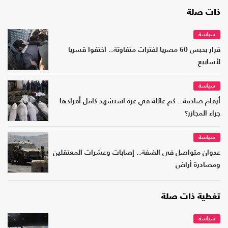
ذات صلة
سياسة
قرار بحبس 60 مصريا لفترات متفاوتة.. اختفوا قسريا
لأسابيع
سياسة
أرقام صادمة.. كم عائلة في غزة استشهد كامل أفرادها
جراء المجازر؟
سياسة
عدوان متواصل في الضفة.. إصابات وعشرات المعتقلين
ومصادرة أراض
تغطية ذات صلة
سياسة