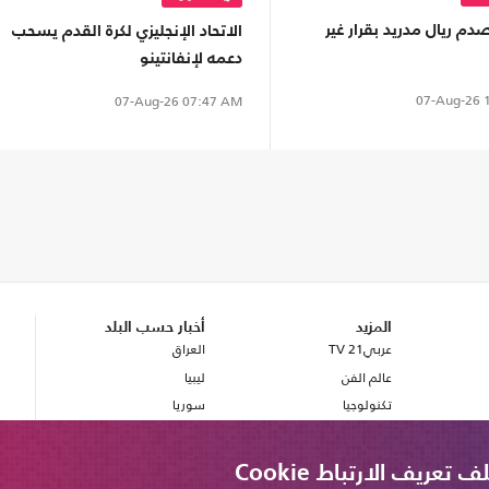
دم ريال مدريد بقرار غير
الاتحاد الإنجليزي لكرة القدم يسحب
دعمه لإنفانتينو
07-Aug-26
1
07-Aug-26
07:47 AM
المزيد
أخبار حسب البلد
عربي21 TV
العراق
عالم الفن
ليبيا
تكنولوجيا
سوريا
صحة
بريطانيا
مصر
ريف الارتباط Cookie
لبنان