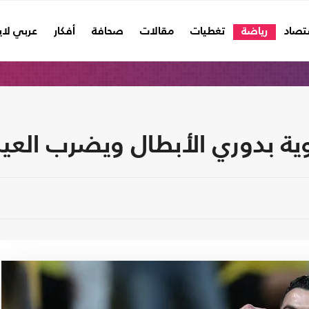
تصاد
رياضة
تغطيات
مقالات
صحافة
أفكار
عربي لا
وية بدوري الأبطال ويضرب العي