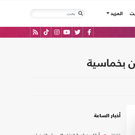
يت
المزيد
ن بخماسية
أخبار الساعة