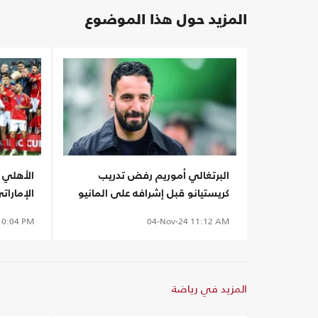
المزيد حول هذا الموضوع
البرتغالي أموريم رفض تدريب
الأهلي 
كريستيانو قبل إشرافه على المانيو
الإمارات
آسيوية"
0:04 PM
04-Nov-24
11:12 AM
المزيد في رياضة