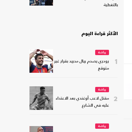
بالتغطية
الأكثر قراءة اليوم
رياضة
1
رودري يصدم ريال مدريد بقرار غير
متوقع
رياضة
2
مقتل لاعب أوغندي بعد الاعتداء
عليه في الشارع
رياضة