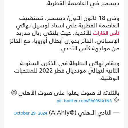
ديسمبر في العاصمة القطرية.
وفي 18 كانون الأول/ ديسمبر، تستضيف
العاصمة القطرية على استاد لوسيل نهائي
للأندية، حيث يلتقي ريال مدريد
كأس القارات
الإسباني، الفائز بدوري أبطال أوروبا، مع الفائز
من مواجهة كأس التحدي.
ويقام نهائي البطولة في الذكرى السنوية
الثانية لنهائي مونديال قطر 2022 للمنتخبات
الوطنية.
بالثلاثة لا صوت يعلوا على صوت الأهلي 🤩
🦅
pic.twitter.com/Fb09StXJN3
— ‏النادي الأهلي (@AlAhly)
October 29, 2024