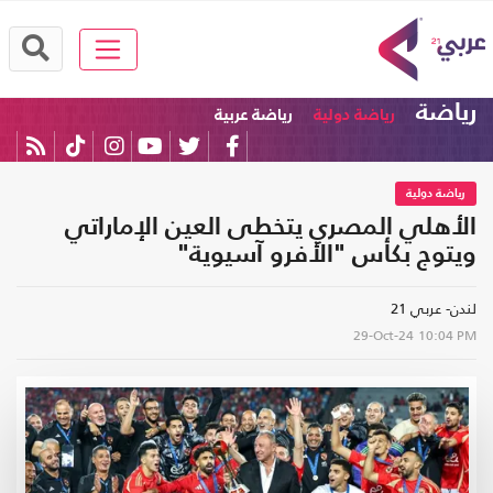
رياضة
رياضة دولية
رياضة عربية
رياضة دولية
الأهلي المصري يتخطى العين الإماراتي
ويتوج بكأس "الأفرو آسيوية"
لندن- عربي 21
29-Oct-24
10:04 PM