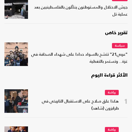
جيش الاحتلال والمستوطنون ينكّلون بالفلسطينيين بعد
عملية تل
تقرير خاص
سياسة
"عربي21" تتشح بالسواد حدادا على شهداء الصحافة في
غزة.. وتستمر بالتغطية
الأكثر قراءة اليوم
رياضة
1
هكذا علق صلاح على الاستقبال التاريخي في
طرابزون (شاهد)
رياضة