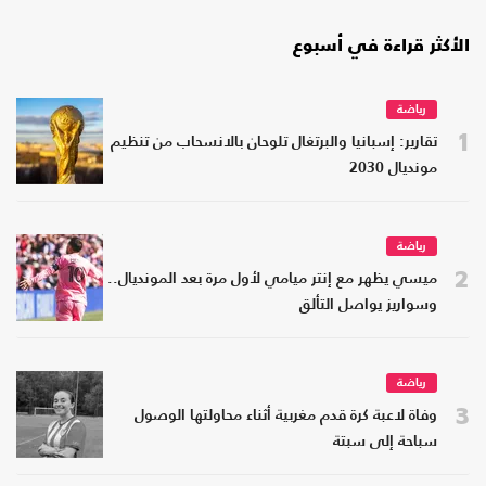
الأكثر قراءة في أسبوع
رياضة
1
تقارير: إسبانيا والبرتغال تلوحان بالانسحاب من تنظيم
مونديال 2030
رياضة
2
ميسي يظهر مع إنتر ميامي لأول مرة بعد المونديال..
وسواريز يواصل التألق
رياضة
3
وفاة لاعبة كرة قدم مغربية أثناء محاولتها الوصول
سباحة إلى سبتة