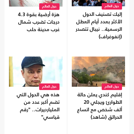
حول العالم
حول العالم
إليك تصنيف الدول
هزة أرضية بقوة 4.3
الأكثر بعدد أيام العطل
درجات تضرب شمال
الرسمية.. نيبال تتصدر
غرب مدينة حلب
(إنفوغراف)
حول العالم
حول العالم
إقليم كندي يعلن حالة
هذه هي الدول التي
الطوارئ ويجلي 20
تضم أكبر عدد من
ألف شخص مع اتساع
المليارديرات.. "رقم
الحرائق (شاهد)
قياسي"