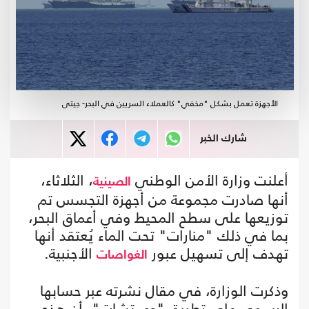
الأجهزة تعمل بشكل "مخفي" كالعملاء السريين في البحر- جيتى
شارك الخبر
أعلنت وزارة الأمن الوطني
، الثلاثاء،
الصينية
أنها صادرت مجموعة من أجهزة التجسس تم
توزيعها على سطح المحيط وفي أعماق البحر،
بما في ذلك "منارات" تحت الماء يُعتقد أنها
تهدف إلى تسهيل عبور
الأجنبية.
الغواصات
وذكرت الوزارة، في مقال نشرته عبر حسابها
الرسمي على تطبيق "وي تشات"، أن هذه