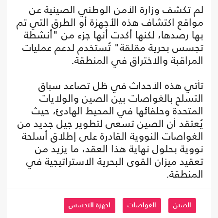
لم تكشف وزارة الأمن الوطني الصينية عن
مواقع اكتشاف هذه الأجهزة أو الطرق التي تم
بها رصدها، لكنها أكدت أنها جزء من "أنشطة
تجسس بحرية مقلقة" تُستخدم لدعم عمليات
المراقبة والاختراق في المنطقة.
تأتي هذه الأحداث في ظل تصاعد سباق
التسلح بالغواصات بين الصين والولايات
المتحدة وحلفائها في المحيط الهادئ، حيث
يُعتقد أن الصين تسعى لتطوير جيل جديد من
الغواصات النووية القادرة على إطلاق أسلحة
نووية بحلول نهاية هذا العقد، ما يزيد من
تعقيد ميزان القوى البحرية الاستراتيجية في
المنطقة.
الصين
الغواصات
اجهزة التجسس