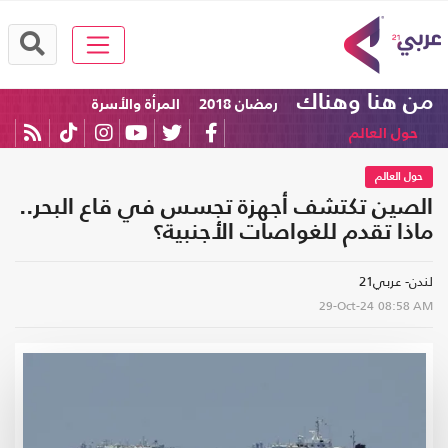
من هنا وهناك
رمضان 2018
المرأة والأسرة
حول العالم
حول العالم
الصين تكتشف أجهزة تجسس في قاع البحر..
ماذا تقدم للغواصات الأجنبية؟
لندن- عربي21
29-Oct-24
08:58 AM