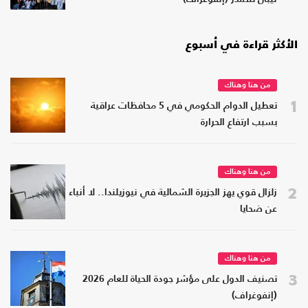
الأكثر قراءة في أسبوع
من هنا وهناك
1
تعطيل الدوام الحكومي في 5 محافظات عراقية
بسبب ارتفاع الحرارة
من هنا وهناك
2
زلزال قوي يهز الجزيرة الشمالية في نيوزيلندا.. لا أنباء
عن ضحايا
من هنا وهناك
3
تصنيف الدول على مؤشر جودة الحياة للعام 2026
(إنفوغراف)